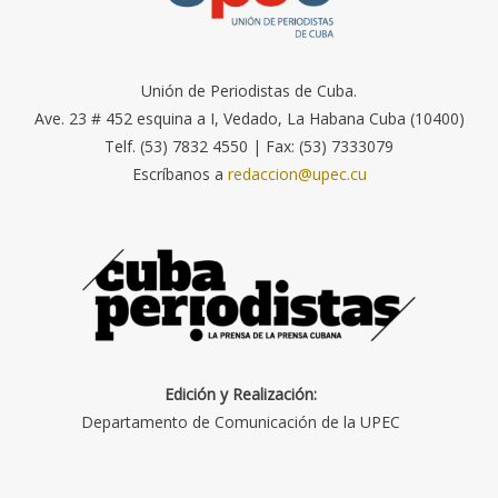
Unión de Periodistas de Cuba.
Ave. 23 # 452 esquina a I, Vedado, La Habana Cuba (10400)
Telf. (53) 7832 4550 | Fax: (53) 7333079
Escríbanos a
redaccion@upec.cu
Edición y Realización:
Departamento de Comunicación de la UPEC