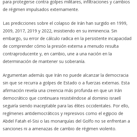
para protegerse contra golpes militares, infiltraciones y cambios
de régimen impulsados externamente.
Las predicciones sobre el colapso de Irán han surgido en 1999,
2009, 2017, 2019 y 2022, insistiendo en su inminencia. Sin
embargo, su error de cálculo radica en la persistente incapacidad
de comprender cómo la presión externa a menudo resulta
contraproducente y, en cambio, une a una nación en la
determinación de mantener su soberanía.
Argumentan además que Irán no puede alcanzar la democracia
sin que se recurra a golpes de Estado o a fuerzas externas. Esta
afirmación revela una creencia más profunda en que un Irán
democrático que continuara resistiéndose al dominio israelí
seguiría siendo inaceptable para las élites occidentales. Por ello,
regímenes antidemocráticos y represivos como el egipcio de
Abdel Fatah el-Sisi o las monarquías del Golfo no se enfrentan a
sanciones ni a amenazas de cambio de régimen violento.