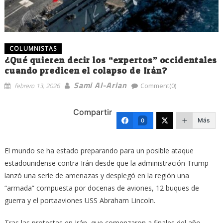
COLUMNISTAS
¿Qué quieren decir los “expertos” occidentales
cuando predicen el colapso de Irán?
Sami Al-Arian
febrero 13, 2026
Comment(0)
Compartir
Más
0
El mundo se ha estado preparando para un posible ataque
estadounidense contra Irán desde que la administración Trump
lanzó una serie de amenazas y desplegó en la región una
“armada” compuesta por docenas de aviones, 12 buques de
guerra y el portaaviones USS Abraham Lincoln.
Tras las protestas en Irán, que comenzaron a finales del año