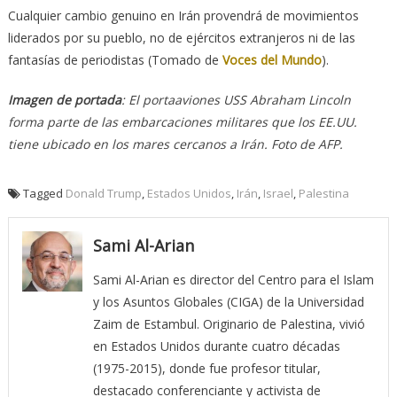
Cualquier cambio genuino en Irán provendrá de movimientos
liderados por su pueblo, no de ejércitos extranjeros ni de las
fantasías de periodistas (Tomado de
Voces del Mundo
).
Imagen de portada
: El portaaviones USS Abraham Lincoln
forma parte de las embarcaciones militares que los EE.UU.
tiene ubicado en los mares cercanos a Irán. Foto de AFP.
Tagged
Donald Trump
,
Estados Unidos
,
Irán
,
Israel
,
Palestina
Sami Al-Arian
Sami Al-Arian es director del Centro para el Islam
y los Asuntos Globales (CIGA) de la Universidad
Zaim de Estambul. Originario de Palestina, vivió
en Estados Unidos durante cuatro décadas
(1975-2015), donde fue profesor titular,
destacado conferenciante y activista de