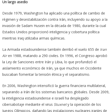
Un largo asedio
Desde 1979, Washington ha aplicado una política de cambio de
régimen y desestabilización contra Irán, incluyendo su apoyo a la
invasión de Sadam Husein en la década de 1980, durante la cual
Estados Unidos proporcionó inteligencia y cobertura política
mientras Iraq utilizaba armas químicas.
La Armada estadounidense también derribó el vuelo 655 de
Iran
Air
en 1988, matando a 290 civiles. En 1996, el Congreso aprobó
la Ley de Sanciones entre Irán y Libia, lo que profundizó el
aislamiento económico de Irán, ya que muchos en Occidente
buscaban fomentar la tensión étnica y el separatismo.
En 2006, Washington intensificó la guerra financiera multilateral,
separando a Irán de los sistemas bancarios globales. Desde 2009,
la inteligencia estadounidense e israelí ha desplegado
cibersabotaje mediante el virus
Stuxnet
y la operación de los
Juegos Olímpicos, dañando las instalaciones nucleares iraníes de