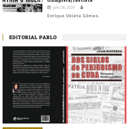
trumpista/fascista”
julio 28, 2026
Enrique Ubieta Gómez.
EDITORIAL PABLO