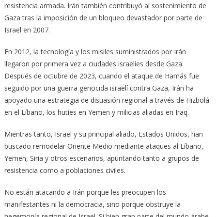
resistencia armada. Irán también contribuyó al sostenimiento de
Gaza tras la imposición de un bloqueo devastador por parte de
Israel en 2007.
En 2012, la tecnología y los misiles suministrados por Irán
llegaron por primera vez a ciudades israelíes desde Gaza.
Después de octubre de 2023, cuando el ataque de Hamás fue
seguido por una guerra genocida israelí contra Gaza, Irán ha
apoyado una estrategia de disuasión regional a través de Hizbolá
en el Líbano, los hutíes en Yemen y milicias aliadas en Iraq.
Mientras tanto, Israel y su principal aliado, Estados Unidos, han
buscado remodelar Oriente Medio mediante ataques al Líbano,
Yemen, Siria y otros escenarios, apuntando tanto a grupos de
resistencia como a poblaciones civiles.
No están atacando a Irán porque les preocupen los
manifestantes ni la democracia, sino porque obstruye la
hegemonía regional de Israel. Si bien gran parte del mundo árabe