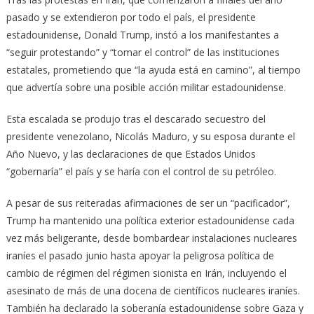
pasado y se extendieron por todo el país, el presidente
estadounidense, Donald Trump, instó a los manifestantes a
“seguir protestando” y “tomar el control” de las instituciones
estatales, prometiendo que “la ayuda está en camino”, al tiempo
que advertía sobre una posible acción militar estadounidense.
Esta escalada se produjo tras el descarado secuestro del
presidente venezolano, Nicolás Maduro, y su esposa durante el
Año Nuevo, y las declaraciones de que Estados Unidos
“gobernaría” el país y se haría con el control de su petróleo.
A pesar de sus reiteradas afirmaciones de ser un “pacificador”,
Trump ha mantenido una política exterior estadounidense cada
vez más beligerante, desde bombardear instalaciones nucleares
iraníes el pasado junio hasta apoyar la peligrosa política de
cambio de régimen del régimen sionista en Irán, incluyendo el
asesinato de más de una docena de científicos nucleares iraníes.
También ha declarado la soberanía estadounidense sobre Gaza y