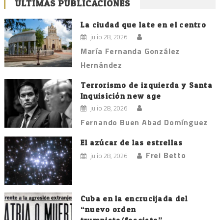
ÚLTIMAS PUBLICACIONES
La ciudad que late en el centro
julio 28, 2026
María Fernanda González
Hernández
Terrorismo de izquierda y Santa
Inquisición new age
julio 28, 2026
Fernando Buen Abad Domínguez
El azúcar de las estrellas
Frei Betto
julio 28, 2026
Cuba en la encrucijada del
“nuevo orden