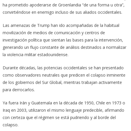
ha prometido apoderarse de Groenlandia “de una forma u otra”,
convirtiéndose en enemigo incluso de sus aliados occidentales.
Las amenazas de Trump han ido acompañadas de la habitual
movilización de medios de comunicación y centros de
investigación política que sientan las bases para la intervención,
generando un flujo constante de análisis destinados a normalizar
la violencia militar estadounidense.
Durante décadas, las potencias occidentales se han presentado
como observadores neutrales que predicen el colapso inminente
de los gobiernos del Sur Global, mientras trabajan activamente
para derrocarlos.
Ya fuera Irán y Guatemala en la década de 1950, Chile en 1973 o
Iraq en 2003, utilizaron el mismo lenguaje predecible, afirmando
con certeza que el régimen se está pudriendo y al borde del
colapso.