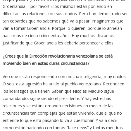
Groenlandia… ¡por favor! Ellos mismos están poniendo en
dificultad las relaciones con sus aliados. Pero han demostrado ser
tan cobardes que no sabemos qué va a pasar. Imaginamos que
van a tomar Groenlandia. Porque lo quieren, porque lo anhelan
hace más de ciento cincuenta años. Hay muchos discursos
justificando que Groenlandia les debería pertenecer a ellos.
¿Crees que la Dirección revolucionaria venezolana se está
moviendo bien en estas duras circunstancias?
Veo que están respondiendo con mucha inteligencia, muy unidos.
O sea, esta agresión ha unido al pueblo venezolano. Reconocen
los liderazgos que tienen. Saben que Nicolás Maduro sigue
comandando, sigue siendo el presidente. Y hay estrechas
relaciones y se están tomando decisiones en medio de las
circunstancias tan complejas que están viviendo, que el que no
entiende lo que está pasando lo va a cuestionar. Y va a decir —
como están haciendo con tantas “fake news” y tantas mentiras