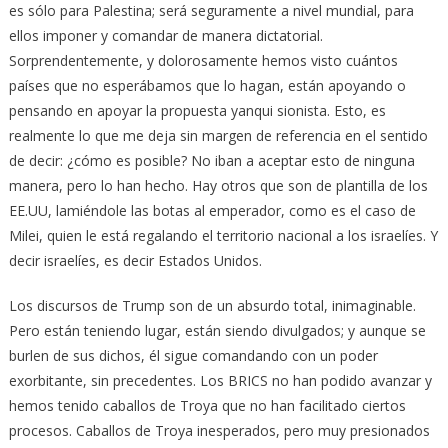
es sólo para Palestina; será seguramente a nivel mundial, para
ellos imponer y comandar de manera dictatorial.
Sorprendentemente, y dolorosamente hemos visto cuántos
países que no esperábamos que lo hagan, están apoyando o
pensando en apoyar la propuesta yanqui sionista. Esto, es
realmente lo que me deja sin margen de referencia en el sentido
de decir: ¿cómo es posible? No iban a aceptar esto de ninguna
manera, pero lo han hecho. Hay otros que son de plantilla de los
EE.UU, lamiéndole las botas al emperador, como es el caso de
Milei, quien le está regalando el territorio nacional a los israelíes. Y
decir israelíes, es decir Estados Unidos.
Los discursos de Trump son de un absurdo total, inimaginable.
Pero están teniendo lugar, están siendo divulgados; y aunque se
burlen de sus dichos, él sigue comandando con un poder
exorbitante, sin precedentes. Los BRICS no han podido avanzar y
hemos tenido caballos de Troya que no han facilitado ciertos
procesos. Caballos de Troya inesperados, pero muy presionados