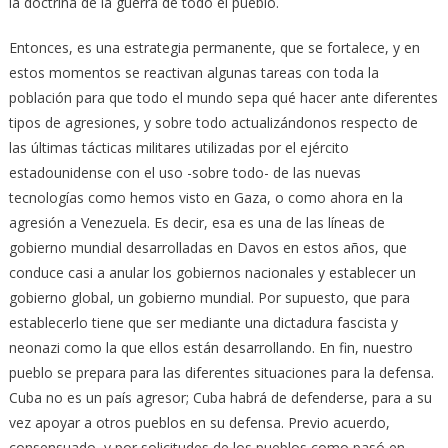
la doctrina de la guerra de todo el pueblo.
Entonces, es una estrategia permanente, que se fortalece, y en
estos momentos se reactivan algunas tareas con toda la
población para que todo el mundo sepa qué hacer ante diferentes
tipos de agresiones, y sobre todo actualizándonos respecto de
las últimas tácticas militares utilizadas por el ejército
estadounidense con el uso -sobre todo- de las nuevas
tecnologías como hemos visto en Gaza, o como ahora en la
agresión a Venezuela. Es decir, esa es una de las líneas de
gobierno mundial desarrolladas en Davos en estos años, que
conduce casi a anular los gobiernos nacionales y establecer un
gobierno global, un gobierno mundial. Por supuesto, que para
establecerlo tiene que ser mediante una dictadura fascista y
neonazi como la que ellos están desarrollando. En fin, nuestro
pueblo se prepara para las diferentes situaciones para la defensa.
Cuba no es un país agresor; Cuba habrá de defenderse, para a su
vez apoyar a otros pueblos en su defensa. Previo acuerdo,
consensuado, y por solicitudes de los pueblos como pasó en