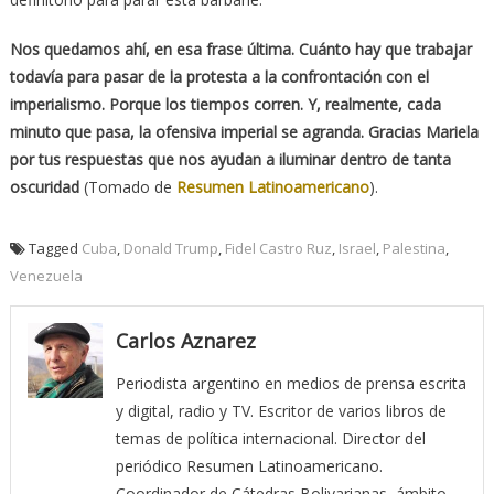
Nos quedamos ahí, en esa frase última. Cuánto hay que trabajar
todavía para pasar de la protesta a la confrontación con el
imperialismo. Porque los tiempos corren. Y, realmente, cada
minuto que pasa, la ofensiva imperial se agranda. Gracias Mariela
por tus respuestas que nos ayudan a iluminar dentro de tanta
oscuridad
(Tomado de
Resumen Latinoamericano
).
Tagged
Cuba
,
Donald Trump
,
Fidel Castro Ruz
,
Israel
,
Palestina
,
Venezuela
Carlos Aznarez
Periodista argentino en medios de prensa escrita
y digital, radio y TV. Escritor de varios libros de
temas de política internacional. Director del
periódico Resumen Latinoamericano.
Coordinador de Cátedras Bolivarianas, ámbito