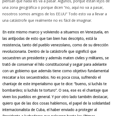
piensan que nada les va a pasar. Algunos, porque están lejos de
una zona geográfica o porque dicen “no, aquí no va a pasar,
nosotros somos amigos de los EE.UU” Todo esto va a llevar a
una catástrofe que realmente no es fácil de imaginar.
En este mismo marco y volviendo a situarnos en Venezuela, en
las antípodas de esto que tan bien has descripto, está la
resistencia, tanto del pueblo venezolano, como de su dirección
revolucionaria. Dentro de la catástrofe que significó que
secuestren un presidente y además maten civiles y militares, se
trató de conservar el hilo constitucional y seguir para adelante
con un gobierno que además tiene como objetivo fundamental
rescatar a los secuestrados. No es poca cosa, sufriendo el
chantaje de este imperialismo que te dice: “bueno, si luchás te
bombardeo; si luchás te torturo”. O sea, ese es el chantaje que
viven los pueblos en general. Y por otro lado también destacar,
quiero que de las dos cosas hablemos, el papel de la solidaridad
internacionalista de Cuba, el haber enviado a proteger al