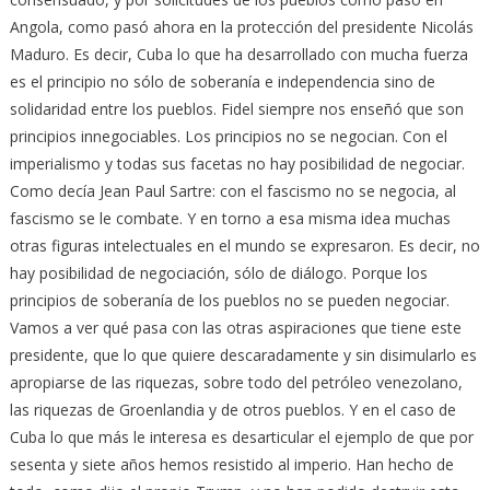
Angola, como pasó ahora en la protección del presidente Nicolás
Maduro. Es decir, Cuba lo que ha desarrollado con mucha fuerza
es el principio no sólo de soberanía e independencia sino de
solidaridad entre los pueblos. Fidel siempre nos enseñó que son
principios innegociables. Los principios no se negocian. Con el
imperialismo y todas sus facetas no hay posibilidad de negociar.
Como decía Jean Paul Sartre: con el fascismo no se negocia, al
fascismo se le combate. Y en torno a esa misma idea muchas
otras figuras intelectuales en el mundo se expresaron. Es decir, no
hay posibilidad de negociación, sólo de diálogo. Porque los
principios de soberanía de los pueblos no se pueden negociar.
Vamos a ver qué pasa con las otras aspiraciones que tiene este
presidente, que lo que quiere descaradamente y sin disimularlo es
apropiarse de las riquezas, sobre todo del petróleo venezolano,
las riquezas de Groenlandia y de otros pueblos. Y en el caso de
Cuba lo que más le interesa es desarticular el ejemplo de que por
sesenta y siete años hemos resistido al imperio. Han hecho de