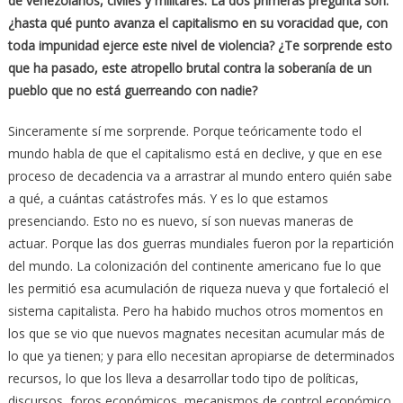
de venezolanos, civiles y militares. La dos primeras pregunta son:
¿hasta qué punto avanza el capitalismo en su voracidad que, con
toda impunidad ejerce este nivel de violencia? ¿Te sorprende esto
que ha pasado, este atropello brutal contra la soberanía de un
pueblo que no está guerreando con nadie?
Sinceramente sí me sorprende. Porque teóricamente todo el
mundo habla de que el capitalismo está en declive, y que en ese
proceso de decadencia va a arrastrar al mundo entero quién sabe
a qué, a cuántas catástrofes más. Y es lo que estamos
presenciando. Esto no es nuevo, sí son nuevas maneras de
actuar. Porque las dos guerras mundiales fueron por la repartición
del mundo. La colonización del continente americano fue lo que
les permitió esa acumulación de riqueza nueva y que fortaleció el
sistema capitalista. Pero ha habido muchos otros momentos en
los que se vio que nuevos magnates necesitan acumular más de
lo que ya tienen; y para ello necesitan apropiarse de determinados
recursos, lo que los lleva a desarrollar todo tipo de políticas,
discursos, foros económicos, mecanismos de control económico