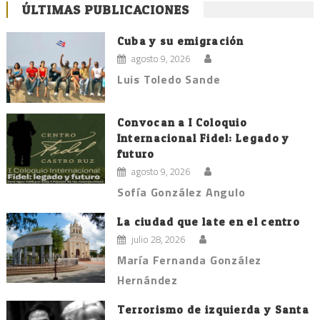
ÚLTIMAS PUBLICACIONES
Cuba y su emigración
agosto 9, 2026
Luis Toledo Sande
Convocan a I Coloquio
Internacional Fidel: Legado y
futuro
agosto 9, 2026
Sofía González Angulo
La ciudad que late en el centro
julio 28, 2026
María Fernanda González
Hernández
Terrorismo de izquierda y Santa