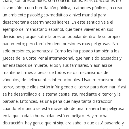
Claro, son presionados, son coaccionados. Esas coacciones no
llevan sólo a una humillación pública, a ataques públicos, a crear
un ambiente psicológico-mediático a nivel mundial para
desacreditar a determinados líderes. En este sentido vale el
ejemplo del mandatario español, que tiene vaivenes en sus
decisiones porque sufre la presión popular dentro de su propio
parlamento; pero también tiene presiones muy peligrosas. No
sólo presiones, ¡amenazas! Como les ha pasado también a los
jueces de la Corte Penal Internacional, que han sido acusados y
amenazados de muerte, ellos y sus familiares. Y aun así se
mantiene firmes a pesar de todos estos mecanismos de
vándalos, de delincuentes internacionales. Usan mecanismos de
terror, porque ellos están infringiendo el terror para dominar. Y así
se ha desarrollado el sistema capitalista, mediante el terror y la
barbarie. Entonces, es una pena que haya tanta distracción
cuando el mundo se está moviendo de una manera tan peligrosa
en la que toda la humanidad está en peligro. Hay mucha
distracción, hay gente que ni siquiera sabe lo que está pasando y