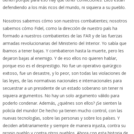
defendiendo a los más ricos del mundo, ni siquiera a su pueblo.
Nosotros sabemos cómo son nuestros combatientes; nosotros
sabemos cómo Fidel, como la dirección de nuestro país ha
formado a nuestros combatientes de las FAR y de las fuerzas
armadas revolucionarias del Ministerio del Interior. Yo sabía que
íbamos a tener bajas. Y combatieron hasta la muerte, pero les
dejaron bajas al enemigo. Y de eso ellos no quieren hablar,
porque eso es el desprestigio. No fue un operativo quirúrgico
exitoso, fue un desastre, y lo peor, son todas las violaciones de
las leyes, de las normativas nacionales e internacionales para
secuestrar a un presidente de un estado soberano sin tener ni
siquiera argumentos. No hay un solo argumento válido para
poderlo condenar. Además, ¿quiénes son ellos? ¡Se sienten la
policía del mundo! De hecho ya tienen mucho control, con las
nuevas tecnologías, sobre las personas y sobre los países. Y
deciden arbitrariamente y siempre de manera injusta, contra su
propio pueblo y contra otros pueblos. Ahora con esta historia de