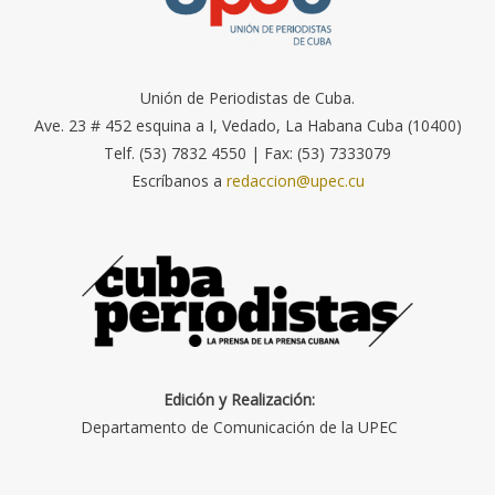
Unión de Periodistas de Cuba.
Ave. 23 # 452 esquina a I, Vedado, La Habana Cuba (10400)
Telf. (53) 7832 4550 | Fax: (53) 7333079
Escríbanos a
redaccion@upec.cu
Edición y Realización:
Departamento de Comunicación de la UPEC