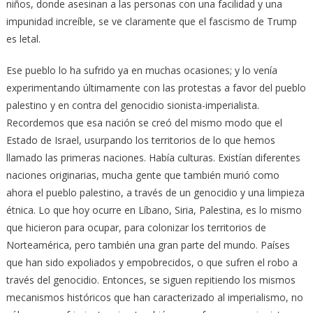
niños, donde asesinan a las personas con una facilidad y una
impunidad increíble, se ve claramente que el fascismo de Trump
es letal.
Ese pueblo lo ha sufrido ya en muchas ocasiones; y lo venía
experimentando últimamente con las protestas a favor del pueblo
palestino y en contra del genocidio sionista-imperialista.
Recordemos que esa nación se creó del mismo modo que el
Estado de Israel, usurpando los territorios de lo que hemos
llamado las primeras naciones. Había culturas. Existían diferentes
naciones originarias, mucha gente que también murió como
ahora el pueblo palestino, a través de un genocidio y una limpieza
étnica. Lo que hoy ocurre en Líbano, Siria, Palestina, es lo mismo
que hicieron para ocupar, para colonizar los territorios de
Norteamérica, pero también una gran parte del mundo. Países
que han sido expoliados y empobrecidos, o que sufren el robo a
través del genocidio. Entonces, se siguen repitiendo los mismos
mecanismos históricos que han caracterizado al imperialismo, no