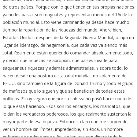
de otros países. Porque con lo que tienen en sus propias naciones
ya no les basta; son magnates y representan menos del 1% de la
población mundial. Esto viene caminando ya desde hace mucho
tiempo: la repartición de las riquezas del mundo. Ahora bien,
Estados Unidos, después de la Segunda Guerra Mundial, ocupa un
lugar de liderazgo, de hegemonía, que cada vez va siendo más
total. Realmente están queriendo comandar absolutamente todo,
y decidir qué riquezas se apropian, qué países invade para
saquear sus riquezas y además administrarlas. Y sobre todo, lo
hacen desde una postura dictatorial mundial, no solamente de
EE.UU, sino también de la figura de Donald Trump y todo el grupo
de mafiosos que lo siguen y que se benefician de todas estas
políticas. Estoy segura que por su cabeza no pasó hacer nada de
lo que está haciendo. Esos son los encargos, los mandatos, que
le dan los verdaderos poderosos, los que realmente sustentan la
mayor parte de esa riqueza. Entonces, claro que me sorprende,
ver un hombre sin límites, impredecible, sin ética, un hombre
enfermo de poder desde niño, de los que con dinero todo lo