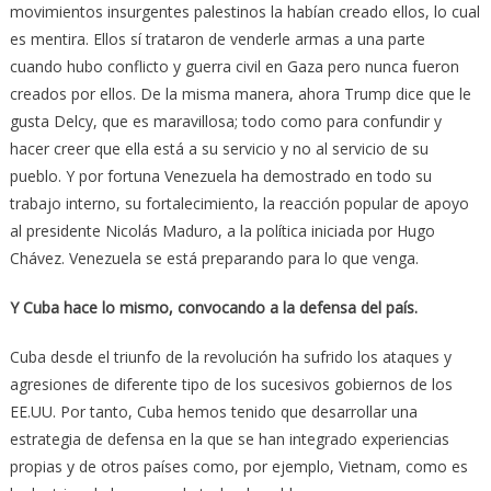
movimientos insurgentes palestinos la habían creado ellos, lo cual
es mentira. Ellos sí trataron de venderle armas a una parte
cuando hubo conflicto y guerra civil en Gaza pero nunca fueron
creados por ellos. De la misma manera, ahora Trump dice que le
gusta Delcy, que es maravillosa; todo como para confundir y
hacer creer que ella está a su servicio y no al servicio de su
pueblo. Y por fortuna Venezuela ha demostrado en todo su
trabajo interno, su fortalecimiento, la reacción popular de apoyo
al presidente Nicolás Maduro, a la política iniciada por Hugo
Chávez. Venezuela se está preparando para lo que venga.
Y Cuba hace lo mismo, convocando a la defensa del país.
Cuba desde el triunfo de la revolución ha sufrido los ataques y
agresiones de diferente tipo de los sucesivos gobiernos de los
EE.UU. Por tanto, Cuba hemos tenido que desarrollar una
estrategia de defensa en la que se han integrado experiencias
propias y de otros países como, por ejemplo, Vietnam, como es