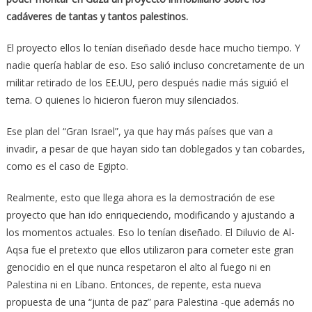
cadáveres de tantas y tantos palestinos.
El proyecto ellos lo tenían diseñado desde hace mucho tiempo. Y
nadie quería hablar de eso. Eso salió incluso concretamente de un
militar retirado de los EE.UU, pero después nadie más siguió el
tema. O quienes lo hicieron fueron muy silenciados.
Ese plan del “Gran Israel”, ya que hay más países que van a
invadir, a pesar de que hayan sido tan doblegados y tan cobardes,
como es el caso de Egipto.
Realmente, esto que llega ahora es la demostración de ese
proyecto que han ido enriqueciendo, modificando y ajustando a
los momentos actuales. Eso lo tenían diseñado. El Diluvio de Al-
Aqsa fue el pretexto que ellos utilizaron para cometer este gran
genocidio en el que nunca respetaron el alto al fuego ni en
Palestina ni en Líbano. Entonces, de repente, esta nueva
propuesta de una “junta de paz” para Palestina -que además no