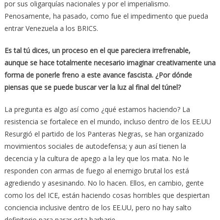
por sus oligarquías nacionales y por el imperialismo.
Penosamente, ha pasado, como fue el impedimento que pueda
entrar Venezuela a los BRICS.
Es tal tú dices, un proceso en el que pareciera irrefrenable,
aunque se hace totalmente necesario imaginar creativamente una
forma de ponerle freno a este avance fascista. ¿Por dónde
piensas que se puede buscar ver la luz al final del túnel?
La pregunta es algo así como ¿qué estamos haciendo? La
resistencia se fortalece en el mundo, incluso dentro de los EE.UU
Resurgió el partido de los Panteras Negras, se han organizado
movimientos sociales de autodefensa; y aun así tienen la
decencia y la cultura de apego a la ley que los mata. No le
responden con armas de fuego al enemigo brutal los está
agrediendo y asesinando. No lo hacen. Ellos, en cambio, gente
como los del ICE, están haciendo cosas horribles que despiertan
conciencia inclusive dentro de los EE.UU, pero no hay salto
definitorio para parar esta barbarie.