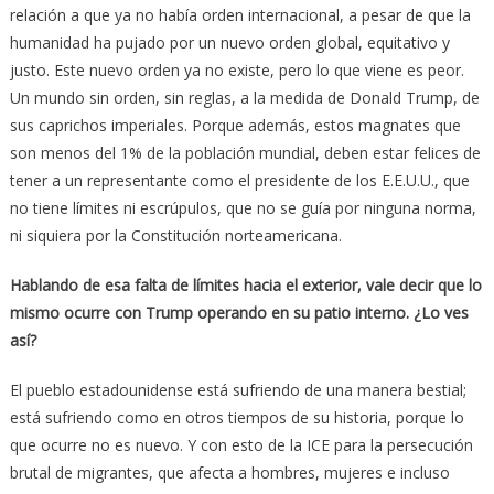
relación a que ya no había orden internacional, a pesar de que la
humanidad ha pujado por un nuevo orden global, equitativo y
justo. Este nuevo orden ya no existe, pero lo que viene es peor.
Un mundo sin orden, sin reglas, a la medida de Donald Trump, de
sus caprichos imperiales. Porque además, estos magnates que
son menos del 1% de la población mundial, deben estar felices de
tener a un representante como el presidente de los E.E.U.U., que
no tiene límites ni escrúpulos, que no se guía por ninguna norma,
ni siquiera por la Constitución norteamericana.
Hablando de esa falta de límites hacia el exterior, vale decir que lo
mismo ocurre con Trump operando en su patio interno. ¿Lo ves
así?
El pueblo estadounidense está sufriendo de una manera bestial;
está sufriendo como en otros tiempos de su historia, porque lo
que ocurre no es nuevo. Y con esto de la ICE para la persecución
brutal de migrantes, que afecta a hombres, mujeres e incluso