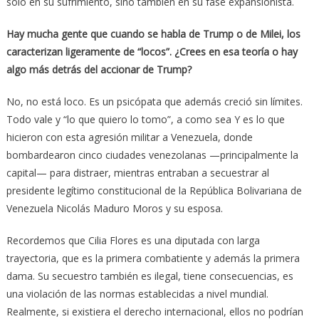
sólo en su sufrimiento, sino también en su fase expansionista.
Hay mucha gente que cuando se habla de Trump o de Milei, los
caracterizan ligeramente de “locos”. ¿Crees en esa teoría o hay
algo más detrás del accionar de Trump?
No, no está loco. Es un psicópata que además creció sin límites.
Todo vale y “lo que quiero lo tomo”, a como sea Y es lo que
hicieron con esta agresión militar a Venezuela, donde
bombardearon cinco ciudades venezolanas —principalmente la
capital— para distraer, mientras entraban a secuestrar al
presidente legítimo constitucional de la República Bolivariana de
Venezuela Nicolás Maduro Moros y su esposa.
Recordemos que Cilia Flores es una diputada con larga
trayectoria, que es la primera combatiente y además la primera
dama. Su secuestro también es ilegal, tiene consecuencias, es
una violación de las normas establecidas a nivel mundial.
Realmente, si existiera el derecho internacional, ellos no podrían