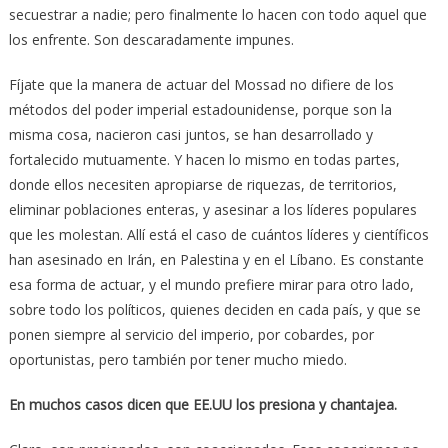
secuestrar a nadie; pero finalmente lo hacen con todo aquel que
los enfrente. Son descaradamente impunes.
Fíjate que la manera de actuar del Mossad no difiere de los
métodos del poder imperial estadounidense, porque son la
misma cosa, nacieron casi juntos, se han desarrollado y
fortalecido mutuamente. Y hacen lo mismo en todas partes,
donde ellos necesiten apropiarse de riquezas, de territorios,
eliminar poblaciones enteras, y asesinar a los líderes populares
que les molestan. Allí está el caso de cuántos líderes y científicos
han asesinado en Irán, en Palestina y en el Líbano. Es constante
esa forma de actuar, y el mundo prefiere mirar para otro lado,
sobre todo los políticos, quienes deciden en cada país, y que se
ponen siempre al servicio del imperio, por cobardes, por
oportunistas, pero también por tener mucho miedo.
En muchos casos dicen que EE.UU los presiona y chantajea.