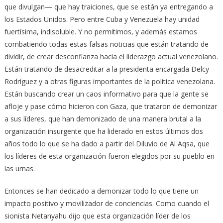
que divulgan— que hay traiciones, que se están ya entregando a
los Estados Unidos. Pero entre Cuba y Venezuela hay unidad
fuertísima, indisoluble. Y no permitimos, y además estamos
combatiendo todas estas falsas noticias que están tratando de
dividir, de crear desconfianza hacia el liderazgo actual venezolano.
Están tratando de desacreditar a la presidenta encargada Delcy
Rodríguez y a otras figuras importantes de la política venezolana.
Están buscando crear un caos informativo para que la gente se
afloje y pase cómo hicieron con Gaza, que trataron de demonizar
a sus líderes, que han demonizado de una manera brutal a la
organización insurgente que ha liderado en estos últimos dos
años todo lo que se ha dado a partir del Diluvio de Al Aqsa, que
los líderes de esta organización fueron elegidos por su pueblo en
las urnas.
Entonces se han dedicado a demonizar todo lo que tiene un
impacto positivo y movilizador de conciencias. Como cuando el
sionista Netanyahu dijo que esta organización líder de los