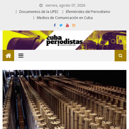
viernes, agosto 07, 2026
Documentos de la UPEC
Efemérides del Periodismo
Medios de Comunicación en Cuba