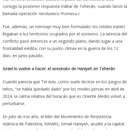
consigo la posterior respuesta militar de Teherán, cuando lanzó la
llamada operación
Verdadera Promesa l
.
Fue, además, un mensaje muy bien formulado: los mísiles iraníes
llegaban a los territorios ocupados por el sionismo. La latencia del
conflicto pasó entonces a un segundo plano, dando lugar a una
frontalidad inédita, con su punto clímax en la guerra de los 12
días, en junio pasado.
Israel lo vuelve a hacer: el asesinato de Haniyeh en Teherán
Cuando parecía que Tel Aviv, como suele decirse en los juegos de
niños, “se había quedado dado” por los misiles persas en abril de
2024, la calma relativa del huracán que es Oriente Medio volvió a
perturbarse.
En julio de ese año, el líder del Movimiento de Resistencia
Islámica de Palestina, HAMAS, Ismail Haniyeh, acudió a la capital