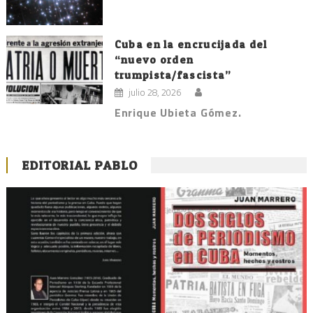
Cuba en la encrucijada del
“nuevo orden
trumpista/fascista”
julio 28, 2026
Enrique Ubieta Gómez.
EDITORIAL PABLO