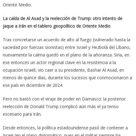
Oriente Medio.
La caída de Al Asad y la reelección de Trump: otro intento de
jaque a Irán en el tablero geopolítico de Oriente Medio
Tras concretarse un acuerdo de alto al fuego (vulnerado hasta la
saciedad por fuerzas sionistas) entre Israel y Hezbolá del Líbano,
nuevamente la calma quedó en el plano de la añoranza. Siria, en
ese entonces un actor regional clave en la resistencia a la
ocupación israelí, vio caer a su presidente, Bashar Al Asad, en
menos de quince días, durante los sucesos que conmocionaron a
ese país en diciembre de 2024.
Pero no bastó con el viraje de poder en Damasco: la posterior
reelección de Donald Trump complicó aún más el ya tenso
escenario para Irán.
Desde entonces, la política estadounidense pasó de contener a
Israel (en el plano diplomático, pues en el militar siempre ha