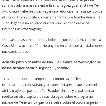
suministrado armas) a alentar la embriaguez guerrerista de Tel
Aviv contra Teherán y desplegar una retórica amenazante, donde
el propio Trump vociferó constantemente que bombardearía Irán
si no llegaba a un acuerdo nuclear (que respondiera a los
intereses de Washington).
De esas aguas emanaron los lodos de junio de 2025, cuando La
Casa Blanca acompañó a Netanyahu en el ataque a instalaciones
nucleares persas.
Acuerdo justo o desarme de Irán. La Balanza de Washington se
inclina siempre hacia la segunda… ¿opción?
Tras la mencionada campaña de comunicación llena de
intimidaciones contra Irán, y ataques militares a suelo yemení, en
abril y mayo del pasado año, Estados Unidos y el país persa
reeditaron otro capítulo de sus diálogos sobre el programa
nuclear de Teherán. La guerra se ceñía sobre el otrora imperio