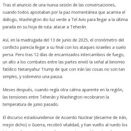
Tras el anuncio de una nueva sesión de las conversaciones,
cuando todos apostaban por la paz momentánea que acarrea el
diálogo, Washington dio luz verde a Tel Aviv para llegar a la última
parada en su hoja de ruta: atacar a Teherán.
Así, en la madrugada del 13 de junio de 2025, el cronómetro del
conflicto parecía llegar a su final con los ataques israelíes a suelo
persa. Pero tras 12 días de encarnizados intercambios de fuego,
un alto a los combates entre las partes envió la señal al binomio
fatídico Netanyahu/ Trump de que con Irán las cosas no son tan
simples, y sobrevino una pausa.
Meses después, cuando regía otra calma aparente en la región,
las tensiones entre Teherán y Washington recobraron la
temperatura de junio pasado.
El discurso estadounidense de Acuerdo Nuclear (desarme de Irán,
mejor dicho) o Guerra, recobró vitalidad, y han vuelto al ruedo los