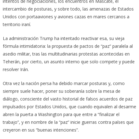
intentos de negociaciones, los encuentros en Mascate, el
intercambio de posturas, y sobre todo, las amenazas de Estados
Unidos con portaaviones y aviones cazas en mares cercanos a
territorio iraní.
La administración Trump ha intentado reactivar esa, su vieja
fórmula intimidatoria: la propuesta de pactos de “paz” paralela al
asedio militar, tras las multitudinarias protestas acontecidas en
Teherán, por cierto, un asunto interno que solo compete y puede
resolver Irán.
Otra vez la nación persa ha debido marcar posturas y, como
siempre suele hacer, poner su soberanía sobre la mesa de
diálogo, consciente del vasto historial de falsos acuerdos de paz
impulsados por Estados Unidos, que cuando equivalen al desarme
abren la puerta a Washington para que entre a “finalizar el
trabajo”, y en nombre de la “paz” inicie guerras contra países que
creyeron en sus “buenas intenciones”.