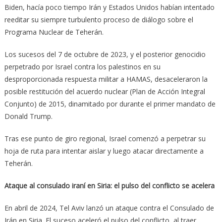
Biden, hacía poco tiempo Irán y Estados Unidos habían intentado
reeditar su siempre turbulento proceso de diálogo sobre el
Programa Nuclear de Teherán.
Los sucesos del 7 de octubre de 2023, y el posterior genocidio
perpetrado por Israel contra los palestinos en su
desproporcionada respuesta militar a HAMAS, desaceleraron la
posible restitución del acuerdo nuclear (Plan de Acción Integral
Conjunto) de 2015, dinamitado por durante el primer mandato de
Donald Trump.
Tras ese punto de giro regional, Israel comenzó a perpetrar su
hoja de ruta para intentar aislar y luego atacar directamente a
Teherán.
Ataque al consulado iraní en Siria: el pulso del conflicto se acelera
En abril de 2024, Tel Aviv lanzó un ataque contra el Consulado de
Irán en Siria. El suceso aceleró el pulso del conflicto, al traer