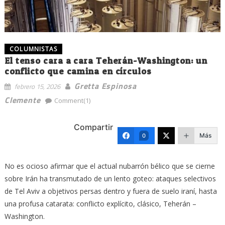
COLUMNISTAS
El tenso cara a cara Teherán-Washington: un
conflicto que camina en círculos
Gretta Espinosa
febrero 15, 2026
Clemente
Comment(1)
Compartir
Más
0
No es ocioso afirmar que el actual nubarrón bélico que se cierne
sobre Irán ha transmutado de un lento goteo: ataques selectivos
de Tel Aviv a objetivos persas dentro y fuera de suelo iraní, hasta
una profusa catarata: conflicto explícito, clásico, Teherán –
Washington.