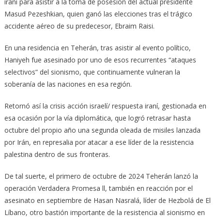
iraní para asistir a la toma de posesión del actual presidente
Masud Pezeshkian, quien ganó las elecciones tras el trágico
accidente aéreo de su predecesor, Ebraim Raisi.
En una residencia en Teherán, tras asistir al evento político,
Haniyeh fue asesinado por uno de esos recurrentes “ataques
selectivos” del sionismo, que continuamente vulneran la
soberanía de las naciones en esa región.
Retornó así la crisis acción israelí/ respuesta iraní, gestionada en
esa ocasión por la vía diplomática, que logró retrasar hasta
octubre del propio año una segunda oleada de misiles lanzada
por Irán, en represalia por atacar a ese líder de la resistencia
palestina dentro de sus fronteras.
De tal suerte, el primero de octubre de 2024 Teherán lanzó la
operación Verdadera Promesa ll, también en reacción por el
asesinato en septiembre de Hasan Nasralá, líder de Hezbolá de El
Líbano, otro bastión importante de la resistencia al sionismo en