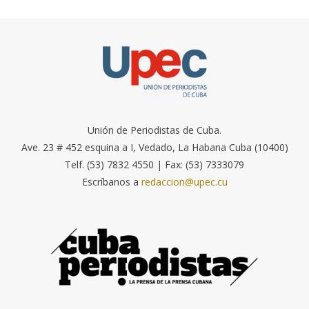
Unión de Periodistas de Cuba.
Ave. 23 # 452 esquina a I, Vedado, La Habana Cuba (10400)
Telf. (53) 7832 4550 | Fax: (53) 7333079
Escríbanos a
redaccion@upec.cu