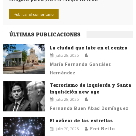
ÚLTIMAS PUBLICACIONES
La ciudad que late en el centro
julio 28, 2026
María Fernanda González
Hernández
Terrorismo de izquierda y Santa
Inquisición new age
julio 28, 2026
Fernando Buen Abad Domínguez
El azúcar de las estrellas
Frei Betto
julio 28, 2026