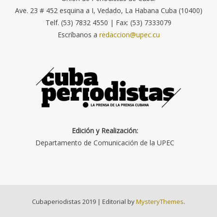
Ave. 23 # 452 esquina a I, Vedado, La Habana Cuba (10400)
Telf. (53) 7832 4550 | Fax: (53) 7333079
Escríbanos a
redaccion@upec.cu
Edición y Realización:
Departamento de Comunicación de la UPEC
Cubaperiodistas 2019
|
Editorial by
MysteryThemes
.