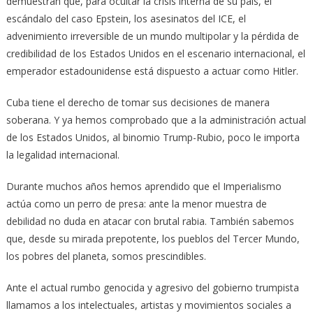
demuestran que, para ocultar la crisis interna de su país, el
escándalo del caso Epstein, los asesinatos del ICE, el
advenimiento irreversible de un mundo multipolar y la pérdida de
credibilidad de los Estados Unidos en el escenario internacional, el
emperador estadounidense está dispuesto a actuar como Hitler.
Cuba tiene el derecho de tomar sus decisiones de manera
soberana. Y ya hemos comprobado que a la administración actual
de los Estados Unidos, al binomio Trump-Rubio, poco le importa
la legalidad internacional.
Durante muchos años hemos aprendido que el Imperialismo
actúa como un perro de presa: ante la menor muestra de
debilidad no duda en atacar con brutal rabia. También sabemos
que, desde su mirada prepotente, los pueblos del Tercer Mundo,
los pobres del planeta, somos prescindibles.
Ante el actual rumbo genocida y agresivo del gobierno trumpista
llamamos a los intelectuales, artistas y movimientos sociales a