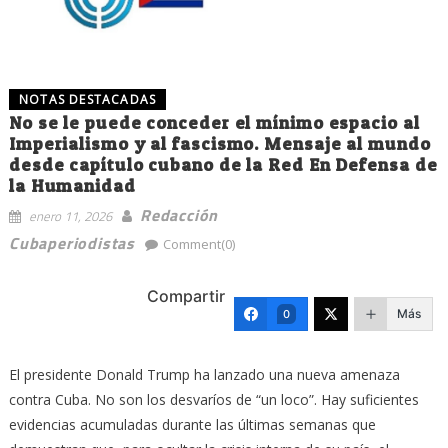
NOTAS DESTACADAS
No se le puede conceder el mínimo espacio al
Imperialismo y al fascismo. Mensaje al mundo
desde capítulo cubano de la Red En Defensa de
la Humanidad
Redacción
enero 11, 2026
Cubaperiodistas
Comment(0)
Compartir
Más
0
El presidente Donald Trump ha lanzado una nueva amenaza
contra Cuba. No son los desvaríos de “un loco”. Hay suficientes
evidencias acumuladas durante las últimas semanas que