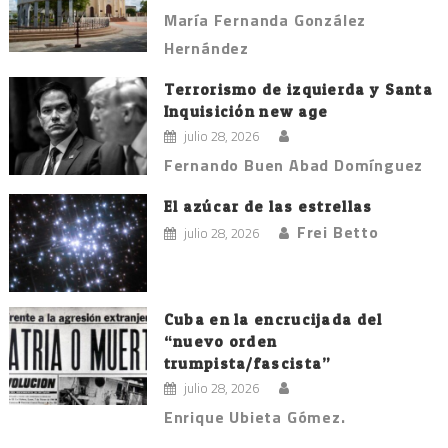
María Fernanda González
Hernández
Terrorismo de izquierda y Santa
Inquisición new age
julio 28, 2026
Fernando Buen Abad Domínguez
El azúcar de las estrellas
Frei Betto
julio 28, 2026
Cuba en la encrucijada del
“nuevo orden
trumpista/fascista”
julio 28, 2026
Enrique Ubieta Gómez.