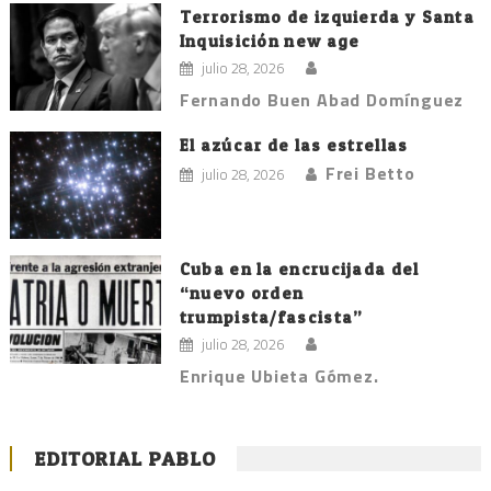
Terrorismo de izquierda y Santa
Inquisición new age
julio 28, 2026
Fernando Buen Abad Domínguez
El azúcar de las estrellas
Frei Betto
julio 28, 2026
Cuba en la encrucijada del
“nuevo orden
trumpista/fascista”
julio 28, 2026
Enrique Ubieta Gómez.
EDITORIAL PABLO