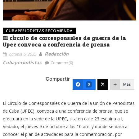
CUBAPERIODISTAS RECOMIENDA
El círculo de corresponsales de guerra de la
Upec convoca a conferencia de prensa
Redacción
octubre 6, 2025
Cubaperiodistas
Comment(0)
Compartir
Más
0
El Círculo de Corresponsales de Guerra de la Unión de Periodistas
de Cuba (UPEC), convoca a una conferencia de prensa, que se
efectuará en la sede de la UPEC, sita en calle 23 esquina a I,
Vedado, el jueves 9 de octubre a las 10 am. y donde se dará a
conocer el plan de actividades para la conmemoración, por