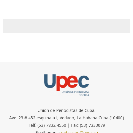
Unión de Periodistas de Cuba.
Ave. 23 # 452 esquina a I, Vedado, La Habana Cuba (10400)
Telf. (53) 7832 4550 | Fax: (53) 7333079
Escríbanos a
redaccion@upec.cu