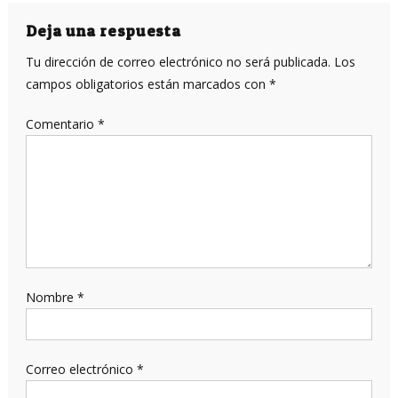
de
entradas
Deja una respuesta
Tu dirección de correo electrónico no será publicada.
Los
campos obligatorios están marcados con
*
Comentario
*
Nombre
*
Correo electrónico
*