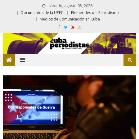
sábado, agosto 08, 2026
Documentos de la UPEC
Efemérides del Periodismo
Medios de Comunicación en Cuba