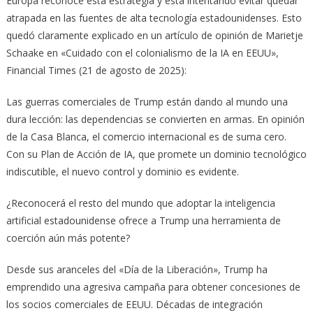
Europa reconoce esta estrategia y está intentando evitar quedar
atrapada en las fuentes de alta tecnología estadounidenses. Esto
quedó claramente explicado en un artículo de opinión de Marietje
Schaake en «Cuidado con el colonialismo de la IA en EEUU»,
Financial Times (21 de agosto de 2025):
Las guerras comerciales de Trump están dando al mundo una
dura lección: las dependencias se convierten en armas. En opinión
de la Casa Blanca, el comercio internacional es de suma cero.
Con su Plan de Acción de IA, que promete un dominio tecnológico
indiscutible, el nuevo control y dominio es evidente.
¿Reconocerá el resto del mundo que adoptar la inteligencia
artificial estadounidense ofrece a Trump una herramienta de
coerción aún más potente?
Desde sus aranceles del «Día de la Liberación», Trump ha
emprendido una agresiva campaña para obtener concesiones de
los socios comerciales de EEUU. Décadas de integración