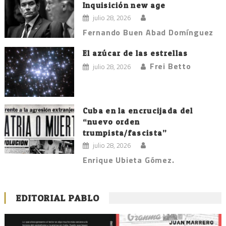
Inquisición new age
julio 28, 2026
Fernando Buen Abad Domínguez
El azúcar de las estrellas
Frei Betto
julio 28, 2026
Cuba en la encrucijada del
“nuevo orden
trumpista/fascista”
julio 28, 2026
Enrique Ubieta Gómez.
EDITORIAL PABLO