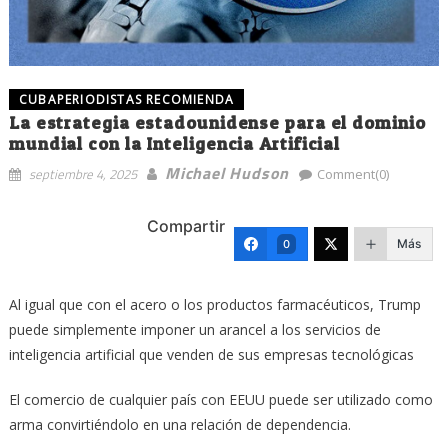
CUBAPERIODISTAS RECOMIENDA
La estrategia estadounidense para el dominio
mundial con la Inteligencia Artificial
Michael Hudson
septiembre 4, 2025
Comment(0)
Compartir
Más
0
Al igual que con el acero o los productos farmacéuticos, Trump
puede simplemente imponer un arancel a los servicios de
inteligencia artificial que venden de sus empresas tecnológicas
El comercio de cualquier país con EEUU puede ser utilizado como
arma convirtiéndolo en una relación de dependencia.