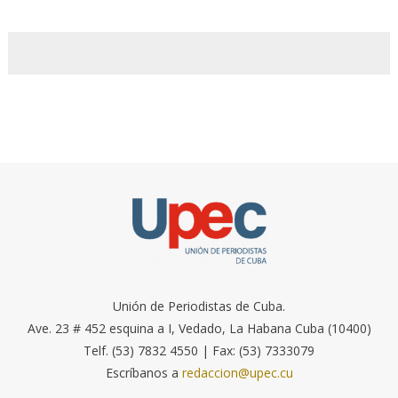
Unión de Periodistas de Cuba.
Ave. 23 # 452 esquina a I, Vedado, La Habana Cuba (10400)
Telf. (53) 7832 4550 | Fax: (53) 7333079
Escríbanos a
redaccion@upec.cu