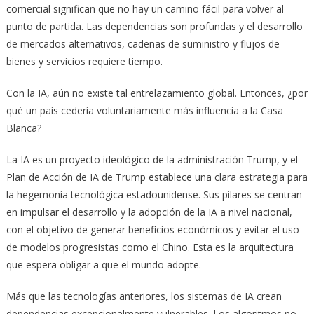
comercial significan que no hay un camino fácil para volver al
punto de partida. Las dependencias son profundas y el desarrollo
de mercados alternativos, cadenas de suministro y flujos de
bienes y servicios requiere tiempo.
Con la IA, aún no existe tal entrelazamiento global. Entonces, ¿por
qué un país cedería voluntariamente más influencia a la Casa
Blanca?
La IA es un proyecto ideológico de la administración Trump, y el
Plan de Acción de IA de Trump establece una clara estrategia para
la hegemonía tecnológica estadounidense. Sus pilares se centran
en impulsar el desarrollo y la adopción de la IA a nivel nacional,
con el objetivo de generar beneficios económicos y evitar el uso
de modelos progresistas como el Chino. Esta es la arquitectura
que espera obligar a que el mundo adopte.
Más que las tecnologías anteriores, los sistemas de IA crean
dependencias excepcionalmente vulnerables. Los algoritmos no