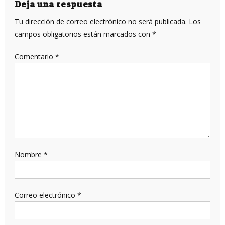
entradas
Deja una respuesta
Tu dirección de correo electrónico no será publicada.
Los
campos obligatorios están marcados con
*
Comentario
*
Nombre
*
Correo electrónico
*