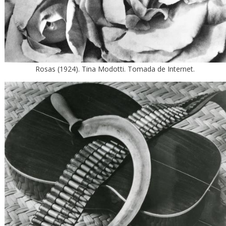
Rosas (1924). Tina Modotti. Tomada de Internet.