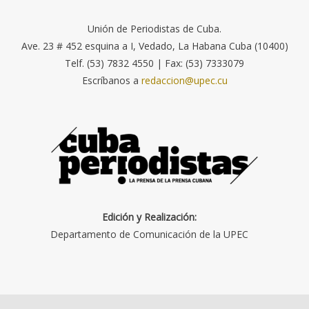
Unión de Periodistas de Cuba.
Ave. 23 # 452 esquina a I, Vedado, La Habana Cuba (10400)
Telf. (53) 7832 4550 | Fax: (53) 7333079
Escríbanos a
redaccion@upec.cu
Edición y Realización:
Departamento de Comunicación de la UPEC