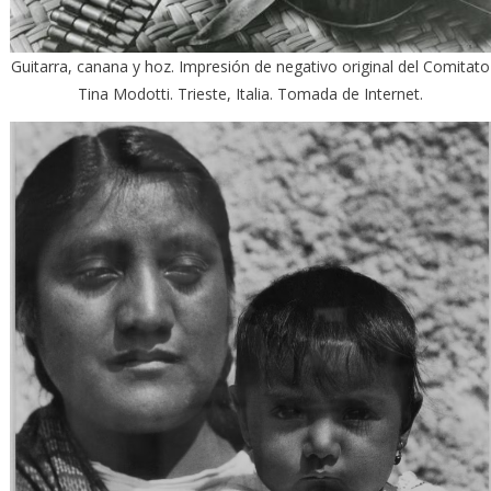
Guitarra, canana y hoz. Impresión de negativo original del Comitato
Tina Modotti. Trieste, Italia. Tomada de Internet.