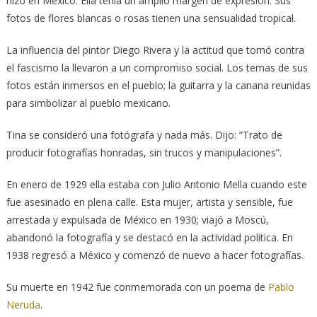
hizo en México. Ella tenía un amplio margen de expresión. Sus
fotos de flores blancas o rosas tienen una sensualidad tropical.
La influencia del pintor Diego Rivera y la actitud que tomó contra
el fascismo la llevaron a un compromiso social. Los temas de sus
fotos están inmersos en el pueblo; la guitarra y la canana reunidas
para simbolizar al pueblo mexicano.
Tina se consideró una fotógrafa y nada más. Dijo: “Trato de
producir fotografías honradas, sin trucos y manipulaciones”.
En enero de 1929 ella estaba con Julio Antonio Mella cuando este
fue asesinado en plena calle. Esta mujer, artista y sensible, fue
arrestada y expulsada de México en 1930; viajó a Moscú,
abandonó la fotografía y se destacó en la actividad política. En
1938 regresó a México y comenzó de nuevo a hacer fotografías.
Su muerte en 1942 fue conmemorada con un poema de
Pablo
Neruda
.