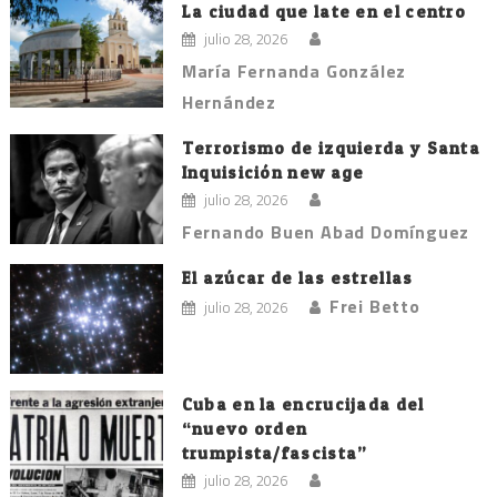
La ciudad que late en el centro
julio 28, 2026
María Fernanda González
Hernández
Terrorismo de izquierda y Santa
Inquisición new age
julio 28, 2026
Fernando Buen Abad Domínguez
El azúcar de las estrellas
Frei Betto
julio 28, 2026
Cuba en la encrucijada del
“nuevo orden
trumpista/fascista”
julio 28, 2026