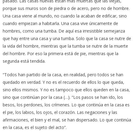
pasado. Las casas nuevas están más muertas que las viejas,
porque sus muros son de piedra o de acero, pero no de hombre.
Una casa viene al mundo, no cuando la acaban de edificar, sino
cuando empiezan a habitarla. Una casa vive únicamente de
hombres, como una tumba. De aquí esa irresistible semejanza
que hay entre una casa y una tumba. Solo que la casa se nutre de
la vida del hombre, mientras que la tumba se nutre de la muerte
del hombre. Por eso la primera está de pie, mientras que la
segunda está tendida.
“Todos han partido de la casa, en realidad, pero todos se han
quedado en verdad. Y no es el recuerdo de ellos lo que queda,
sino ellos mismos. Y no es tampoco que ellos queden en la casa,
sino que continúan por la casa (…). “Los pasos se han ido, los
besos, los perdones, los crímenes. Lo que continúa en la casa es
el pie, los labios, los ojos, el corazón. Las negaciones y las
afirmaciones, el bien y el mal, se han dispersado. Lo que continúa
en la casa, es el sujeto del acto”.