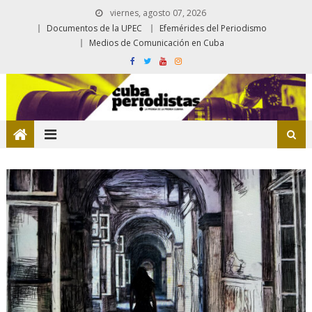
viernes, agosto 07, 2026
Documentos de la UPEC
Efemérides del Periodismo
Medios de Comunicación en Cuba