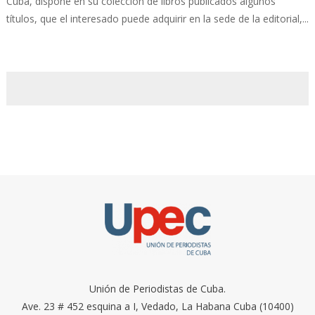
Cuba, dispone en su colección de libros publicados algunos
títulos, que el interesado puede adquirir en la sede de la editorial,...
Unión de Periodistas de Cuba.
Ave. 23 # 452 esquina a I, Vedado, La Habana Cuba (10400)