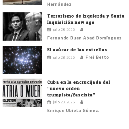
Hernández
Terrorismo de izquierda y Santa
Inquisición new age
julio 28, 2026
Fernando Buen Abad Domínguez
El azúcar de las estrellas
Frei Betto
julio 28, 2026
Cuba en la encrucijada del
“nuevo orden
trumpista/fascista”
julio 28, 2026
Enrique Ubieta Gómez.