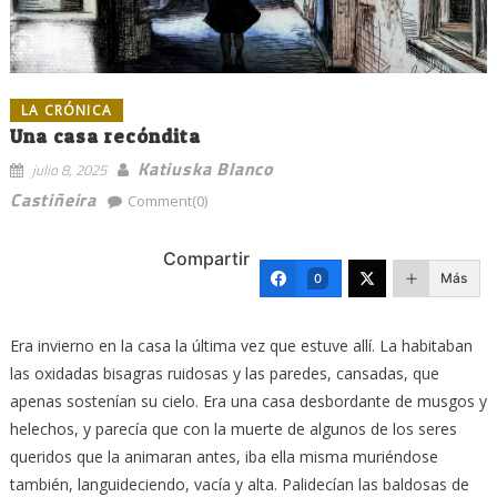
LA CRÓNICA
Una casa recóndita
Katiuska Blanco
julio 8, 2025
Castiñeira
Comment(0)
Compartir
Más
0
Era invierno en la casa la última vez que estuve allí. La habitaban
las oxidadas bisagras ruidosas y las paredes, cansadas, que
apenas sostenían su cielo. Era una casa desbordante de musgos y
helechos, y parecía que con la muerte de algunos de los seres
queridos que la animaran antes, iba ella misma muriéndose
también, languideciendo, vacía y alta. Palidecían las baldosas de