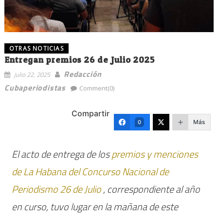
OTRAS NOTICIAS
Entregan premios 26 de Julio 2025
Redacción
julio 22, 2025
Cubaperiodistas
Comment(0)
Compartir
Más
0
El acto de entrega de los
premios y menciones
de La Habana
del Concurso Nacional de
Periodismo 26 de Julio
, correspondiente al año
en curso, tuvo lugar en la mañana de este