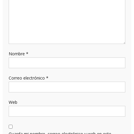
Nombre
*
Correo electrónico
*
Web
Guarda mi nombre, correo electrónico y web en este