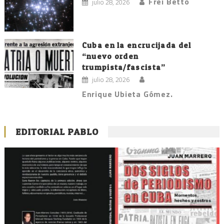
Frei Betto
julio 28, 2026
Cuba en la encrucijada del
“nuevo orden
trumpista/fascista”
julio 28, 2026
Enrique Ubieta Gómez.
EDITORIAL PABLO