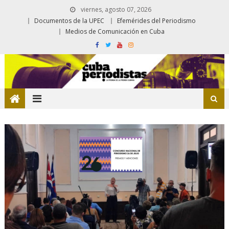
viernes, agosto 07, 2026
Documentos de la UPEC
Efemérides del Periodismo
Medios de Comunicación en Cuba