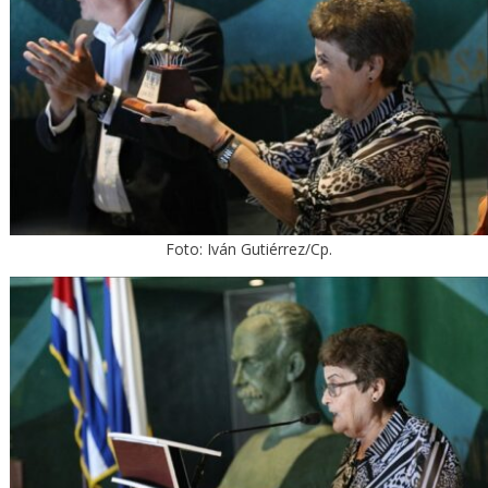
Foto: Iván Gutiérrez/Cp.