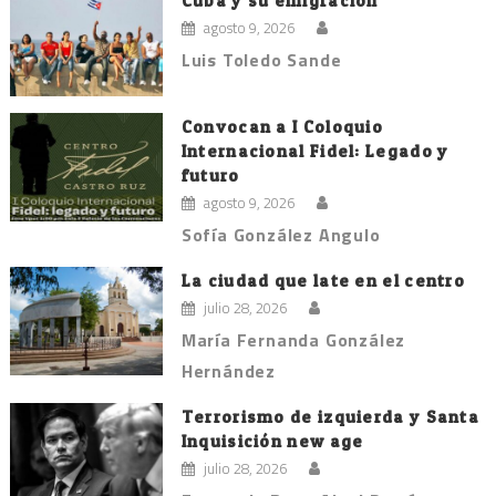
Cuba y su emigración
agosto 9, 2026
Luis Toledo Sande
Convocan a I Coloquio
Internacional Fidel: Legado y
futuro
agosto 9, 2026
Sofía González Angulo
La ciudad que late en el centro
julio 28, 2026
María Fernanda González
Hernández
Terrorismo de izquierda y Santa
Inquisición new age
julio 28, 2026