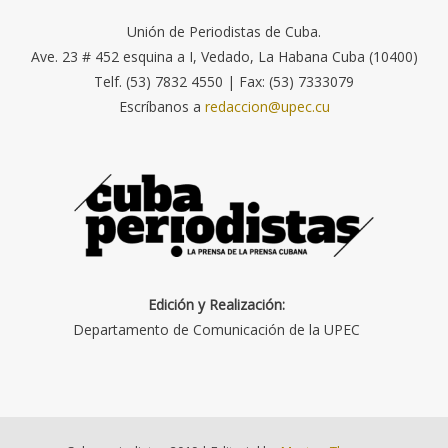
Unión de Periodistas de Cuba.
Ave. 23 # 452 esquina a I, Vedado, La Habana Cuba (10400)
Telf. (53) 7832 4550 | Fax: (53) 7333079
Escríbanos a
redaccion@upec.cu
Edición y Realización:
Departamento de Comunicación de la UPEC