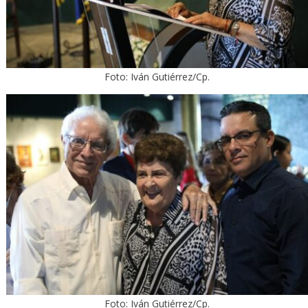
Foto: Iván Gutiérrez/Cp.
Foto: Iván Gutiérrez/Cp.