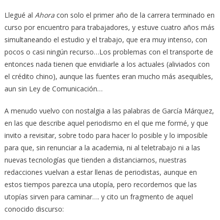
Llegué al
Ahora
con solo el primer año de la carrera terminado en
curso por encuentro para trabajadores, y estuve cuatro años más
simultaneando el estudio y el trabajo, que era muy intenso, con
pocos o casi ningún recurso…Los problemas con el transporte de
entonces nada tienen que envidiarle a los actuales (aliviados con
el crédito chino), aunque las fuentes eran mucho más asequibles,
aun sin Ley de Comunicación…
A menudo vuelvo con nostalgia a las palabras de García Márquez,
en las que describe aquel periodismo en el que me formé, y que
invito a revisitar, sobre todo para hacer lo posible y lo imposible
para que, sin renunciar a la academia, ni al teletrabajo ni a las
nuevas tecnologías que tienden a distanciarnos, nuestras
redacciones vuelvan a estar llenas de periodistas, aunque en
estos tiempos parezca una utopía, pero recordemos que las
utopías sirven para caminar…. y cito un fragmento de aquel
conocido discurso: