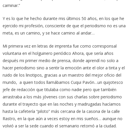
caminar.”
Y es lo que he hecho durante mis últimos 50 años, en los que he
ejercido mi profesión, consciente de que el periodismo no es una
meta, es un camino, y se hace camino al andar…
Mi primera vez en letras de imprenta fue como corresponsal
voluntaria en el holguinero periódico Ahora, que sería años
después mi primer medio de prensa, donde aprendí no solo a
hacer periodismo sino a sentir la emoción ante el olor a tinta y el
ruido de los linotipos, gracias a un maestro del mejor oficio del
mundo, a quien todos llamábamos Cuqui Pavón…un quijotesco
jefe de redacción que titulaba como nadie pero que también
arrastraba a los más jóvenes con sus charlas sobre periodismo
durante el trayecto que en las noches y madrugadas hacíamos
hasta la cafetería “piloto” más cercana de la casona de la calle
Rastro, en la que aún a veces estoy en mis sueños… aunque no
volvió a ser la sede cuando el semanario retornó a la ciudad.