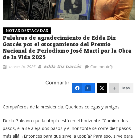
NOTAS DESTACADAS
Palabras de agradecimiento de Edda Diz
Garcés por el otorgamiento del Premio
Nacional de Periodismo José Martí por la Obra
de la Vida 2025
Edda Diz Garcés
marzo 14, 2025
Comment(0)
Compartir
Más
0
Compañeros de la presidencia. Queridos colegas y amigos:
Decía Galeano que la utopía está en el horizonte. “Camino dos
pasos, ella se aleja dos pasos y el horizonte se corre diez pasos
más allá. ¿Entonces para qué sirve la utopía? Para eso, sirve para