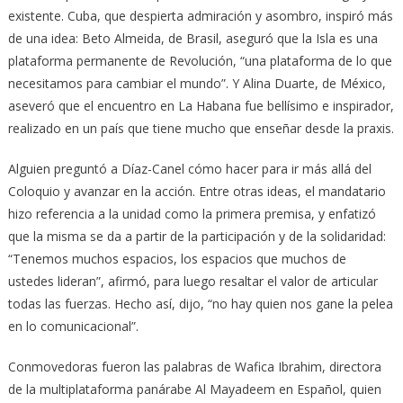
existente. Cuba, que despierta admiración y asombro, inspiró más
de una idea: Beto Almeida, de Brasil, aseguró que la Isla es una
plataforma permanente de Revolución, “una plataforma de lo que
necesitamos para cambiar el mundo”. Y Alina Duarte, de México,
aseveró que el encuentro en La Habana fue bellísimo e inspirador,
realizado en un país que tiene mucho que enseñar desde la praxis.
Alguien preguntó a Díaz-Canel cómo hacer para ir más allá del
Coloquio y avanzar en la acción. Entre otras ideas, el mandatario
hizo referencia a la unidad como la primera premisa, y enfatizó
que la misma se da a partir de la participación y de la solidaridad:
“Tenemos muchos espacios, los espacios que muchos de
ustedes lideran”, afirmó, para luego resaltar el valor de articular
todas las fuerzas. Hecho así, dijo, “no hay quien nos gane la pelea
en lo comunicacional”.
Conmovedoras fueron las palabras de Wafica Ibrahim, directora
de la multiplataforma panárabe Al Mayadeem en Español, quien