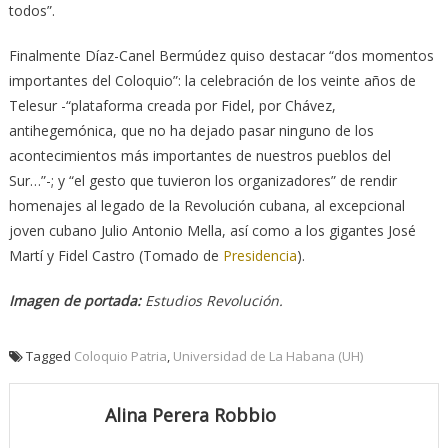
todos”.
Finalmente Díaz-Canel Bermúdez quiso destacar “dos momentos
importantes del Coloquio”: la celebración de los veinte años de
Telesur -“plataforma creada por Fidel, por Chávez,
antihegemónica, que no ha dejado pasar ninguno de los
acontecimientos más importantes de nuestros pueblos del
Sur…”-; y “el gesto que tuvieron los organizadores” de rendir
homenajes al legado de la Revolución cubana, al excepcional
joven cubano Julio Antonio Mella, así como a los gigantes José
Martí y Fidel Castro (Tomado de
Presidencia
).
Imagen de portada:
Estudios Revolución.
Tagged
Coloquio Patria
,
Universidad de La Habana (UH)
Alina Perera Robbio