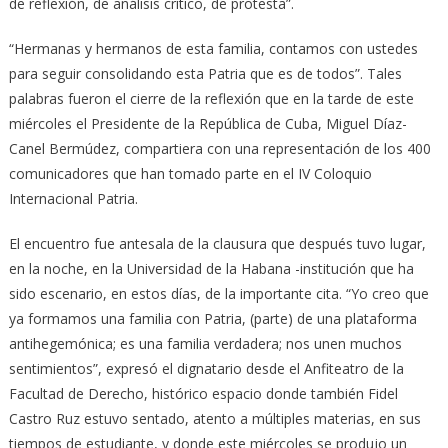
de reflexión, de análisis crítico, de protesta”.
“Hermanas y hermanos de esta familia, contamos con ustedes
para seguir consolidando esta Patria que es de todos”. Tales
palabras fueron el cierre de la reflexión que en la tarde de este
miércoles el Presidente de la República de Cuba, Miguel Díaz-
Canel Bermúdez, compartiera con una representación de los 400
comunicadores que han tomado parte en el IV Coloquio
Internacional Patria.
El encuentro fue antesala de la clausura que después tuvo lugar,
en la noche, en la Universidad de la Habana -institución que ha
sido escenario, en estos días, de la importante cita. “Yo creo que
ya formamos una familia con Patria, (parte) de una plataforma
antihegemónica; es una familia verdadera; nos unen muchos
sentimientos”, expresó el dignatario desde el Anfiteatro de la
Facultad de Derecho, histórico espacio donde también Fidel
Castro Ruz estuvo sentado, atento a múltiples materias, en sus
tiempos de estudiante, y donde este miércoles se produjo un