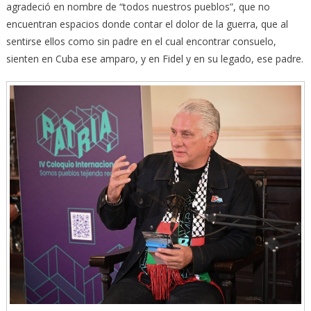
agradeció en nombre de “todos nuestros pueblos”, que no
encuentran espacios donde contar el dolor de la guerra, que al
sentirse ellos como sin padre en el cual encontrar consuelo,
sienten en Cuba ese amparo, y en Fidel y en su legado, ese padre.