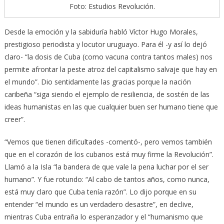
Foto: Estudios Revolución.
Desde la emoción y la sabiduría habló Víctor Hugo Morales,
prestigioso periodista y locutor uruguayo. Para él -y así lo dejó
claro- “la dosis de Cuba (como vacuna contra tantos males) nos
permite afrontar la peste atroz del capitalismo salvaje que hay en
el mundo”. Dio sentidamente las gracias porque la nación
caribeña “siga siendo el ejemplo de resiliencia, de sostén de las
ideas humanistas en las que cualquier buen ser humano tiene que
creer”.
“Vemos que tienen dificultades -comentó-, pero vemos también
que en el corazón de los cubanos está muy firme la Revolución”.
Llamó a la Isla “la bandera de que vale la pena luchar por el ser
humano”. Y fue rotundo: “Al cabo de tantos años, como nunca,
está muy claro que Cuba tenía razón”. Lo dijo porque en su
entender “el mundo es un verdadero desastre”, en declive,
mientras Cuba entraña lo esperanzador y el “humanismo que