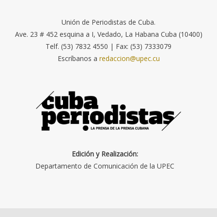
Unión de Periodistas de Cuba.
Ave. 23 # 452 esquina a I, Vedado, La Habana Cuba (10400)
Telf. (53) 7832 4550 | Fax: (53) 7333079
Escríbanos a
redaccion@upec.cu
Edición y Realización:
Departamento de Comunicación de la UPEC