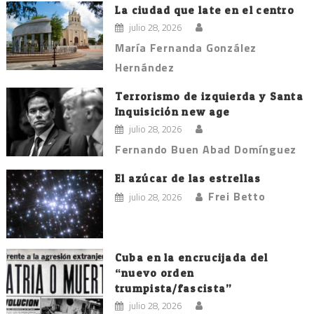
La ciudad que late en el centro
julio 28, 2026
María Fernanda González
Hernández
Terrorismo de izquierda y Santa
Inquisición new age
julio 28, 2026
Fernando Buen Abad Domínguez
El azúcar de las estrellas
Frei Betto
julio 28, 2026
Cuba en la encrucijada del
“nuevo orden
trumpista/fascista”
julio 28, 2026