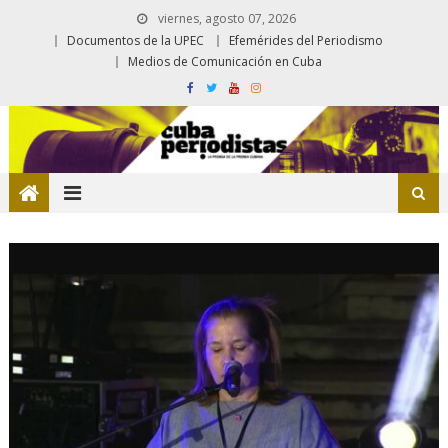
viernes, agosto 07, 2026
Documentos de la UPEC
Efemérides del Periodismo
Medios de Comunicación en Cuba