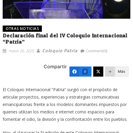
OTRAS NOTICIAS
Declaración final del IV Coloquio Internacional
“Patria”
Coloquio Patria
marzo 20, 2025
Comment(0)
Compartir
Más
0
El Coloquio Internacional “Patria” surgió con el propósito de
articular proyectos, experiencias y estrategias comunicativas
emancipatorias frente a los modelos dominantes impuestos por
quienes utilizan los medios e internet como espacios para
fomentar el odio, la división y la confrontación entre los pueblos.
Hoy, al clausurar la IV edición de este Coloquio Internacional,