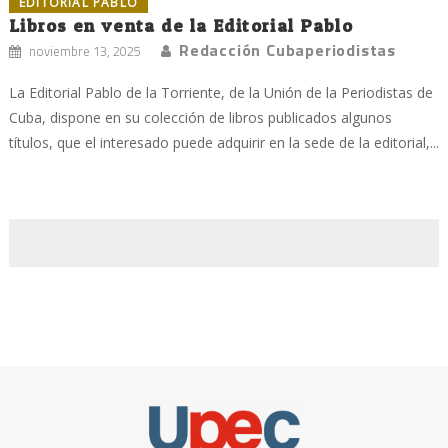
EDITORIAL PABLO
Libros en venta de la Editorial Pablo
Redacción Cubaperiodistas
noviembre 13, 2025
La Editorial Pablo de la Torriente, de la Unión de la Periodistas de
Cuba, dispone en su colección de libros publicados algunos
títulos, que el interesado puede adquirir en la sede de la editorial,...