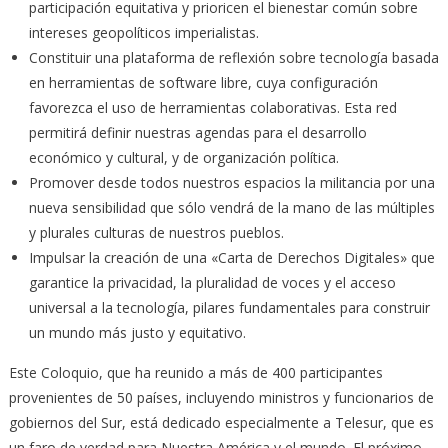
participación equitativa y prioricen el bienestar común sobre
intereses geopolíticos imperialistas.
Constituir una plataforma de reflexión sobre tecnología basada
en herramientas de software libre, cuya configuración
favorezca el uso de herramientas colaborativas. Esta red
permitirá definir nuestras agendas para el desarrollo
económico y cultural, y de organización política.
Promover desde todos nuestros espacios la militancia por una
nueva sensibilidad que sólo vendrá de la mano de las múltiples
y plurales culturas de nuestros pueblos.
Impulsar la creación de una «Carta de Derechos Digitales» que
garantice la privacidad, la pluralidad de voces y el acceso
universal a la tecnología, pilares fundamentales para construir
un mundo más justo y equitativo.
Este Coloquio, que ha reunido a más de 400 participantes
provenientes de 50 países, incluyendo ministros y funcionarios de
gobiernos del Sur, está dedicado especialmente a Telesur, que es
un faro de verdad para Nuestra América y el mundo. El próximo