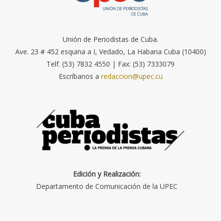
Unión de Periodistas de Cuba.
Ave. 23 # 452 esquina a I, Vedado, La Habana Cuba (10400)
Telf. (53) 7832 4550 | Fax: (53) 7333079
Escríbanos a
redaccion@upec.cu
Edición y Realización:
Departamento de Comunicación de la UPEC