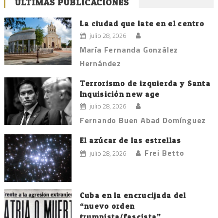
ÚLTIMAS PUBLICACIONES
La ciudad que late en el centro
julio 28, 2026
María Fernanda González
Hernández
Terrorismo de izquierda y Santa
Inquisición new age
julio 28, 2026
Fernando Buen Abad Domínguez
El azúcar de las estrellas
Frei Betto
julio 28, 2026
Cuba en la encrucijada del
“nuevo orden
trumpista/fascista”