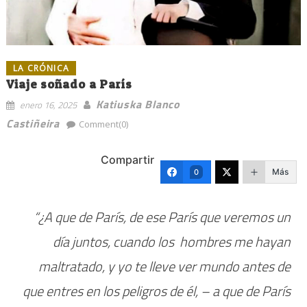
LA CRÓNICA
Viaje soñado a París
Katiuska Blanco
enero 16, 2025
Castiñeira
Comment(0)
Compartir
Más
0
“¿A que de París, de ese París que veremos un
día juntos, cuando los hombres me hayan
maltratado, y yo te lleve ver mundo antes de
que entres en los peligros de él, – a que de París