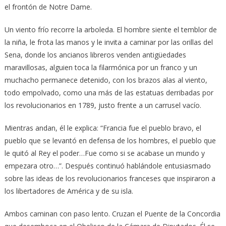
el frontón de Notre Dame.
Un viento frío recorre la arboleda. El hombre siente el temblor de
la niña, le frota las manos y le invita a caminar por las orillas del
Sena, donde los ancianos libreros venden antigüedades
maravillosas, alguien toca la filarmónica por un franco y un
muchacho permanece detenido, con los brazos alas al viento,
todo empolvado, como una más de las estatuas derribadas por
los revolucionarios en 1789, justo frente a un carrusel vacío.
Mientras andan, él le explica: “Francia fue el pueblo bravo, el
pueblo que se levantó en defensa de los hombres, el pueblo que
le quitó al Rey el poder…Fue como si se acabase un mundo y
empezara otro…”. Después continuó hablándole entusiasmado
sobre las ideas de los revolucionarios franceses que inspiraron a
los libertadores de América y de su isla.
Ambos caminan con paso lento. Cruzan el Puente de la Concordia