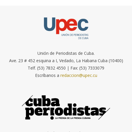
Unión de Periodistas de Cuba.
Ave. 23 # 452 esquina a I, Vedado, La Habana Cuba (10400)
Telf. (53) 7832 4550 | Fax: (53) 7333079
Escríbanos a
redaccion@upec.cu