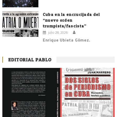
Cuba en la encrucijada del
“nuevo orden
trumpista/fascista”
julio 28, 2026
Enrique Ubieta Gómez.
EDITORIAL PABLO