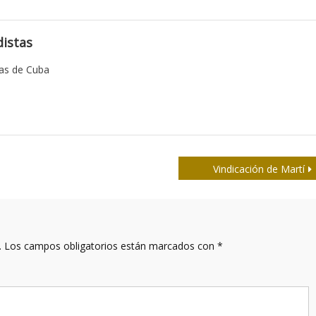
istas
tas de Cuba
Vindicación de Martí
.
Los campos obligatorios están marcados con
*