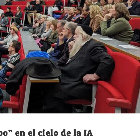
o” en el cielo de la IA