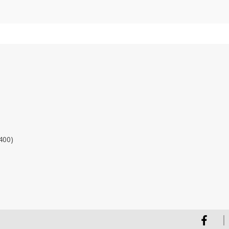
400)
Facebook