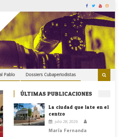
al Pablo
Dossiers Cubaperiodistas
ÚLTIMAS PUBLICACIONES
La ciudad que late en el
centro
julio 28, 2026
María Fernanda