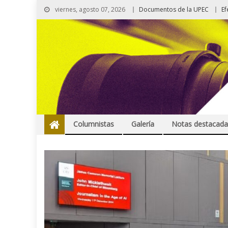
viernes, agosto 07, 2026
Documentos de la UPEC
Ef
Columnistas
Galería
Notas destacada