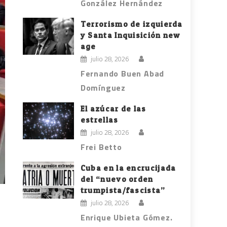
González Hernández
Terrorismo de izquierda
y Santa Inquisición new
age
julio 28, 2026
Fernando Buen Abad
Domínguez
El azúcar de las
estrellas
julio 28, 2026
Frei Betto
Cuba en la encrucijada
del “nuevo orden
trumpista/fascista”
julio 28, 2026
Enrique Ubieta Gómez.