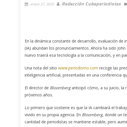
Redacción Cubaperiodistas
enero 27, 2025
En la dinámica constante de desarrollo, evaluación de imp
(IA) abundan los pronunciamientos. Ahora ha sido John M
nuevo traerá esa tecnología a la comunicación, y en par
Una nota del sitio
www.periodismo.com
recoge las pred
inteligencia artificial, presentadas en una conferencia qu
El director de
Bloomberg
anticipó cómo, a su juicio, la 
próximos años.
Lo primero que sostiene es que la IA cambiará el trabajo
vivido en su propia agencia. En
Bloomberg
, donde un te
cantidad de periodistas se mantiene estable, pero au