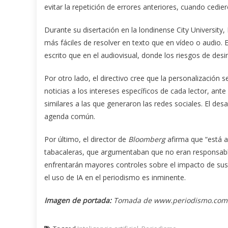
evitar la repetición de errores anteriores, cuando cedie
Durante su disertación en la londinense City University,
más fáciles de resolver en texto que en vídeo o audio.
escrito que en el audiovisual, donde los riesgos de de
Por otro lado, el directivo cree que la personalización 
noticias a los intereses específicos de cada lector, ante
similares a las que generaron las redes sociales. El des
agenda común.
Por último, el director de
Bloomberg
afirma que “está al
tabacaleras, que argumentaban que no eran responsable
enfrentarán mayores controles sobre el impacto de sus p
el uso de IA en el periodismo es inminente.
Imagen de portada:
Tomada de www.periodismo.com