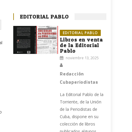
EDITORIAL PABLO
EDITORIAL PABLO
Libros en venta
al
de la Editorial
Pablo
noviembre 13, 2025
Redacción
Cubaperiodistas
La Editorial Pablo de la
Torriente, de la Unión
de la Periodistas de
o
Cuba, dispone en su
colección de libros
publicados algunos