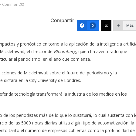
Comment(0)
Compartir
Más
0
actos y pronóstico en torno a la aplicación de la inteligencia artifici
icklethwait, el director de
Bloomberg
, quien ha aventurado qué
ticular al periodismo, en el año que comienza.
icciones de Micklethwait sobre el futuro del periodismo y la
e dictara en la City University de Londres.
referida tecnología transformará la industria de los medios en los
 de los periodistas más de lo que lo sustituirá, lo cual sustenta con l
rcio de las 5000 notas diarias utiliza algún tipo de automatización, la
mentó tanto el número de empresas cubiertas como la profundidad de