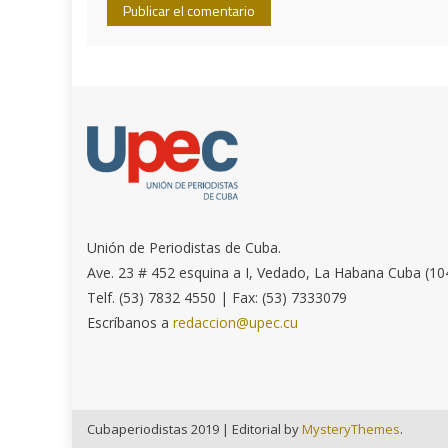
Unión de Periodistas de Cuba.
Ave. 23 # 452 esquina a I, Vedado, La Habana Cuba (10
Telf. (53) 7832 4550 | Fax: (53) 7333079
Escríbanos a
redaccion@upec.cu
Cubaperiodistas 2019
|
Editorial by
MysteryThemes
.