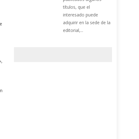
títulos, que el
interesado puede
adquirir en la sede de la
de
editorial,...
»,
a
én