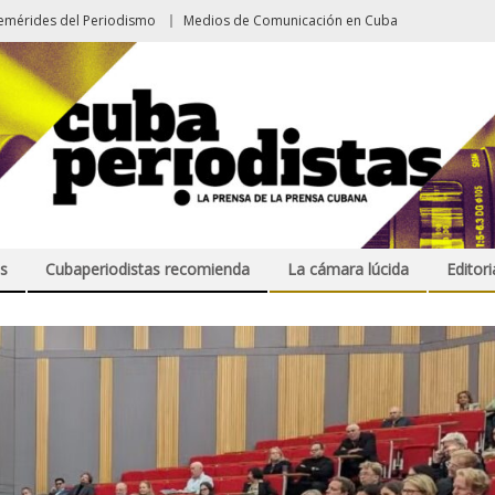
emérides del Periodismo
Medios de Comunicación en Cuba
s
Cubaperiodistas recomienda
La cámara lúcida
Editori