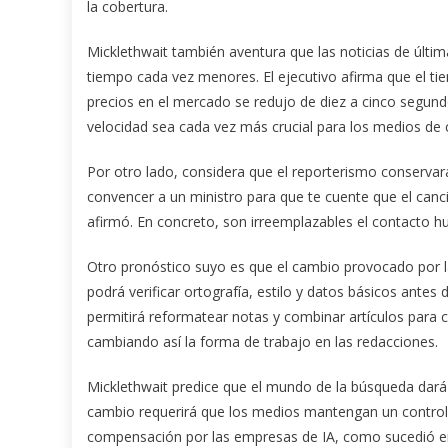
la cobertura.
Micklethwait también aventura que las noticias de últ
tiempo cada vez menores. El ejecutivo afirma que el ti
precios en el mercado se redujo de diez a cinco segund
velocidad sea cada vez más crucial para los medios de
Por otro lado, considera que el reporterismo conserva
convencer a un ministro para que te cuente que el canci
afirmó. En concreto, son irreemplazables el contacto hu
Otro pronóstico suyo es que el cambio provocado por l
podrá verificar ortografía, estilo y datos básicos ante
permitirá reformatear notas y combinar artículos para c
cambiando así la forma de trabajo en las redacciones.
Micklethwait predice que el mundo de la búsqueda dará 
cambio requerirá que los medios mantengan un control e
compensación por las empresas de IA, como sucedió en