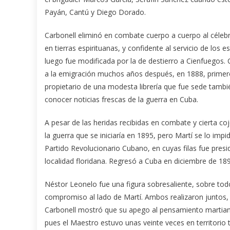
Payán, Cantú y Diego Dorado.
Carbonell eliminó en combate cuerpo a cuerpo al célebr
en tierras espirituanas, y confidente al servicio de lo
luego fue modificada por la de destierro a Cienfuegos. 
a la emigración muchos años después, en 1888, primer
propietario de una modesta librería que fue sede también
conocer noticias frescas de la guerra en Cuba.
A pesar de las heridas recibidas en combate y cierta co
la guerra que se iniciaría en 1895, pero Martí se lo im
Partido Revolucionario Cubano, en cuyas filas fue pres
localidad floridana. Regresó a Cuba en diciembre de 189
Néstor Leonelo fue una figura sobresaliente, sobre todo
compromiso al lado de Martí. Ambos realizaron juntos, 
Carbonell mostró que su apego al pensamiento martiano 
pues el Maestro estuvo unas veinte veces en territorio 