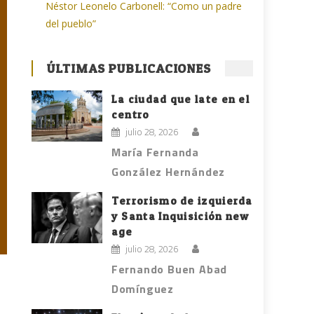
Néstor Leonelo Carbonell: “Como un padre
del pueblo”
ÚLTIMAS PUBLICACIONES
La ciudad que late en el
centro
julio 28, 2026
María Fernanda
González Hernández
Terrorismo de izquierda
y Santa Inquisición new
age
julio 28, 2026
Fernando Buen Abad
Domínguez