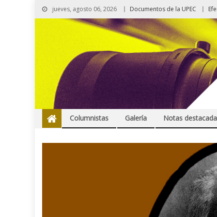
jueves, agosto 06, 2026
Documentos de la UPEC
Ef
Columnistas
Galería
Notas destacada