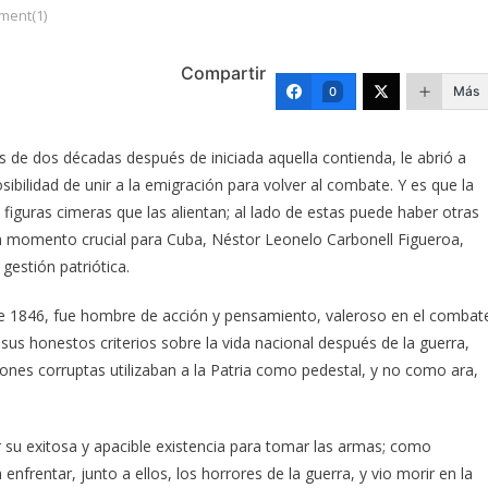
ent(1)
Compartir
Más
0
s de dos décadas después de iniciada aquella contienda, le abrió a
sibilidad de unir a la emigración para volver al combate. Y es que la
s figuras cimeras que las alientan; al lado de estas puede haber otras
 un momento crucial para Cuba, Néstor Leonelo Carbonell Figueroa,
gestión patriótica.
 de 1846, fue hombre de acción y pensamiento, valeroso en el combat
sus honestos criterios sobre la vida nacional después de la guerra,
ciones corruptas utilizaban a la Patria como pedestal, y no como ara,
 su exitosa y apacible existencia para tomar las armas; como
enfrentar, junto a ellos, los horrores de la guerra, y vio morir en la