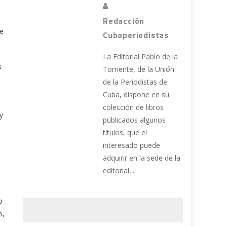
Redacción
de
Cubaperiodistas
La Editorial Pablo de la
s
Torriente, de la Unión
de la Periodistas de
Cuba, dispone en su
colección de libros
y
publicados algunos
títulos, que el
interesado puede
adquirir en la sede de la
editorial,...
o
o,