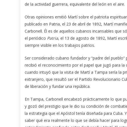
de la actividad guerrera, equivalente del león en el aire.
Otras opiniones emitió Martí sobre el patriota espiritua
publicado en Patria, el 23 de abril de 1892, Martí manif
Carbonell. Él es de aquellos cubanos incansables que só
el periódico
Patria
, el 13 de agosto de 1892, Martí escr
siempre visible en los trabajos patrios.
Ser considerado cubano fundador y “padre del pueblo” p
recibió el reconocimiento por el papel que jugó para la
cuando intuyó que la visita de Martí a Tampa sería la p
extranjero, que resultó ser el Partido Revolucionario Cu
de liberación y fundar una república.
En Tampa, Carbonell encabezó prácticamente lo que pud
y gozó del prestigio que le dio su condición de combati
la estrategia que el Apóstol tenía diseñada para Cuba. Y 
saber qué era realmente lo que se debía hacer para logr