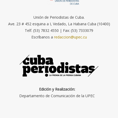
Unión de Periodistas de Cuba.
Ave. 23 # 452 esquina a I, Vedado, La Habana Cuba (10400)
Telf. (53) 7832 4550 | Fax: (53) 7333079
Escríbanos a
redaccion@upec.cu
Edición y Realización:
Departamento de Comunicación de la UPEC