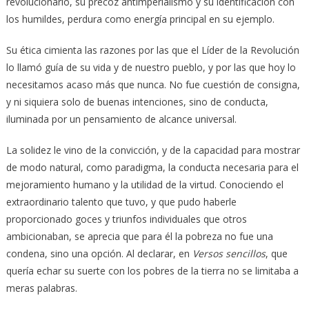
revolucionario, su precoz antimperialismo y su identificación con
los humildes, perdura como energía principal en su ejemplo.
Su ética cimienta las razones por las que el Líder de la Revolución
lo llamó guía de su vida y de nuestro pueblo, y por las que hoy lo
necesitamos acaso más que nunca. No fue cuestión de consigna,
y ni siquiera solo de buenas intenciones, sino de conducta,
iluminada por un pensamiento de alcance universal.
La solidez le vino de la convicción, y de la capacidad para mostrar
de modo natural, como paradigma, la conducta necesaria para el
mejoramiento humano y la utilidad de la virtud. Conociendo el
extraordinario talento que tuvo, y que pudo haberle
proporcionado goces y triunfos individuales que otros
ambicionaban, se aprecia que para él la pobreza no fue una
condena, sino una opción. Al declarar, en
Versos sencillos
, que
quería echar su suerte con los pobres de la tierra no se limitaba a
meras palabras.