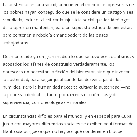
La austeridad es una virtud, aunque en el mundo los opresores de
los pobres hayan conseguido que se le considere un castigo y sea
repudiada, incluso, al criticar la injusticia social que los ideólogos
de la opresión mantenían, bajo un supuesto estado de bienestar,
para contener la rebeldía emancipadora de las clases
trabajadoras.
Desmantelado ya en gran medida lo que se tuvo por socialismo, y
acosados los afanes de construirlo verdaderamente, los
opresores no necesitan la ficción del bienestar, sino que invocan
la austeridad, para seguir justificando las desventajas de los
humildes. Pero la humanidad necesita cultivar la austeridad —no
la pobreza criminal—, tanto por razones económicas y de
supervivencia, como ecológicas y morales.
En circunstancias difíciles para el mundo, y en especial para Cuba,
junto con mayores diferencias sociales se exhiben aquí formas de
filantropía burguesa que no hay por qué condenar en bloque —