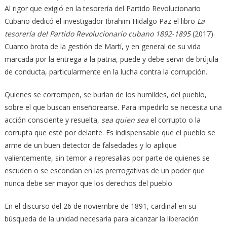
Al rigor que exigió en la tesorería del Partido Revolucionario
Cubano dedicó el investigador Ibrahim Hidalgo Paz el libro
La
tesorería del Partido Revolucionario cubano 1892-1895
(2017).
Cuanto brota de la gestión de Martí, y en general de su vida
marcada por la entrega a la patria, puede y debe servir de brújula
de conducta, particularmente en la lucha contra la corrupción.
Quienes se corrompen, se burlan de los humildes, del pueblo,
sobre el que buscan enseñorearse. Para impedirlo se necesita una
acción consciente y resuelta,
sea quien sea
el corrupto o la
corrupta que esté por delante. Es indispensable que el pueblo se
arme de un buen detector de falsedades y lo aplique
valientemente, sin temor a represalias por parte de quienes se
escuden o se escondan en las prerrogativas de un poder que
nunca debe ser mayor que los derechos del pueblo.
En el discurso del 26 de noviembre de 1891, cardinal en su
búsqueda de la unidad necesaria para alcanzar la liberación