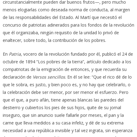
circunstancialmente pueden dar buenos frutos—, pero mucho
menos elogiarlas como deseada norma de conducta, al margen
de las responsabilidades del Estado. Al Martí que necesitó el
concurso de patriotas adinerados para los fondos de la revolución
que él organizaba, ningún requisito de la unidad lo privó de
enaltecer, sobre todo, la contribución de los pobres.
En
Patria
, vocero de la revolución fundado por él, publicó el 24 de
octubre de 1894 “Los pobres de la tierra”, artículo dedicado a los
compatriotas de la emigración de entonces, y que recuerda su
declaración de
Versos sencillos
. En él se lee: “Que el rico dé de lo
que le sobra, es justo, y bien poco es, y no hay que celebrarlo, o
la celebración debe ser menor, por ser menor el esfuerzo. Pero
que el que, a puro afán, tiene apenas blancas las paredes del
destierro y cubiertos los pies de sus hijos, quite de su jornal
inseguro, que sin anuncio suele fallarle por meses, el pan y la
carne que lleva medidos a su casa infeliz, y dé de su extrema
necesidad a una república invisible y tal vez ingrata, sin esperanza