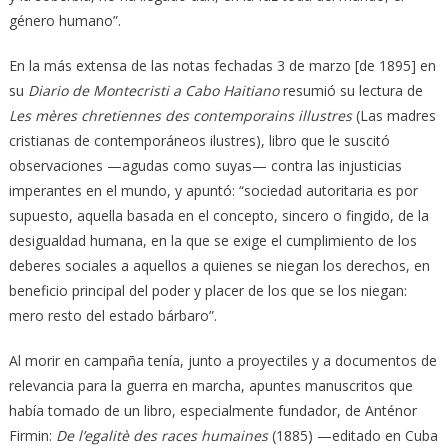
género humano”.
En la más extensa de las notas fechadas 3 de marzo [de 1895] en
su
Diario de Montecristi a Cabo Haitiano
resumió su lectura de
Les mères chretiennes des contemporains illustres
(Las madres
cristianas de contemporáneos ilustres), libro que le suscitó
observaciones —agudas como suyas— contra las injusticias
imperantes en el mundo, y apuntó: “sociedad autoritaria es por
supuesto, aquella basada en el concepto, sincero o fingido, de la
desigualdad humana, en la que se exige el cumplimiento de los
deberes sociales a aquellos a quienes se niegan los derechos, en
beneficio principal del poder y placer de los que se los niegan:
mero resto del estado bárbaro”.
Al morir en campaña tenía, junto a proyectiles y a documentos de
relevancia para la guerra en marcha, apuntes manuscritos que
había tomado de un libro, especialmente fundador, de Anténor
Firmin:
De l’egalitè des races humaines
(1885) —editado en Cuba