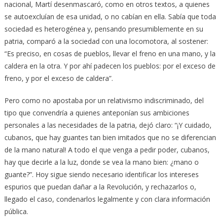
nacional, Martí desenmascaró, como en otros textos, a quienes
se autoexcluían de esa unidad, o no cabían en ella. Sabía que toda
sociedad es heterogénea y, pensando presumiblemente en su
patria, comparó a la sociedad con una locomotora, al sostener:
“Es preciso, en cosas de pueblos, llevar el freno en una mano, y la
caldera en la otra. Y por ahí padecen los pueblos: por el exceso de
freno, y por el exceso de caldera”.
Pero como no apostaba por un relativismo indiscriminado, del
tipo que convendría a quienes anteponían sus ambiciones
personales a las necesidades de la patria, dejó claro: “¡Y cuidado,
cubanos, que hay guantes tan bien imitados que no se diferencian
de la mano natural! A todo el que venga a pedir poder, cubanos,
hay que decirle a la luz, donde se vea la mano bien: ¿mano o
guante?”. Hoy sigue siendo necesario identificar los intereses
espurios que puedan dañar a la Revolución, y rechazarlos o,
llegado el caso, condenarlos legalmente y con clara información
pública.