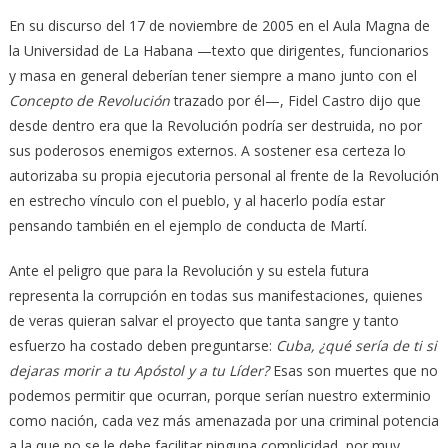
En su discurso del 17 de noviembre de 2005 en el Aula Magna de
la Universidad de La Habana —texto que dirigentes, funcionarios
y masa en general deberían tener siempre a mano junto con el
Concepto de Revolución
trazado por él—, Fidel Castro dijo que
desde dentro era que la Revolución podría ser destruida, no por
sus poderosos enemigos externos. A sostener esa certeza lo
autorizaba su propia ejecutoria personal al frente de la Revolución
en estrecho vínculo con el pueblo, y al hacerlo podía estar
pensando también en el ejemplo de conducta de Martí.
Ante el peligro que para la Revolución y su estela futura
representa la corrupción en todas sus manifestaciones, quienes
de veras quieran salvar el proyecto que tanta sangre y tanto
esfuerzo ha costado deben preguntarse:
Cuba, ¿qué sería de ti si
dejaras morir a tu Apóstol y a tu Líder?
Esas son muertes que no
podemos permitir que ocurran, porque serían nuestro exterminio
como nación, cada vez más amenazada por una criminal potencia
a la que no se le debe facilitar ninguna complicidad, por muy