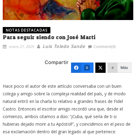
NOTAS DESTACADAS
Para seguir siendo con José Martí
Luis Toledo Sande
enero 27, 2025
Comment(0)
Compartir
Más
0
Hace poco el autor de este artículo conversaba con un buen
colega y amigo sobre la compleja realidad del país, y de modo
natural entró en la charla lo relativo a grandes frases de Fidel
Castro. Entonces el escritor amigo recordó una que, desde el
comienzo, ambos citamos a dúo: “¡Cuba, qué sería de ti si
hubieras dejado morir a tu Apóstol!”, y coincidimos en el peso de
esa exclamación dentro del gran legado al que pertenece.