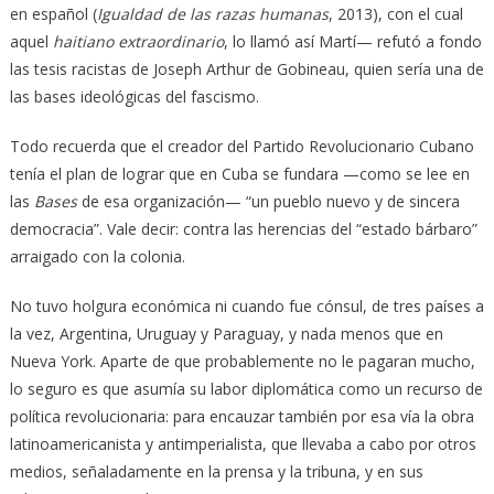
en español (
Igualdad de las razas humanas
, 2013), con el cual
aquel
haitiano extraordinario
, lo llamó así Martí— refutó a fondo
las tesis racistas de Joseph Arthur de Gobineau, quien sería una de
las bases ideológicas del fascismo.
Todo recuerda que el creador del Partido Revolucionario Cubano
tenía el plan de lograr que en Cuba se fundara —como se lee en
las
Bases
de esa organización— “un pueblo nuevo y de sincera
democracia”. Vale decir: contra las herencias del “estado bárbaro”
arraigado con la colonia.
No tuvo holgura económica ni cuando fue cónsul, de tres países a
la vez, Argentina, Uruguay y Paraguay, y nada menos que en
Nueva York. Aparte de que probablemente no le pagaran mucho,
lo seguro es que asumía su labor diplomática como un recurso de
política revolucionaria: para encauzar también por esa vía la obra
latinoamericanista y antimperialista, que llevaba a cabo por otros
medios, señaladamente en la prensa y la tribuna, y en sus