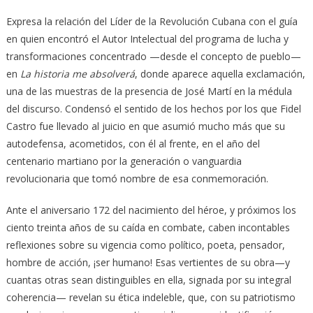
Expresa la relación del Líder de la Revolución Cubana con el guía
en quien encontró el Autor Intelectual del programa de lucha y
transformaciones concentrado —desde el concepto de pueblo—
en
La historia me absolverá
, donde aparece aquella exclamación,
una de las muestras de la presencia de José Martí en la médula
del discurso. Condensó el sentido de los hechos por los que Fidel
Castro fue llevado al juicio en que asumió mucho más que su
autodefensa, acometidos, con él al frente, en el año del
centenario martiano por la generación o vanguardia
revolucionaria que tomó nombre de esa conmemoración.
Ante el aniversario 172 del nacimiento del héroe, y próximos los
ciento treinta años de su caída en combate, caben incontables
reflexiones sobre su vigencia como político, poeta, pensador,
hombre de acción, ¡ser humano! Esas vertientes de su obra—y
cuantas otras sean distinguibles en ella, signada por su integral
coherencia— revelan su ética indeleble, que, con su patriotismo