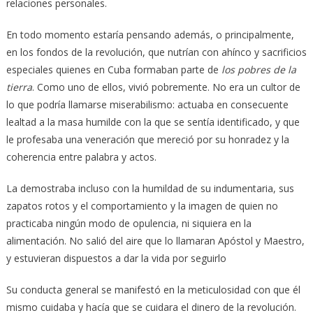
relaciones personales.
En todo momento estaría pensando además, o principalmente,
en los fondos de la revolución, que nutrían con ahínco y sacrificios
especiales quienes en Cuba formaban parte de
los pobres de la
tierra
. Como uno de ellos, vivió pobremente. No era un cultor de
lo que podría llamarse miserabilismo: actuaba en consecuente
lealtad a la masa humilde con la que se sentía identificado, y que
le profesaba una veneración que mereció por su honradez y la
coherencia entre palabra y actos.
La demostraba incluso con la humildad de su indumentaria, sus
zapatos rotos y el comportamiento y la imagen de quien no
practicaba ningún modo de opulencia, ni siquiera en la
alimentación. No salió del aire que lo llamaran Apóstol y Maestro,
y estuvieran dispuestos a dar la vida por seguirlo
Su conducta general se manifestó en la meticulosidad con que él
mismo cuidaba y hacía que se cuidara el dinero de la revolución.