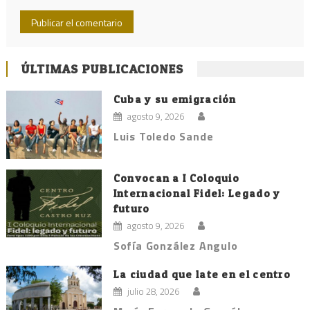
ÚLTIMAS PUBLICACIONES
Cuba y su emigración
agosto 9, 2026
Luis Toledo Sande
Convocan a I Coloquio
Internacional Fidel: Legado y
futuro
agosto 9, 2026
Sofía González Angulo
La ciudad que late en el centro
julio 28, 2026