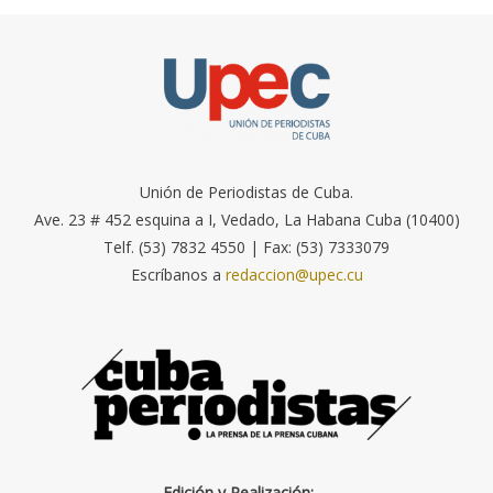
Unión de Periodistas de Cuba.
Ave. 23 # 452 esquina a I, Vedado, La Habana Cuba (10400)
Telf. (53) 7832 4550 | Fax: (53) 7333079
Escríbanos a
redaccion@upec.cu
Edición y Realización: