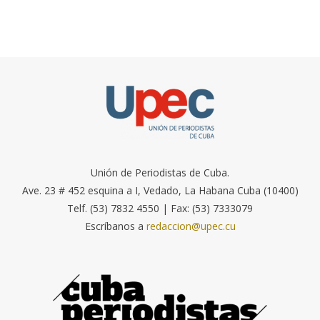
Unión de Periodistas de Cuba.
Ave. 23 # 452 esquina a I, Vedado, La Habana Cuba (10400)
Telf. (53) 7832 4550 | Fax: (53) 7333079
Escríbanos a
redaccion@upec.cu