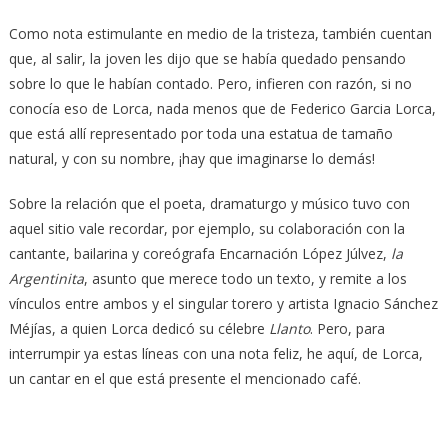
Como nota estimulante en medio de la tristeza, también cuentan
que, al salir, la joven les dijo que se había quedado pensando
sobre lo que le habían contado. Pero, infieren con razón, si no
conocía eso de Lorca, nada menos que de Federico Garcia Lorca,
que está allí representado por toda una estatua de tamaño
natural, y con su nombre, ¡hay que imaginarse lo demás!
Sobre la relación que el poeta, dramaturgo y músico tuvo con
aquel sitio vale recordar, por ejemplo, su colaboración con la
cantante, bailarina y coreógrafa Encarnación López Júlvez,
la
Argentinita
, asunto que merece todo un texto, y remite a los
vínculos entre ambos y el singular torero y artista Ignacio Sánchez
Méjías, a quien Lorca dedicó su célebre
Llanto
. Pero, para
interrumpir ya estas líneas con una nota feliz, he aquí, de Lorca,
un cantar en el que está presente el mencionado café.