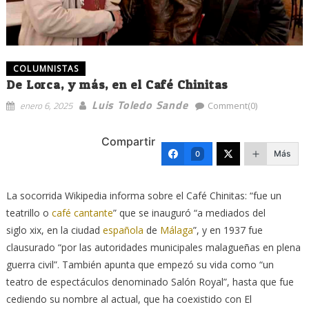
COLUMNISTAS
De Lorca, y más, en el Café Chinitas
Luis Toledo Sande
enero 6, 2025
Comment(0)
Compartir
Más
0
La socorrida Wikipedia informa sobre el Café Chinitas: “fue un
teatrillo o
café cantante
” que se inauguró “a mediados del
siglo xix, en la ciudad
española
de
Málaga
”, y en 1937 fue
clausurado “por las autoridades municipales malagueñas en plena
guerra civil”. También apunta que empezó su vida como “un
teatro de espectáculos denominado Salón Royal”, hasta que fue
cediendo su nombre al actual, que ha coexistido con El