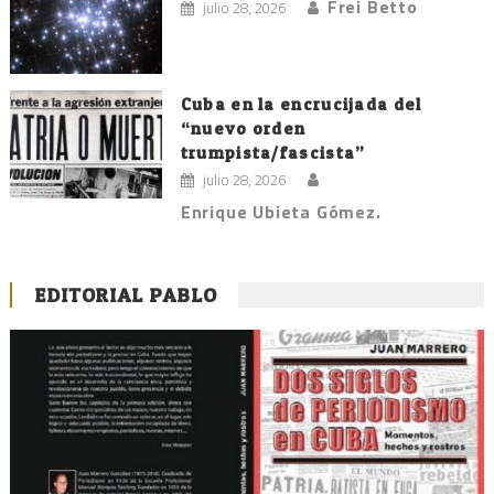
Frei Betto
julio 28, 2026
Cuba en la encrucijada del
“nuevo orden
trumpista/fascista”
julio 28, 2026
Enrique Ubieta Gómez.
EDITORIAL PABLO