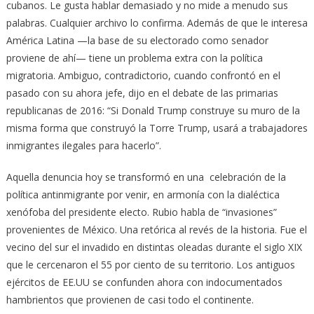
cubanos. Le gusta hablar demasiado y no mide a menudo sus
palabras. Cualquier archivo lo confirma. Además de que le interesa
América Latina —la base de su electorado como senador
proviene de ahí— tiene un problema extra con la política
migratoria. Ambiguo, contradictorio, cuando confrontó en el
pasado con su ahora jefe, dijo en el debate de las primarias
republicanas de 2016: “Si Donald Trump construye su muro de la
misma forma que construyó la Torre Trump, usará a trabajadores
inmigrantes ilegales para hacerlo”.
Aquella denuncia hoy se transformó en una celebración de la
política antinmigrante por venir, en armonía con la dialéctica
xenófoba del presidente electo. Rubio habla de “invasiones”
provenientes de México. Una retórica al revés de la historia. Fue el
vecino del sur el invadido en distintas oleadas durante el siglo XIX
que le cercenaron el 55 por ciento de su territorio. Los antiguos
ejércitos de EE.UU se confunden ahora con indocumentados
hambrientos que provienen de casi todo el continente.