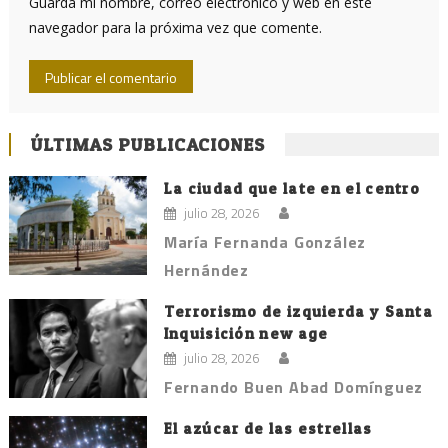
Guarda mi nombre, correo electrónico y web en este
navegador para la próxima vez que comente.
ÚLTIMAS PUBLICACIONES
La ciudad que late en el centro
julio 28, 2026
María Fernanda González
Hernández
Terrorismo de izquierda y Santa
Inquisición new age
julio 28, 2026
Fernando Buen Abad Domínguez
El azúcar de las estrellas