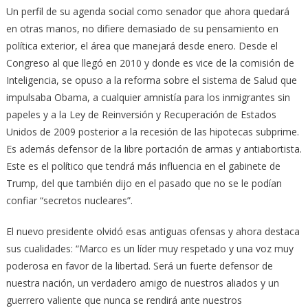
Un perfil de su agenda social como senador que ahora quedará
en otras manos, no difiere demasiado de su pensamiento en
política exterior, el área que manejará desde enero. Desde el
Congreso al que llegó en 2010 y donde es vice de la comisión de
Inteligencia, se opuso a la reforma sobre el sistema de Salud que
impulsaba Obama, a cualquier amnistía para los inmigrantes sin
papeles y a la Ley de Reinversión y Recuperación de Estados
Unidos de 2009 posterior a la recesión de las hipotecas subprime.
Es además defensor de la libre portación de armas y antiabortista.
Este es el político que tendrá más influencia en el gabinete de
Trump, del que también dijo en el pasado que no se le podían
confiar “secretos nucleares”.
El nuevo presidente olvidó esas antiguas ofensas y ahora destaca
sus cualidades: “Marco es un líder muy respetado y una voz muy
poderosa en favor de la libertad. Será un fuerte defensor de
nuestra nación, un verdadero amigo de nuestros aliados y un
guerrero valiente que nunca se rendirá ante nuestros