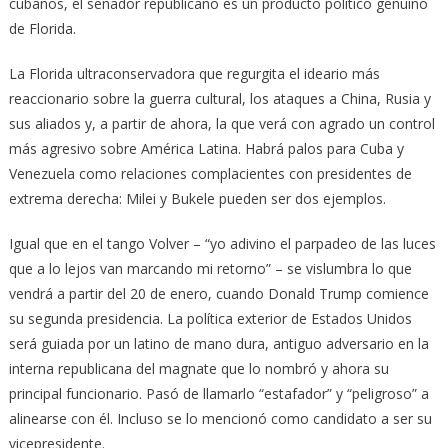
cubanos, el senador republicano es un producto político genuino
de Florida.
La Florida ultraconservadora que regurgita el ideario más
reaccionario sobre la guerra cultural, los ataques a China, Rusia y
sus aliados y, a partir de ahora, la que verá con agrado un control
más agresivo sobre América Latina. Habrá palos para Cuba y
Venezuela como relaciones complacientes con presidentes de
extrema derecha: Milei y Bukele pueden ser dos ejemplos.
Igual que en el tango Volver – “yo adivino el parpadeo de las luces
que a lo lejos van marcando mi retorno” – se vislumbra lo que
vendrá a partir del 20 de enero, cuando Donald Trump comience
su segunda presidencia. La política exterior de Estados Unidos
será guiada por un latino de mano dura, antiguo adversario en la
interna republicana del magnate que lo nombró y ahora su
principal funcionario. Pasó de llamarlo “estafador” y “peligroso” a
alinearse con él. Incluso se lo mencionó como candidato a ser su
vicepresidente.