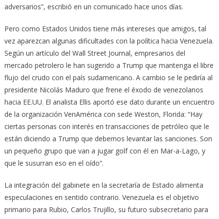
adversarios”, escribió en un comunicado hace unos días.
Pero como Estados Unidos tiene más intereses que amigos, tal
vez aparezcan algunas dificultades con la política hacia Venezuela.
Según un artículo del Wall Street Journal, empresarios del
mercado petrolero le han sugerido a Trump que mantenga el libre
flujo del crudo con el país sudamericano. A cambio se le pediría al
presidente Nicolás Maduro que frene el éxodo de venezolanos
hacia EE.UU. El analista Ellis aportó ese dato durante un encuentro
de la organización VenAmérica con sede Weston, Florida: “Hay
ciertas personas con interés en transacciones de petróleo que le
están diciendo a Trump que debemos levantar las sanciones. Son
un pequeño grupo que van a jugar golf con él en Mar-a-Lago, y
que le susurran eso en el oído”.
La integración del gabinete en la secretaría de Estado alimenta
especulaciones en sentido contrario. Venezuela es el objetivo
primario para Rubio, Carlos Trujillo, su futuro subsecretario para