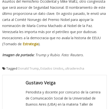
Asuntos del Hemisferio Occidental y Mike Waltz, otro congresista
que será asesor de Seguridad Nacional. El nombramiento de este
último proporciona un dato clave. En agosto pasado, le envió una
carta al Comité Noruego del Premio Nobel para apoyar la
nominación de María Corina Machado al Nobel de la Paz.
Venezuela les importa más por el petróleo que por dudosas
invocaciones a la democracia que no avala la historia de EEUU
(Tomado de
Estrategia
).
Imagen de portada:
Trump y Rubio. Foto: Reuters.
Tagged
Donald Trump
,
Estados Unidos
,
ultraderecha
Gustavo Veiga
Periodista y docente por concurso de la carrera
de Comunicación Social de la Universidad de
Buenos Aires (UBA) en la materia Taller de