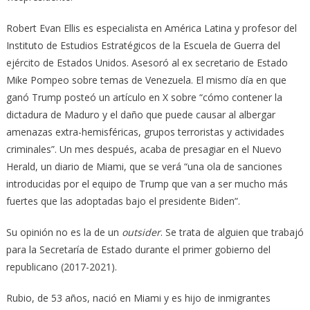
Robert Evan Ellis es especialista en América Latina y profesor del
Instituto de Estudios Estratégicos de la Escuela de Guerra del
ejército de Estados Unidos. Asesoró al ex secretario de Estado
Mike Pompeo sobre temas de Venezuela. El mismo día en que
ganó Trump posteó un artículo en X sobre “cómo contener la
dictadura de Maduro y el daño que puede causar al albergar
amenazas extra-hemisféricas, grupos terroristas y actividades
criminales”. Un mes después, acaba de presagiar en el Nuevo
Herald, un diario de Miami, que se verá “una ola de sanciones
introducidas por el equipo de Trump que van a ser mucho más
fuertes que las adoptadas bajo el presidente Biden”.
Su opinión no es la de un
outsider
. Se trata de alguien que trabajó
para la Secretaría de Estado durante el primer gobierno del
republicano (2017-2021).
Rubio, de 53 años, nació en Miami y es hijo de inmigrantes