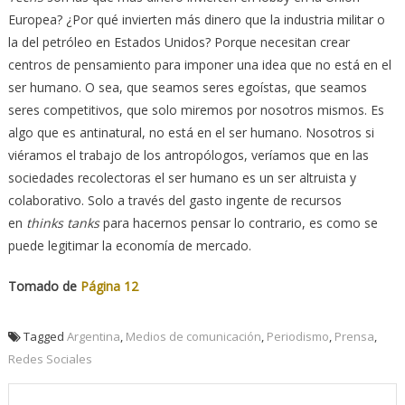
Europea? ¿Por qué invierten más dinero que la industria militar o
la del petróleo en Estados Unidos? Porque necesitan crear
centros de pensamiento para imponer una idea que no está en el
ser humano. O sea, que seamos seres egoístas, que seamos
seres competitivos, que solo miremos por nosotros mismos. Es
algo que es antinatural, no está en el ser humano. Nosotros si
viéramos el trabajo de los antropólogos, veríamos que en las
sociedades recolectoras el ser humano es un ser altruista y
colaborativo. Solo a través del gasto ingente de recursos
en
thinks tanks
para hacernos pensar lo contrario, es como se
puede legitimar la economía de mercado.
Tomado de
Página 12
Tagged
Argentina
,
Medios de comunicación
,
Periodismo
,
Prensa
,
Redes Sociales