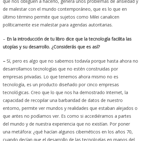
que nos obliguen a hacerlo, genera unos problemas de ansiedad y
de malestar con el mundo contemporáneo, que es lo que en
último término permite que sujetos como Milei canalicen
políticamente ese malestar para agendas autoritarias.
–
En la introducción de tu libro
dice que la tecnología facilita las
utopías y su desarrollo. ¿Considerás que es así?
–
Sí, pero es algo que no sabemos todavía porque hasta ahora no
desarrollamos tecnologías que no estén construidas por
empresas privadas. Lo que tenemos ahora mismo no es
tecnología, es un producto diseñado por cinco empresas
tecnológicas. Creo que lo que nos ha demostrado Internet, la
capacidad de recopilar una barbaridad de datos de nuestro
entorno, permite ver mundos y realidades que estaban alejados o
que antes no podíamos ver. Es como si accediéramos a partes
del mundo y de nuestra experiencia que no existían. Por poner
una metáfora: ¿qué hacían algunos cibernéticos en los años 70,
cuando decían que el desarrollo de las tecnologías en manos del