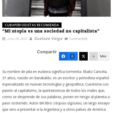
CUBAPERIODISTAS RECOMIENDA
“Mi utopía es una sociedad no capitalista”
Gustavo Veiga
junio 26, 2024
Comment(0)
Compartir
Más
0
Su nombre de pila en euskera significa tormenta. Ekaitz Cancela,
31 años, nacido en Barakaldo, es un escritor y periodista español
especializado en nuevas tecnologías y geopolítica. Cuestiona con
pasión al capitalismo, la quintaesencia de todos los males que,
como se desprende de sus palabras, ponen en riesgo al planeta a
paso sostenido. Autor del libro
Utopías digitales
, un largo ensayo
que vino a presentar a la Argentina y a otros países de América