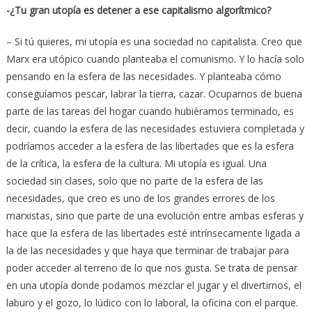
-¿Tu gran utopía es detener a ese capitalismo algorítmico?
– Si tú quieres, mi utopía es una sociedad no capitalista. Creo que
Marx era utópico cuando planteaba el comunismo. Y lo hacía solo
pensando en la esfera de las necesidades. Y planteaba cómo
conseguíamos pescar, labrar la tierra, cazar. Ocuparnos de buena
parte de las tareas del hogar cuando hubiéramos terminado, es
decir, cuando la esfera de las necesidades estuviera completada y
podríamos acceder a la esfera de las libertades que es la esfera
de la crítica, la esfera de la cultura. Mi utopía es igual. Una
sociedad sin clases, solo que no parte de la esfera de las
necesidades, que creo es uno de los grandes errores de los
marxistas, sino que parte de una evolución entre ambas esferas y
hace que la esfera de las libertades esté intrínsecamente ligada a
la de las necesidades y que haya que terminar de trabajar para
poder acceder al terreno de lo que nos gusta. Se trata de pensar
en una utopía donde podamos mezclar el jugar y el divertirnos, el
laburo y el gozo, lo lúdico con lo laboral, la oficina con el parque.