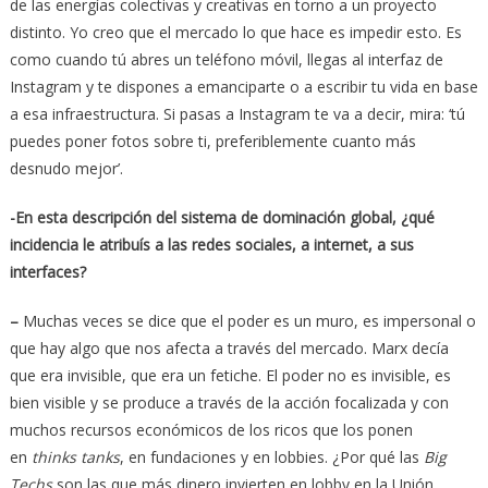
de las energías colectivas y creativas en torno a un proyecto
distinto. Yo creo que el mercado lo que hace es impedir esto. Es
como cuando tú abres un teléfono móvil, llegas al interfaz de
Instagram y te dispones a emanciparte o a escribir tu vida en base
a esa infraestructura. Si pasas a Instagram te va a decir, mira: ‘tú
puedes poner fotos sobre ti, preferiblemente cuanto más
desnudo mejor’.
-En esta descripción del sistema de dominación global, ¿qué
incidencia le atribuís a las redes sociales, a internet, a sus
interfaces?
–
Muchas veces se dice que el poder es un muro, es impersonal o
que hay algo que nos afecta a través del mercado. Marx decía
que era invisible, que era un fetiche. El poder no es invisible, es
bien visible y se produce a través de la acción focalizada y con
muchos recursos económicos de los ricos que los ponen
en
thinks tanks
, en fundaciones y en lobbies. ¿Por qué las
Big
Techs
son las que más dinero invierten en lobby en la Unión