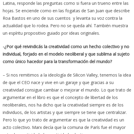
Latina, responde las preguntas como si fuera un trueno entre las
hojas. Se enciende como en las fogatas de San Juan que describe
Roa Bastos en uno de sus cuentos y levanta su voz contra la
actualidad que lo rodea. Pero no se queda ahí. También muestra
un espíritu propositivo guiado por ideas originales.
-¿Por qué reivindicás la creatividad como un hecho colectivo y no
individual, forjado en el modelo neoliberal y que sublima al sujeto
como único hacedor para la transformación del mundo?
– Si nos remitimos a la ideología de Silicon Valley, tenemos la idea
de que el CEO nace y vive en un garaje y que gracias a su
creatividad consigue cambiar o mejorar el mundo. Lo que trato de
argumentar en el libro es que el concepto de libertad de los
neoliberales, nos ha dicho que la creatividad siempre es de los
individuos, de los artistas y que siempre se tiene que centralizar.
Pero lo que yo trato de argumentar es que la creatividad es un
acto colectivo. Marx decía que la comuna de París fue el mayor