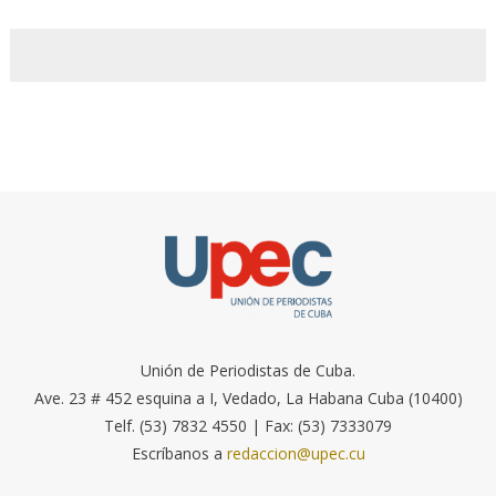
Unión de Periodistas de Cuba.
Ave. 23 # 452 esquina a I, Vedado, La Habana Cuba (10400)
Telf. (53) 7832 4550 | Fax: (53) 7333079
Escríbanos a
redaccion@upec.cu