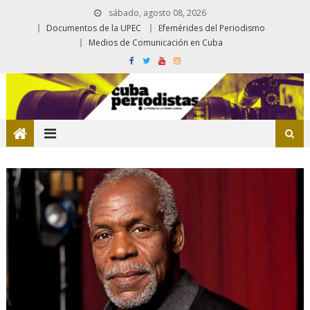
sábado, agosto 08, 2026
Documentos de la UPEC
Efemérides del Periodismo
Medios de Comunicación en Cuba