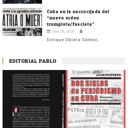
Cuba en la encrucijada del
“nuevo orden
trumpista/fascista”
julio 28, 2026
Enrique Ubieta Gómez.
EDITORIAL PABLO