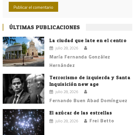
ÚLTIMAS PUBLICACIONES
La ciudad que late en el centro
julio 28, 2026
María Fernanda González
Hernández
Terrorismo de izquierda y Santa
Inquisición new age
julio 28, 2026
Fernando Buen Abad Domínguez
El azúcar de las estrellas
Frei Betto
julio 28, 2026