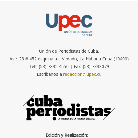
Unión de Periodistas de Cuba.
Ave. 23 # 452 esquina a I, Vedado, La Habana Cuba (10400)
Telf. (53) 7832 4550 | Fax: (53) 7333079
Escríbanos a
redaccion@upec.cu
Edición y Realización: