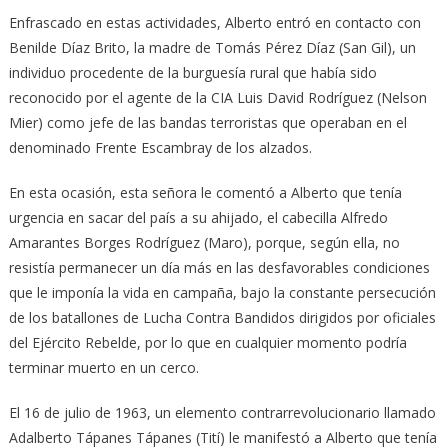
Enfrascado en estas actividades, Alberto entró en contacto con
Benilde Díaz Brito, la madre de Tomás Pérez Díaz (San Gil), un
individuo procedente de la burguesía rural que había sido
reconocido por el agente de la CIA Luis David Rodríguez (Nelson
Mier) como jefe de las bandas terroristas que operaban en el
denominado Frente Escambray de los alzados.
En esta ocasión, esta señora le comentó a Alberto que tenía
urgencia en sacar del país a su ahijado, el cabecilla Alfredo
Amarantes Borges Rodríguez (Maro), porque, según ella, no
resistía permanecer un día más en las desfavorables condiciones
que le imponía la vida en campaña, bajo la constante persecución
de los batallones de Lucha Contra Bandidos dirigidos por oficiales
del Ejército Rebelde, por lo que en cualquier momento podría
terminar muerto en un cerco.
El 16 de julio de 1963, un elemento contrarrevolucionario llamado
Adalberto Tápanes Tápanes (Tití) le manifestó a Alberto que tenía