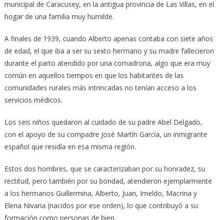
municipal de Caracusey, en la antigua provincia de Las Villas, en el
hogar de una familia muy humilde.
A finales de 1939, cuando Alberto apenas contaba con siete años
de edad, el que iba a ser su sexto hermano y su madre fallecieron
durante el parto atendido por una comadrona, algo que era muy
común en aquellos tiempos en que los habitantes de las
comunidades rurales más intrincadas no tenían acceso a los
servicios médicos.
Los seis niños quedaron al cuidado de su padre Abel Delgado,
con el apoyo de su compadre José Martín García, un inmigrante
español que residía en esa misma región.
Estos dos hombres, que se caracterizaban por su honradez, su
rectitud, pero también por su bondad, atendieron ejemplarmente
a los hermanos Guillermina, Alberto, Juan, Imeldo, Macrina y
Elena Nivaria (nacidos por ese orden), lo que contribuyó a su
formación como personas de bien.