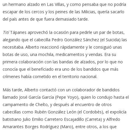
un hermano alzado en Las Villas, y como pensaba que no podría
escapar de los cercos y los peines de las Milicias, quería sacarlo
del país antes de que fuera demasiado tarde.
Tití
Tápanes aprovechó la ocasión para pedirle un par de botas,
alegando que el cabecilla Pedro González Sánchez (el Suicida) las
necesitaba. Alberto reaccionó rápidamente y le consiguió unas
botas de uso, una mochila, medicamentos y vendas. Era su
primera colaboración con las bandas de alzados, por lo que no
conocía que el beneficiado era uno de los bandidos que más
crímenes había cometido en el territorio nacional.
Más tarde, Alberto contactó con un colaborador de bandidos
llamado José García García (Pepe Yoyo), quien lo condujo hasta el
campamento de Cheíto, y después al encuentro de otros
cabecillas como Rubén González León (el Cordobés), el expolicía
batistiano Julio Emilio Carretero Escajadillo (Carreta) y Alfredo
Amarantes Borges Rodríguez (Maro), entre otros, a los que