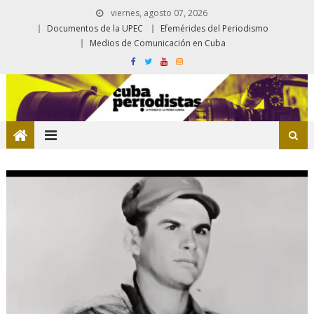
viernes, agosto 07, 2026
Documentos de la UPEC
Efemérides del Periodismo
Medios de Comunicación en Cuba