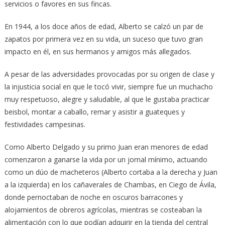
servicios o favores en sus fincas.
En 1944, a los doce años de edad, Alberto se calzó un par de
zapatos por primera vez en su vida, un suceso que tuvo gran
impacto en él, en sus hermanos y amigos más allegados.
A pesar de las adversidades provocadas por su origen de clase y
la injusticia social en que le tocó vivir, siempre fue un muchacho
muy respetuoso, alegre y saludable, al que le gustaba practicar
beisbol, montar a caballo, remar y asistir a guateques y
festividades campesinas.
Como Alberto Delgado y su primo Juan eran menores de edad
comenzaron a ganarse la vida por un jornal mínimo, actuando
como un dúo de macheteros (Alberto cortaba a la derecha y Juan
a la izquierda) en los cañaverales de Chambas, en Ciego de Ávila,
donde pernoctaban de noche en oscuros barracones y
alojamientos de obreros agrícolas, mientras se costeaban la
alimentación con lo que podían adquirir en la tienda del central