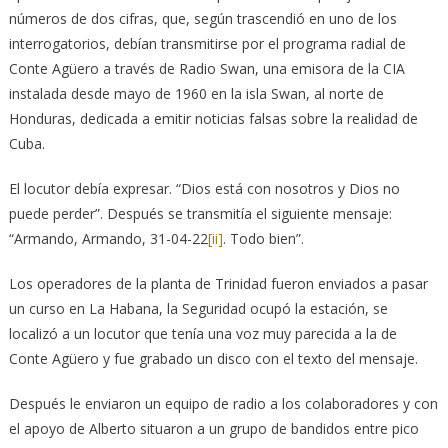
números de dos cifras, que, según trascendió en uno de los
interrogatorios, debían transmitirse por el programa radial de
Conte Agüero a través de Radio Swan, una emisora de la CIA
instalada desde mayo de 1960 en la isla Swan, al norte de
Honduras, dedicada a emitir noticias falsas sobre la realidad de
Cuba.
El locutor debía expresar. “Dios está con nosotros y Dios no
puede perder”. Después se transmitía el siguiente mensaje:
“Armando, Armando, 31-04-22
[ii]
. Todo bien”.
Los operadores de la planta de Trinidad fueron enviados a pasar
un curso en La Habana, la Seguridad ocupó la estación, se
localizó a un locutor que tenía una voz muy parecida a la de
Conte Agüero y fue grabado un disco con el texto del mensaje.
Después le enviaron un equipo de radio a los colaboradores y con
el apoyo de Alberto situaron a un grupo de bandidos entre pico