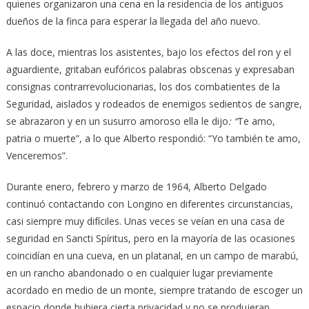
quienes organizaron una cena en la residencia de los antiguos
dueños de la finca para esperar la llegada del año nuevo.
A las doce, mientras los asistentes, bajo los efectos del ron y el
aguardiente, gritaban eufóricos palabras obscenas y expresaban
consignas contrarrevolucionarias, los dos combatientes de la
Seguridad, aislados y rodeados de enemigos sedientos de sangre,
se abrazaron y en un susurro amoroso ella le dijo
: “
Te amo,
patria o muerte”, a lo que Alberto respondió: “Yo también te amo,
Venceremos”.
Durante enero, febrero y marzo de 1964, Alberto Delgado
continuó contactando con Longino en diferentes circunstancias,
casi siempre muy difíciles. Unas veces se veían en una casa de
seguridad en Sancti Spíritus, pero en la mayoría de las ocasiones
coincidían en una cueva, en un platanal, en un campo de marabú,
en un rancho abandonado o en cualquier lugar previamente
acordado en medio de un monte, siempre tratando de escoger un
espacio donde hubiera cierta privacidad y no se produjeran