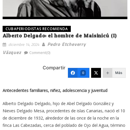
CUBAPERIODISTAS RECOMIENDA
Alberto Delgado: el hombre de Maisinicú (I)
Pedro Etcheverry
diciembre 14, 2024
Vázquez
Comment(0)
Compartir
Más
0
Antecedentes familiares, niñez, adolescencia y juventud
Alberto Delgado Delgado, hijo de Abel Delgado González y
Nieves Delgado Mesa, procedentes de islas Canarias, nació el 10
de diciembre de 1932, alrededor de las once de la noche en la
finca Las Cabezadas, cerca del poblado de Ojo del Agua, término