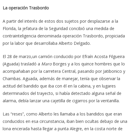
La operación Trasbordo
A partir del interés de estos dos sujetos por desplazarse a la
Florida, la jefatura de la Seguridad concibió una medida de
contrainteligencia denominada operación Trasbordo, propiciada
por la labor que desarrollaba Alberto Delgado.
El 28 de marzo,un camión conducido por Efraín Acosta Filgueira
(Aguada) trasladó a
Maro
Borges y a los quince hombres que lo
acompañaban por la carretera Central, pasando por Jatibonico y
Chambas. Aguada, además de manejar, tenía que observar la
actitud del bandido que iba con él en la cabina, y en lugares
determinados del trayecto, si había detectado alguna señal de
alarma, debía lanzar una cajetilla de cigarros por la ventanilla.
Las “reses”, como Alberto les llamaba a los bandidos que eran
conducidos en esa circunstancia, iban bien ocultas debajo de una
lona encerada hasta llegar a punta Alegre, en la costa norte de