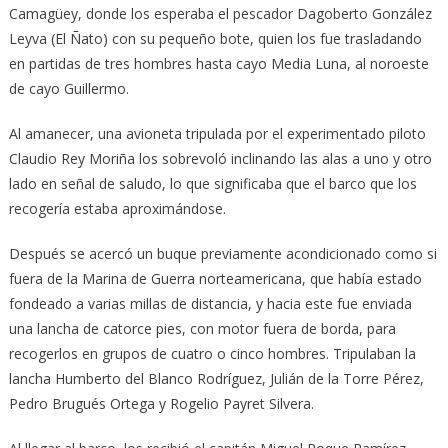
Camagüey, donde los esperaba el pescador Dagoberto González
Leyva (El Ñato) con su pequeño bote, quien los fue trasladando
en partidas de tres hombres hasta cayo Media Luna, al noroeste
de cayo Guillermo.
Al amanecer, una avioneta tripulada por el experimentado piloto
Claudio Rey Moriña los sobrevoló inclinando las alas a uno y otro
lado en señal de saludo, lo que significaba que el barco que los
recogería estaba aproximándose.
Después se acercó un buque previamente acondicionado como si
fuera de la Marina de Guerra norteamericana, que había estado
fondeado a varias millas de distancia, y hacia este fue enviada
una lancha de catorce pies, con motor fuera de borda, para
recogerlos en grupos de cuatro o cinco hombres. Tripulaban la
lancha Humberto del Blanco Rodríguez, Julián de la Torre Pérez,
Pedro Brugués Ortega y Rogelio Payret Silvera.