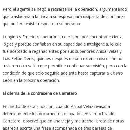
Pero el agente se negó a reti­rarse de la operación, argumentando
que trasladaría a la finca a su esposa para disipar la desconfianza
que pudiera existir respecto a su persona.
Longino y Emerio respetaron su decisión, por encontrarle cierta
lógi­ca y porque confiaban en su capacidad e inteligencia, lo cual
fue aceptado a regañadientes por sus superiores Aníbal Velaz y
Luis Felipe Denis, quienes después de una extensa discusión no
tuvieron otra salida que permitirle con­tinuar su misión, pero con la
condición de que solo seguiría adelante hasta capturar a
Cheíto
León en la próxima operación.
El dilema de la contraseña de Carretero
En medio de esta situación, cuando Aníbal Velaz revisaba
detenidamente los documentos ocupados en la mochila de
Carretero, observó que en una vieja y maltrecha libreta de notas
aparecía escrita una frase acompañada de tres parejas de