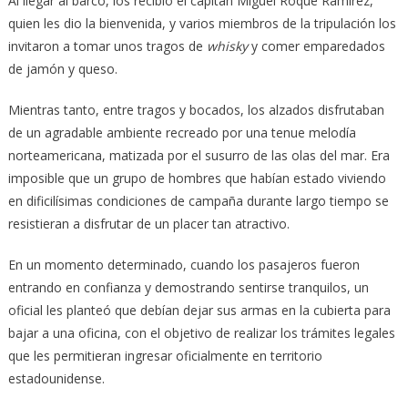
Al llegar al barco, los recibió el capitán Miguel Roque Ramírez,
quien les dio la bienvenida, y varios miembros de la tripulación los
invitaron a tomar unos tragos de
whisky
y comer emparedados
de jamón y queso.
Mientras tanto, entre tragos y bocados, los alzados disfrutaban
de un agradable ambiente recreado por una tenue melodía
norteamericana, matizada por el susurro de las olas del mar. Era
imposible que un grupo de hombres que habían estado viviendo
en dificilísimas condiciones de campaña durante largo tiempo se
resistieran a disfrutar de un placer tan atractivo.
En un momento determinado, cuando los pasajeros fueron
entrando en confianza y demostrando sentirse tranquilos, un
oficial les planteó que debían dejar sus armas en la cubierta para
bajar a una oficina, con el objetivo de realizar los trámites legales
que les permitieran ingresar oficialmente en territorio
estadounidense.