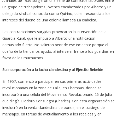
A finales de 1956 surgieron una serie de conflictos laborales entre
un grupo de trabajadores jóvenes encabezados por Alberto y un
delegado sindical conocido como Quirino, quien respondía a los
intereses del dueño de una colonia llamada La Isabelita
.
Las contradicciones surgidas provocaron la intervención de la
Guardia Rural, que le impuso a Alberto una notificación
demasiado fuerte. No salieron peor de ese incidente porque el
dueño de la tienda los ayudó, al intervenir frente a los guardias en
favor de los muchachos.
Su incorporación a la lucha clandestina y al Ejército Rebelde
En 1957, comenzó a participar en sus primeras actividades
revolucionarias en la zona de Falla, en Chambas, donde se
incorporó a una célula del Movimiento Revolucionario 26 de Julio
que dirigía Eliodoro Consuegra (Charles). Con esta organización se
involucró en la venta clandestina de bonos, en el trasiego de
mensajes, en tareas de avituallamiento a los rebeldes y en