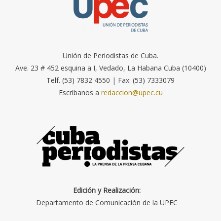
Unión de Periodistas de Cuba.
Ave. 23 # 452 esquina a I, Vedado, La Habana Cuba (10400)
Telf. (53) 7832 4550 | Fax: (53) 7333079
Escríbanos a
redaccion@upec.cu
Edición y Realización:
Departamento de Comunicación de la UPEC