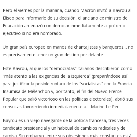
Pero el viernes por la mañana, cuando Macron invitó a Bayrou al
Elíseo para informarle de su decisión, el anciano ex ministro de
Educación amenazó con derrocar inmediatamente al próximo
ejecutivo si no era nombrado.
Un gran país europeo en manos de chantajistas y banqueros… no
es precisamente tener un gran destino por delante.
Este Bayrou, al que los “demócratas” italianos describieron como
“más atento a las exigencias de la izquierda” (preparándose así
para justificar la posible ruptura de los “socialistas” con la Francia
Insumisa de Mélenchon y, por tanto, el fin del Nuevo Frente
Popular que salió victorioso en las políticas electorales), abrió sus
consultas favoreciendo inmediatamente a… Marine Le Pen.
Bayrou es un viejo navegante de la política francesa, tres veces
candidato presidencial y un habitual de cambios radicales y de
camisa. Sin embargo, entre sus obsesiones más constantes está