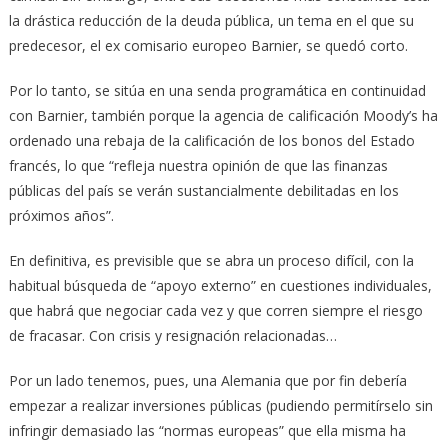
la drástica reducción de la deuda pública, un tema en el que su
predecesor, el ex comisario europeo Barnier, se quedó corto.
Por lo tanto, se sitúa en una senda programática en continuidad
con Barnier, también porque la agencia de calificación Moody’s ha
ordenado una rebaja de la calificación de los bonos del Estado
francés, lo que “refleja nuestra opinión de que las finanzas
públicas del país se verán sustancialmente debilitadas en los
próximos años”.
En definitiva, es previsible que se abra un proceso difícil, con la
habitual búsqueda de “apoyo externo” en cuestiones individuales,
que habrá que negociar cada vez y que corren siempre el riesgo
de fracasar. Con crisis y resignación relacionadas…
Por un lado tenemos, pues, una Alemania que por fin debería
empezar a realizar inversiones públicas (pudiendo permitírselo sin
infringir demasiado las “normas europeas” que ella misma ha