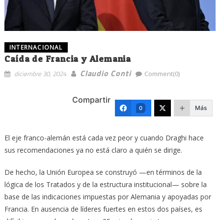
INTERNACIONAL
Caída de Francia y Alemania
Claudio Conti
diciembre 30, 2024
Comment(0)
Compartir
Más
0
El eje franco-alemán está cada vez peor y cuando Draghi hace
sus recomendaciones ya no está claro a quién se dirige.
De hecho, la Unión Europea se construyó —en términos de la
lógica de los Tratados y de la estructura institucional— sobre la
base de las indicaciones impuestas por Alemania y apoyadas por
Francia. En ausencia de líderes fuertes en estos dos países, es