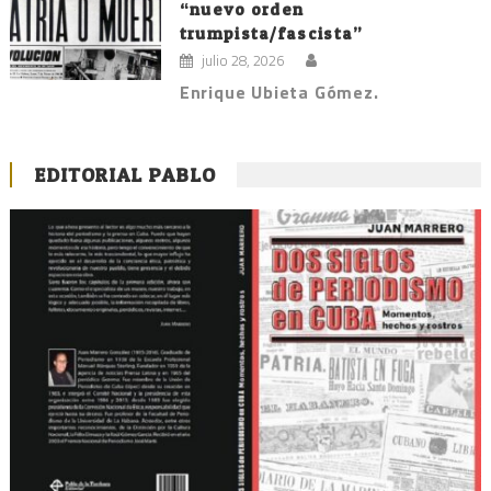
“nuevo orden
trumpista/fascista”
julio 28, 2026
Enrique Ubieta Gómez.
EDITORIAL PABLO