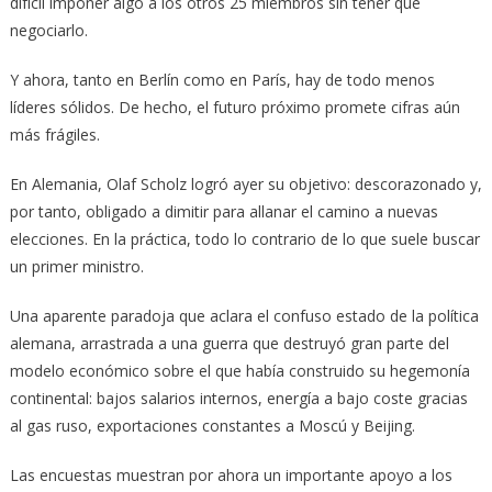
difícil imponer algo a los otros 25 miembros sin tener que
negociarlo.
Y ahora, tanto en Berlín como en París, hay de todo menos
líderes sólidos. De hecho, el futuro próximo promete cifras aún
más frágiles.
En Alemania, Olaf Scholz logró ayer su objetivo: descorazonado y,
por tanto, obligado a dimitir para allanar el camino a nuevas
elecciones. En la práctica, todo lo contrario de lo que suele buscar
un primer ministro.
Una aparente paradoja que aclara el confuso estado de la política
alemana, arrastrada a una guerra que destruyó gran parte del
modelo económico sobre el que había construido su hegemonía
continental: bajos salarios internos, energía a bajo coste gracias
al gas ruso, exportaciones constantes a Moscú y Beijing.
Las encuestas muestran por ahora un importante apoyo a los