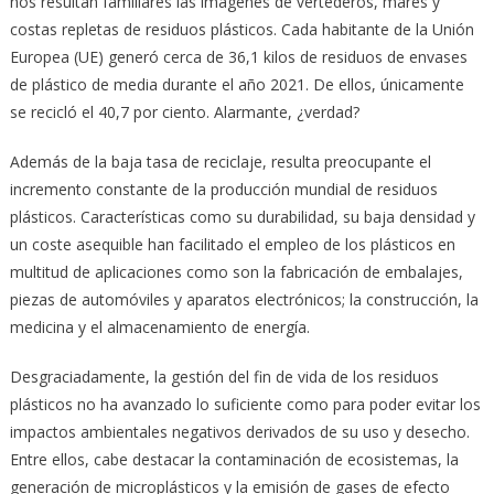
nos resultan familiares las imágenes de vertederos, mares y
costas repletas de residuos plásticos. Cada habitante de la Unión
Europea (UE) generó cerca de 36,1 kilos de residuos de envases
de plástico de media durante el año 2021. De ellos, únicamente
se recicló el 40,7 por ciento. Alarmante, ¿verdad?
Además de la baja tasa de reciclaje, resulta preocupante el
incremento constante de la producción mundial de residuos
plásticos. Características como su durabilidad, su baja densidad y
un coste asequible han facilitado el empleo de los plásticos en
multitud de aplicaciones como son la fabricación de embalajes,
piezas de automóviles y aparatos electrónicos; la construcción, la
medicina y el almacenamiento de energía.
Desgraciadamente, la gestión del fin de vida de los residuos
plásticos no ha avanzado lo suficiente como para poder evitar los
impactos ambientales negativos derivados de su uso y desecho.
Entre ellos, cabe destacar la contaminación de ecosistemas, la
generación de microplásticos y la emisión de gases de efecto