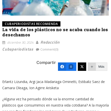
CUBAPERIODISTAS RECOMIENDA
La vida de los plásticos no se acaba cuando los
desechamos
Redacción
diciembre 30, 2024
Cubaperiodistas
Comment(0)
Compartir
Más
0
Erlantz Lizundia, Argi Jaca-Madariaga Ominetti, Estibaliz Saez de
Camara Oleaga, Ion Agirre Arisketa
¿Alguna vez ha pensado dónde va la enorme cantidad de
plásticos que consumimos en nuestra vida cotidiana? A la mayoría