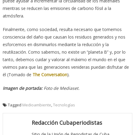
puede ayudar a incrementar la circularidad de los materiales
mientras se reducen las emisiones de carbono fósil a la
atmósfera.
Finalmente, como sociedad, resulta necesario que tomemos
consciencia del daño que causan los residuos generados y nos
esforcemos en disminuirlos mediante la reducción y la
reutilización. Como sabemos, no existe un “planeta B” y, por lo
tanto, debemos cuidar y valorar al máximo el mundo en el que
vivimos para que las generaciones venideras puedan disfrutar de
él (Tomado de
The Conversation
).
Imagen de portada:
Foto de Mediaset.
Tagged
Medioambiente
,
Tecnologías
Redacción Cubaperiodistas
Sitio de la Unión de Periodistas de Cuba