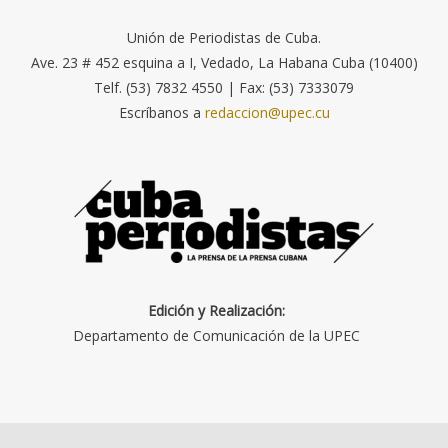
Unión de Periodistas de Cuba.
Ave. 23 # 452 esquina a I, Vedado, La Habana Cuba (10400)
Telf. (53) 7832 4550 | Fax: (53) 7333079
Escríbanos a
redaccion@upec.cu
Edición y Realización:
Departamento de Comunicación de la UPEC