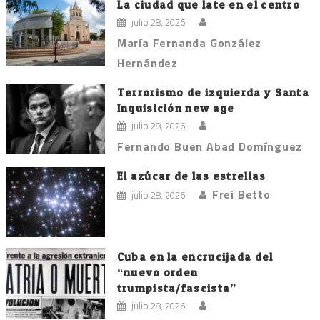
La ciudad que late en el centro
julio 28, 2026
María Fernanda González
Hernández
Terrorismo de izquierda y Santa
Inquisición new age
julio 28, 2026
Fernando Buen Abad Domínguez
El azúcar de las estrellas
Frei Betto
julio 28, 2026
Cuba en la encrucijada del
“nuevo orden
trumpista/fascista”
julio 28, 2026