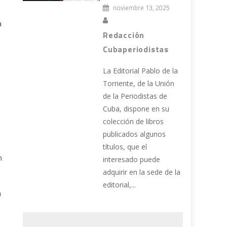
noviembre 13, 2025
a
Redacción
Cubaperiodistas
La Editorial Pablo de la
Torriente, de la Unión
de la Periodistas de
Cuba, dispone en su
colección de libros
publicados algunos
títulos, que el
n
interesado puede
adquirir en la sede de la
editorial,...
a