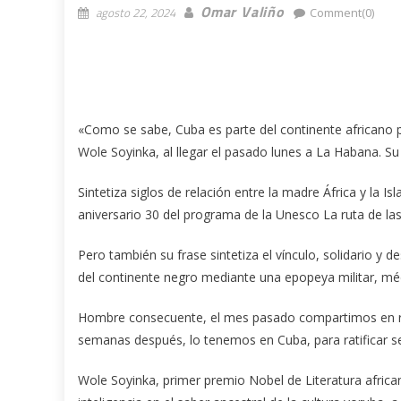
Omar Valiño
agosto 22, 2024
Comment(0)
«Como se sabe, Cuba es parte del continente africano po
Wole Soyinka, al llegar el pasado lunes a La Habana. Su 
Sintetiza siglos de relación entre la madre África y la Is
aniversario 30 del programa de la Unesco La ruta de las p
Pero también su frase sintetiza el vínculo, solidario y
del continente negro mediante una epopeya militar, médic
Hombre consecuente, el mes pasado compartimos en rede
semanas después, lo tenemos en Cuba, para ratificar sen
Wole Soyinka, primer premio Nobel de Literatura africa