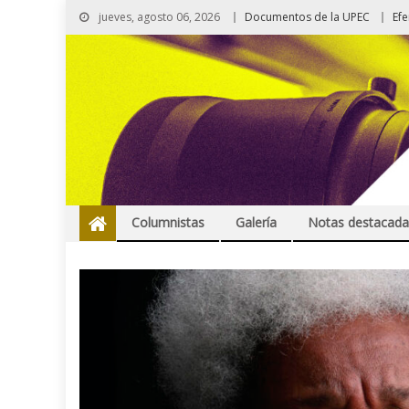
jueves, agosto 06, 2026
Documentos de la UPEC
Ef
Columnistas
Galería
Notas destacada