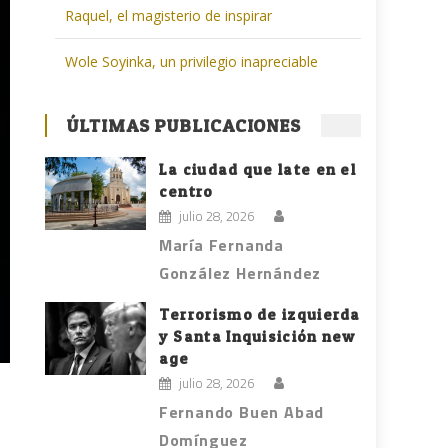
Raquel, el magisterio de inspirar
Wole Soyinka, un privilegio inapreciable
ÚLTIMAS PUBLICACIONES
La ciudad que late en el
centro
julio 28, 2026
María Fernanda
González Hernández
Terrorismo de izquierda
y Santa Inquisición new
age
julio 28, 2026
Fernando Buen Abad
Domínguez