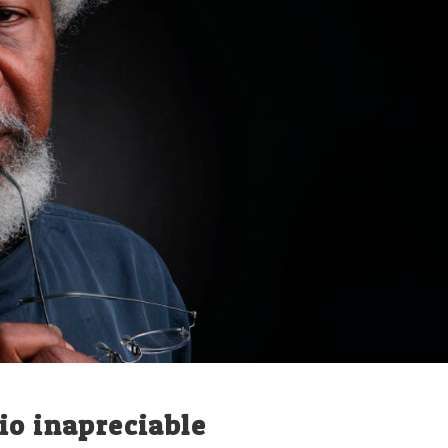
io inapreciable