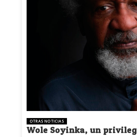
OTRAS NOTICIAS
Wole Soyinka, un privileg