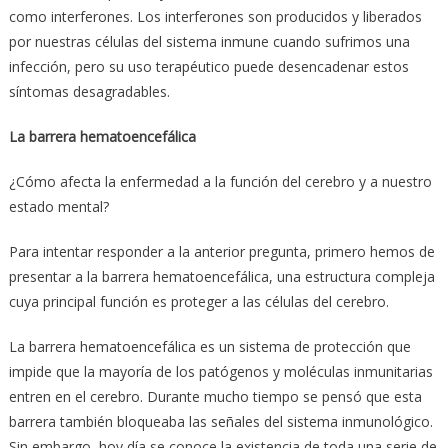
como interferones. Los interferones son producidos y liberados
por nuestras células del sistema inmune cuando sufrimos una
infección, pero su uso terapéutico puede desencadenar estos
síntomas desagradables.
La barrera hematoencefálica
¿Cómo afecta la enfermedad a la función del cerebro y a nuestro
estado mental?
Para intentar responder a la anterior pregunta, primero hemos de
presentar a la barrera hematoencefálica, una estructura compleja
cuya principal función es proteger a las células del cerebro.
La barrera hematoencefálica es un sistema de protección que
impide que la mayoría de los patógenos y moléculas inmunitarias
entren en el cerebro. Durante mucho tiempo se pensó que esta
barrera también bloqueaba las señales del sistema inmunológico.
Sin embargo, hoy día se conoce la existencia de toda una serie de