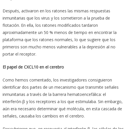
Después, activaron en los ratones las mismas respuestas
inmunitarias que los virus y los sometieron a la prueba de
flotación. En ella, los ratones modificados tardaron
aproximadamente un 50 % menos de tiempo en encontrar la
plataforma que los ratones normales, lo que sugiere que los
primeros son mucho menos vulnerables a la depresión al no
portar el receptor.
El papel de CXCL10 en el cerebro
Como hemos comentado, los investigadores consiguieron
identificar dos partes de un mecanismo que transmite señales
inmunitarias a través de la barrera hematoencefálica: el
interferón-β y los receptores a los que estimulaba. Sin embargo,
aún era necesario determinar qué molécula, en esta cascada de
señales, causaba los cambios en el cerebro.
Descubrieron que, en respuesta al interferón-β, las células de los