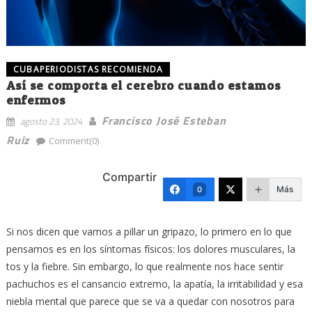
CUBAPERIODISTAS RECOMIENDA
Así se comporta el cerebro cuando estamos
enfermos
Francisco José Esteban
agosto 23, 2024
Ruiz
Comment(0)
Compartir
Más
0
Si nos dicen que vamos a pillar un gripazo, lo primero en lo que
pensamos es en los síntomas físicos: los dolores musculares, la
tos y la fiebre. Sin embargo, lo que realmente nos hace sentir
pachuchos es el cansancio extremo, la apatía, la irritabilidad y esa
niebla mental que parece que se va a quedar con nosotros para