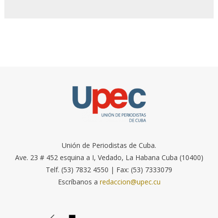
Unión de Periodistas de Cuba.
Ave. 23 # 452 esquina a I, Vedado, La Habana Cuba (10400)
Telf. (53) 7832 4550 | Fax: (53) 7333079
Escríbanos a
redaccion@upec.cu