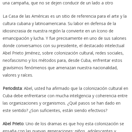
una campaña, que no se dejen conducir de un lado a otro
La Casa de las Américas es un sitio de referencia para el arte y la
cultura cubana y latinoamericana. Su labor en defensa de la
idiosincrasia de nuestra región la convierte en un ícono de
emancipación y lucha. Y fue precisamente en uno de sus salones
donde conversamos con su presidente, el destacado intelectual
Abel Prieto Jiménez, sobre colonización cultural, redes sociales,
neofascismo y los métodos para, desde Cuba, enfrentar estos
gravísimos fenómenos que amenazan nuestra nacionalidad,
valores y raíces.
Periodista
: Abel, usted ha afirmado que la colonización cultural en
Cuba debe enfrentarse con mucha inteligencia y coherencia entre
las organizaciones y organismos. ¿Qué pasos se han dado en
este sentido? ¿Son suficientes, están siendo efectivos?
Abel Prieto
: Uno de los dramas es que hoy esta colonización se
ensaña con las nuevas generaciones: niños, adolescentes y