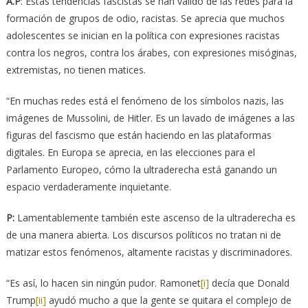
A.P
: Estas tendencias fascistas se han valido de las redes para la
formación de grupos de odio, racistas. Se aprecia que muchos
adolescentes se inician en la política con expresiones racistas
contra los negros, contra los árabes, con expresiones misóginas,
extremistas, no tienen matices.
“En muchas redes está el fenómeno de los símbolos nazis, las
imágenes de Mussolini, de Hitler. Es un lavado de imágenes a las
figuras del fascismo que están haciendo en las plataformas
digitales. En Europa se aprecia, en las elecciones para el
Parlamento Europeo, cómo la ultraderecha está ganando un
espacio verdaderamente inquietante.
P:
Lamentablemente también este ascenso de la ultraderecha es
de una manera abierta. Los discursos políticos no tratan ni de
matizar estos fenómenos, altamente racistas y discriminadores.
“Es así, lo hacen sin ningún pudor. Ramonet
[i]
decía que Donald
Trump
[ii]
ayudó mucho a que la gente se quitara el complejo de