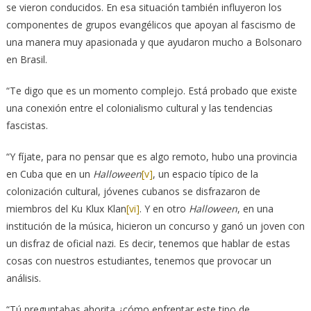
se vieron conducidos. En esa situación también influyeron los
componentes de grupos evangélicos que apoyan al fascismo de
una manera muy apasionada y que ayudaron mucho a Bolsonaro
en Brasil.
“Te digo que es un momento complejo. Está probado que existe
una conexión entre el colonialismo cultural y las tendencias
fascistas.
“Y fíjate, para no pensar que es algo remoto, hubo una provincia
en Cuba que en un
Halloween
[v]
, un espacio típico de la
colonización cultural, jóvenes cubanos se disfrazaron de
miembros del Ku Klux Klan
[vi]
. Y en otro
Halloween
, en una
institución de la música, hicieron un concurso y ganó un joven con
un disfraz de oficial nazi. Es decir, tenemos que hablar de estas
cosas con nuestros estudiantes, tenemos que provocar un
análisis.
“Tú preguntabas ahorita ¿cómo enfrentar este tipo de