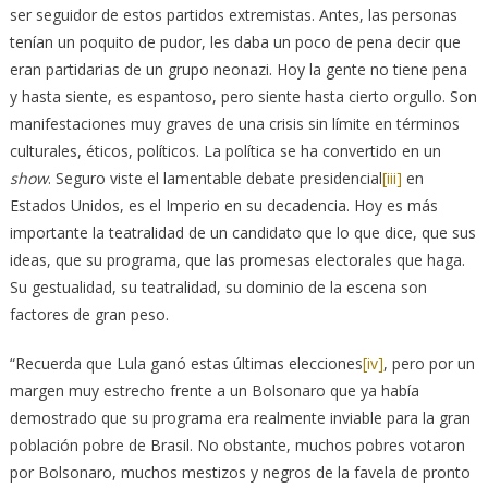
ser seguidor de estos partidos extremistas. Antes, las personas
tenían un poquito de pudor, les daba un poco de pena decir que
eran partidarias de un grupo neonazi. Hoy la gente no tiene pena
y hasta siente, es espantoso, pero siente hasta cierto orgullo. Son
manifestaciones muy graves de una crisis sin límite en términos
culturales, éticos, políticos. La política se ha convertido en un
show
. Seguro viste el lamentable debate presidencial
[iii]
en
Estados Unidos, es el Imperio en su decadencia. Hoy es más
importante la teatralidad de un candidato que lo que dice, que sus
ideas, que su programa, que las promesas electorales que haga.
Su gestualidad, su teatralidad, su dominio de la escena son
factores de gran peso.
“Recuerda que Lula ganó estas últimas elecciones
[iv]
, pero por un
margen muy estrecho frente a un Bolsonaro que ya había
demostrado que su programa era realmente inviable para la gran
población pobre de Brasil. No obstante, muchos pobres votaron
por Bolsonaro, muchos mestizos y negros de la favela de pronto