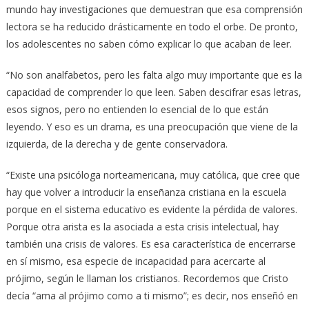
mundo hay investigaciones que demuestran que esa comprensión
lectora se ha reducido drásticamente en todo el orbe. De pronto,
los adolescentes no saben cómo explicar lo que acaban de leer.
“No son analfabetos, pero les falta algo muy importante que es la
capacidad de comprender lo que leen. Saben descifrar esas letras,
esos signos, pero no entienden lo esencial de lo que están
leyendo. Y eso es un drama, es una preocupación que viene de la
izquierda, de la derecha y de gente conservadora.
“Existe una psicóloga norteamericana, muy católica, que cree que
hay que volver a introducir la enseñanza cristiana en la escuela
porque en el sistema educativo es evidente la pérdida de valores.
Porque otra arista es la asociada a esta crisis intelectual, hay
también una crisis de valores. Es esa característica de encerrarse
en sí mismo, esa especie de incapacidad para acercarte al
prójimo, según le llaman los cristianos. Recordemos que Cristo
decía “ama al prójimo como a ti mismo”; es decir, nos enseñó en