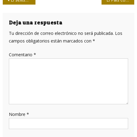
Navegación
de
entradas
Deja una respuesta
Tu dirección de correo electrónico no será publicada.
Los
campos obligatorios están marcados con
*
Comentario
*
Nombre
*