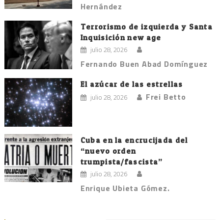
Hernández
Terrorismo de izquierda y Santa
Inquisición new age
julio 28, 2026
Fernando Buen Abad Domínguez
El azúcar de las estrellas
Frei Betto
julio 28, 2026
Cuba en la encrucijada del
“nuevo orden
trumpista/fascista”
julio 28, 2026
Enrique Ubieta Gómez.