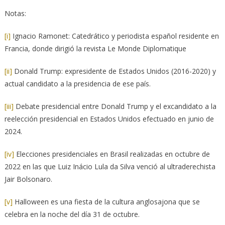
Notas:
[i]
Ignacio Ramonet: Catedrático y periodista español residente en
Francia, donde dirigió la revista Le Monde Diplomatique
[ii]
Donald Trump: expresidente de Estados Unidos (2016-2020) y
actual candidato a la presidencia de ese país.
[iii]
Debate presidencial entre Donald Trump y el excandidato a la
reelección presidencial en Estados Unidos efectuado en junio de
2024.
[iv]
Elecciones presidenciales en Brasil realizadas en octubre de
2022 en las que Luiz Inácio Lula da Silva venció al ultraderechista
Jair Bolsonaro.
[v]
Halloween es una fiesta de la cultura anglosajona que se
celebra en la noche del día 31 de octubre.