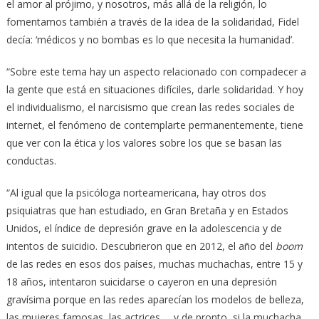
el amor al prójimo, y nosotros, más allá de la religión, lo
fomentamos también a través de la idea de la solidaridad, Fidel
decía: ‘médicos y no bombas es lo que necesita la humanidad’.
“Sobre este tema hay un aspecto relacionado con compadecer a
la gente que está en situaciones difíciles, darle solidaridad. Y hoy
el individualismo, el narcisismo que crean las redes sociales de
internet, el fenómeno de contemplarte permanentemente, tiene
que ver con la ética y los valores sobre los que se basan las
conductas.
“Al igual que la psicóloga norteamericana, hay otros dos
psiquiatras que han estudiado, en Gran Bretaña y en Estados
Unidos, el índice de depresión grave en la adolescencia y de
intentos de suicidio. Descubrieron que en 2012, el año del
boom
de las redes en esos dos países, muchas muchachas, entre 15 y
18 años, intentaron suicidarse o cayeron en una depresión
gravísima porque en las redes aparecían los modelos de belleza,
las mujeres famosas, las actrices…, y de pronto, si la muchacha