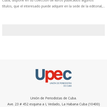
Cuba, dispone en su colección de libros publicados algunos
títulos, que el interesado puede adquirir en la sede de la editorial,...
Unión de Periodistas de Cuba.
Ave. 23 # 452 esquina a I, Vedado, La Habana Cuba (10400)