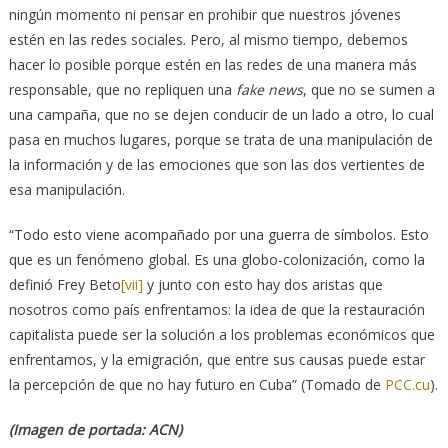
ningún momento ni pensar en prohibir que nuestros jóvenes
estén en las redes sociales. Pero, al mismo tiempo, debemos
hacer lo posible porque estén en las redes de una manera más
responsable, que no repliquen una
fake news
, que no se sumen a
una campaña, que no se dejen conducir de un lado a otro, lo cual
pasa en muchos lugares, porque se trata de una manipulación de
la información y de las emociones que son las dos vertientes de
esa manipulación.
“Todo esto viene acompañado por una guerra de símbolos. Esto
que es un fenómeno global. Es una globo-colonización, como la
definió Frey Beto
[vii]
y junto con esto hay dos aristas que
nosotros como país enfrentamos: la idea de que la restauración
capitalista puede ser la solución a los problemas económicos que
enfrentamos, y la emigración, que entre sus causas puede estar
la percepción de que no hay futuro en Cuba” (Tomado de
PCC.cu
).
(Imagen de portada: ACN)