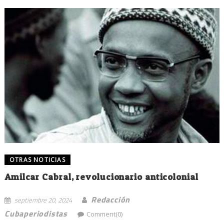
OTRAS NOTICIAS
Amilcar Cabral, revolucionario anticolonial
Redacción
septiembre 20, 2024
Cubaperiodistas
Comment(0)