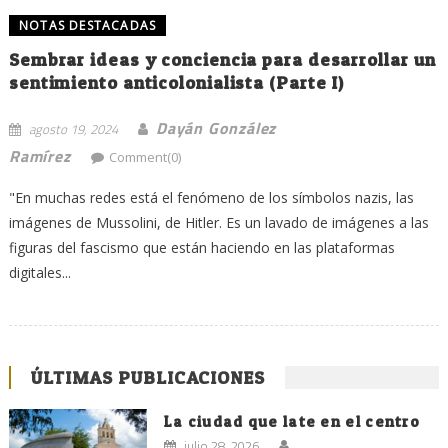
NOTAS DESTACADAS
Sembrar ideas y conciencia para desarrollar un
sentimiento anticolonialista (Parte I)
Dayán González
agosto 19, 2024
Ramírez
Comment(0)
"En muchas redes está el fenómeno de los símbolos nazis, las
imágenes de Mussolini, de Hitler. Es un lavado de imágenes a las
figuras del fascismo que están haciendo en las plataformas
digitales...
ÚLTIMAS PUBLICACIONES
La ciudad que late en el centro
julio 28, 2026