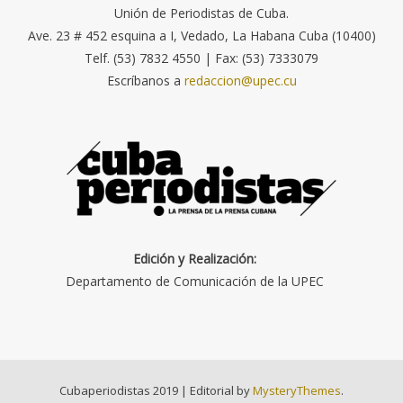
Unión de Periodistas de Cuba.
Ave. 23 # 452 esquina a I, Vedado, La Habana Cuba (10400)
Telf. (53) 7832 4550 | Fax: (53) 7333079
Escríbanos a
redaccion@upec.cu
Edición y Realización:
Departamento de Comunicación de la UPEC
Cubaperiodistas 2019
|
Editorial by
MysteryThemes
.