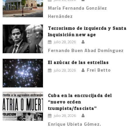
María Fernanda González
Hernández
Terrorismo de izquierda y Santa
Inquisición new age
julio 28, 2026
Fernando Buen Abad Domínguez
El azúcar de las estrellas
Frei Betto
julio 28, 2026
Cuba en la encrucijada del
“nuevo orden
trumpista/fascista”
julio 28, 2026
Enrique Ubieta Gómez.