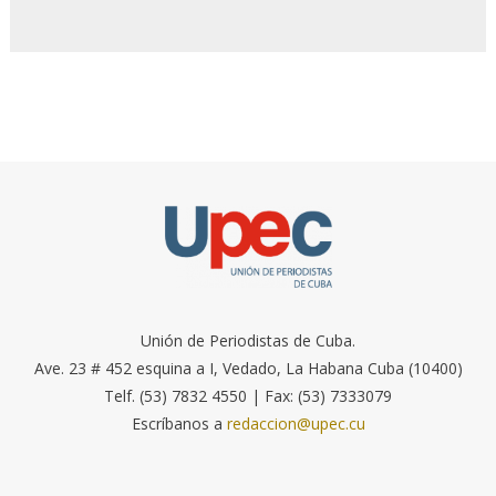
Unión de Periodistas de Cuba.
Ave. 23 # 452 esquina a I, Vedado, La Habana Cuba (10400)
Telf. (53) 7832 4550 | Fax: (53) 7333079
Escríbanos a
redaccion@upec.cu