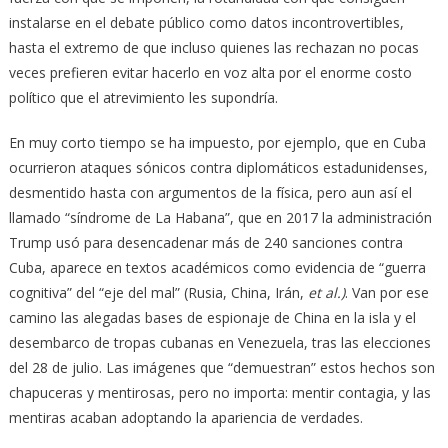
instalarse en el debate público como datos incontrovertibles,
hasta el extremo de que incluso quienes las rechazan no pocas
veces prefieren evitar hacerlo en voz alta por el enorme costo
político que el atrevimiento les supondría.
En muy corto tiempo se ha impuesto, por ejemplo, que en Cuba
ocurrieron ataques sónicos contra diplomáticos estadunidenses,
desmentido hasta con argumentos de la física, pero aun así el
llamado “síndrome de La Habana”, que en 2017 la administración
Trump usó para desencadenar más de 240 sanciones contra
Cuba, aparece en textos académicos como evidencia de “guerra
cognitiva” del “eje del mal” (Rusia, China, Irán,
et al.)
. Van por ese
camino las alegadas bases de espionaje de China en la isla y el
desembarco de tropas cubanas en Venezuela, tras las elecciones
del 28 de julio. Las imágenes que “demuestran” estos hechos son
chapuceras y mentirosas, pero no importa: mentir contagia, y las
mentiras acaban adoptando la apariencia de verdades.