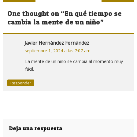
de
One thought on “
En qué tiempo se
entradas
cambia la mente de un niño
”
Javier Hernández Fernández
septiembre 1, 2024 a las 7:07 am
La mente de un niño se cambia al momento muy
fácil.
Responder
Deja una respuesta