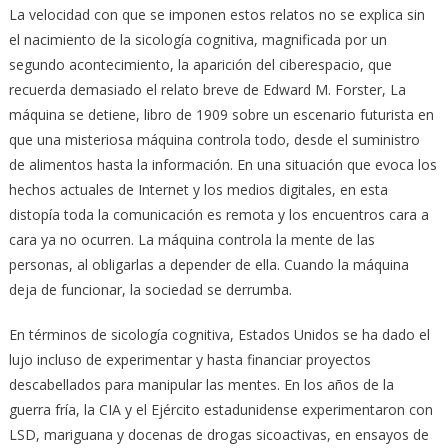
La velocidad con que se imponen estos relatos no se explica sin
el nacimiento de la sicología cognitiva, magnificada por un
segundo acontecimiento, la aparición del ciberespacio, que
recuerda demasiado el relato breve de Edward M. Forster, La
máquina se detiene, libro de 1909 sobre un escenario futurista en
que una misteriosa máquina controla todo, desde el suministro
de alimentos hasta la información. En una situación que evoca los
hechos actuales de Internet y los medios digitales, en esta
distopía toda la comunicación es remota y los encuentros cara a
cara ya no ocurren. La máquina controla la mente de las
personas, al obligarlas a depender de ella. Cuando la máquina
deja de funcionar, la sociedad se derrumba.
En términos de sicología cognitiva, Estados Unidos se ha dado el
lujo incluso de experimentar y hasta financiar proyectos
descabellados para manipular las mentes. En los años de la
guerra fría, la CIA y el Ejército estadunidense experimentaron con
LSD, mariguana y docenas de drogas sicoactivas, en ensayos de