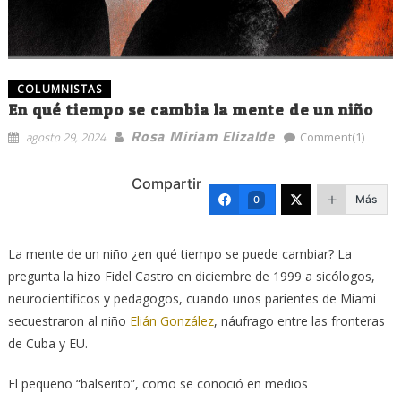
COLUMNISTAS
En qué tiempo se cambia la mente de un niño
Rosa Miriam Elizalde
agosto 29, 2024
Comment(1)
Compartir
Más
0
La mente de un niño ¿en qué tiempo se puede cambiar? La
pregunta la hizo Fidel Castro en diciembre de 1999 a sicólogos,
neurocientíficos y pedagogos, cuando unos parientes de Miami
secuestraron al niño
Elián González
, náufrago entre las fronteras
de Cuba y EU.
El pequeño “balserito”, como se conoció en medios