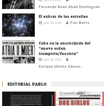
Fernando Buen Abad Domínguez
El azúcar de las estrellas
Frei Betto
julio 28, 2026
Cuba en la encrucijada del
“nuevo orden
trumpista/fascista”
julio 28, 2026
Enrique Ubieta Gómez.
EDITORIAL PABLO