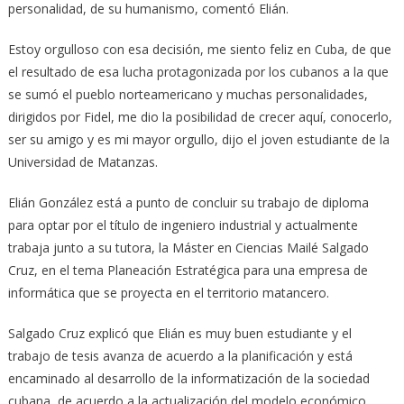
personalidad, de su humanismo, comentó Elián.
Estoy orgulloso con esa decisión, me siento feliz en Cuba, de que
el resultado de esa lucha protagonizada por los cubanos a la que
se sumó el pueblo norteamericano y muchas personalidades,
dirigidos por Fidel, me dio la posibilidad de crecer aquí, conocerlo,
ser su amigo y es mi mayor orgullo, dijo el joven estudiante de la
Universidad de Matanzas.
Elián González está a punto de concluir su trabajo de diploma
para optar por el título de ingeniero industrial y actualmente
trabaja junto a su tutora, la Máster en Ciencias Mailé Salgado
Cruz, en el tema Planeación Estratégica para una empresa de
informática que se proyecta en el territorio matancero.
Salgado Cruz explicó que Elián es muy buen estudiante y el
trabajo de tesis avanza de acuerdo a la planificación y está
encaminado al desarrollo de la informatización de la sociedad
cubana, de acuerdo a la actualización del modelo económico.