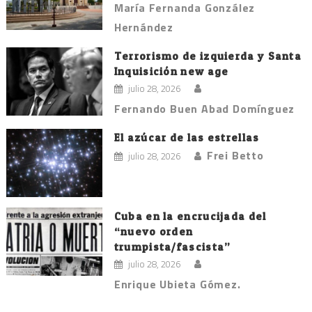
María Fernanda González
Hernández
Terrorismo de izquierda y Santa
Inquisición new age
julio 28, 2026
Fernando Buen Abad Domínguez
El azúcar de las estrellas
Frei Betto
julio 28, 2026
Cuba en la encrucijada del
“nuevo orden
trumpista/fascista”
julio 28, 2026
Enrique Ubieta Gómez.