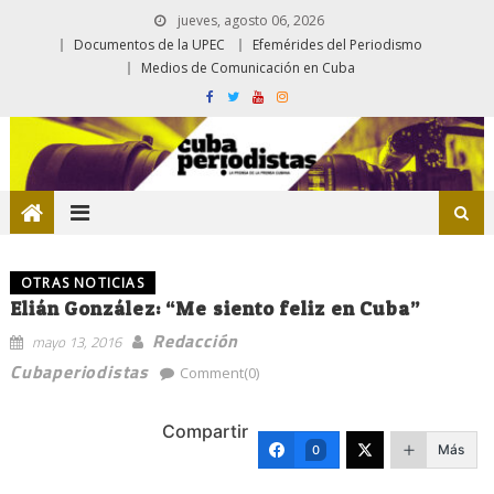
jueves, agosto 06, 2026
Documentos de la UPEC
Efemérides del Periodismo
Medios de Comunicación en Cuba
OTRAS NOTICIAS
Elián González: “Me siento feliz en Cuba”
Redacción
mayo 13, 2016
Cubaperiodistas
Comment(0)
Compartir
Más
0