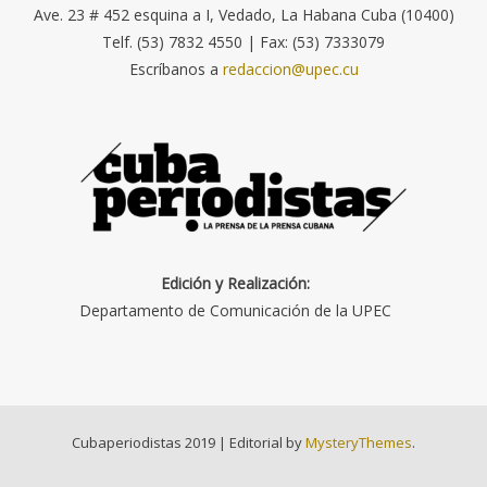
Ave. 23 # 452 esquina a I, Vedado, La Habana Cuba (10400)
Telf. (53) 7832 4550 | Fax: (53) 7333079
Escríbanos a
redaccion@upec.cu
Edición y Realización:
Departamento de Comunicación de la UPEC
Cubaperiodistas 2019
|
Editorial by
MysteryThemes
.