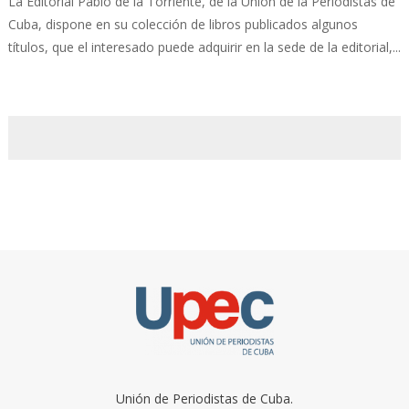
La Editorial Pablo de la Torriente, de la Unión de la Periodistas de
Cuba, dispone en su colección de libros publicados algunos
títulos, que el interesado puede adquirir en la sede de la editorial,...
Unión de Periodistas de Cuba.