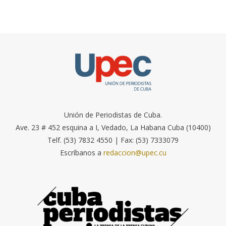
Unión de Periodistas de Cuba.
Ave. 23 # 452 esquina a I, Vedado, La Habana Cuba (10400)
Telf. (53) 7832 4550 | Fax: (53) 7333079
Escríbanos a
redaccion@upec.cu