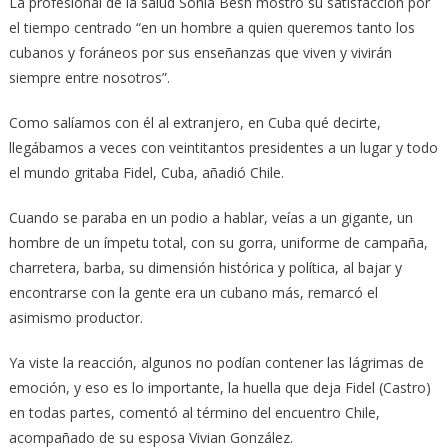
La profesional de la salud Sonia Besh mostró su satisfacción por
el tiempo centrado “en un hombre a quien queremos tanto los
cubanos y foráneos por sus enseñanzas que viven y vivirán
siempre entre nosotros”.
Como salíamos con él al extranjero, en Cuba qué decirte,
llegábamos a veces con veintitantos presidentes a un lugar y todo
el mundo gritaba Fidel, Cuba, añadió Chile.
Cuando se paraba en un podio a hablar, veías a un gigante, un
hombre de un ímpetu total, con su gorra, uniforme de campaña,
charretera, barba, su dimensión histórica y política, al bajar y
encontrarse con la gente era un cubano más, remarcó el
asimismo productor.
Ya viste la reacción, algunos no podían contener las lágrimas de
emoción, y eso es lo importante, la huella que deja Fidel (Castro)
en todas partes, comentó al término del encuentro Chile,
acompañado de su esposa Vivian González.