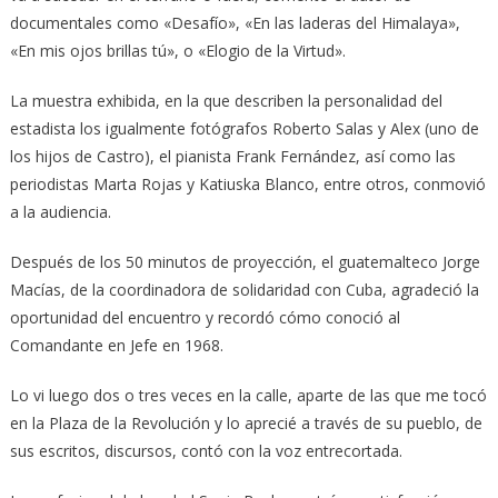
documentales como «Desafío», «En las laderas del Himalaya»,
«En mis ojos brillas tú», o «Elogio de la Virtud».
La muestra exhibida, en la que describen la personalidad del
estadista los igualmente fotógrafos Roberto Salas y Alex (uno de
los hijos de Castro), el pianista Frank Fernández, así como las
periodistas Marta Rojas y Katiuska Blanco, entre otros, conmovió
a la audiencia.
Después de los 50 minutos de proyección, el guatemalteco Jorge
Macías, de la coordinadora de solidaridad con Cuba, agradeció la
oportunidad del encuentro y recordó cómo conoció al
Comandante en Jefe en 1968.
Lo vi luego dos o tres veces en la calle, aparte de las que me tocó
en la Plaza de la Revolución y lo aprecié a través de su pueblo, de
sus escritos, discursos, contó con la voz entrecortada.