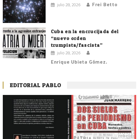
Frei Betto
julio 28, 2026
Cuba en la encrucijada del
“nuevo orden
trumpista/fascista”
julio 28, 2026
Enrique Ubieta Gómez.
EDITORIAL PABLO