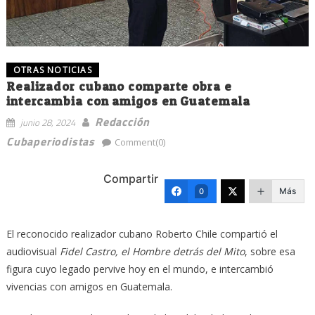
OTRAS NOTICIAS
Realizador cubano comparte obra e
intercambia con amigos en Guatemala
Redacción
junio 28, 2024
Cubaperiodistas
Comment(0)
Compartir
Más
0
El reconocido realizador cubano Roberto Chile compartió el
audiovisual
Fidel Castro, el Hombre detrás del Mito
, sobre esa
figura cuyo legado pervive hoy en el mundo, e intercambió
vivencias con amigos en Guatemala.