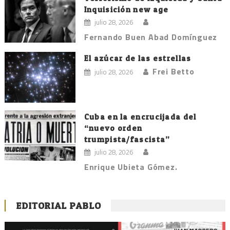
Inquisición new age
julio 28, 2026
Fernando Buen Abad Domínguez
El azúcar de las estrellas
Frei Betto
julio 28, 2026
Cuba en la encrucijada del
“nuevo orden
trumpista/fascista”
julio 28, 2026
Enrique Ubieta Gómez.
EDITORIAL PABLO