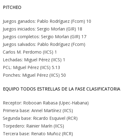
PITCHEO
Juegos ganados: Pablo Rodríguez (Fcom) 10
Juegos iniciados: Sergio Morlan (GIR) 18
Juegos completos: Sergio Morlan (GIR) 17
Juegos salvados: Pablo Rodríguez (Fcom)
Carlos M. Perdomo (IICS) 1
Lechadas: Miguel Pérez (IICS) 1
PCL: Miguel Pérez (IICS) 5.13
Ponches: Miguel Pérez (IICS) 50
EQUIPO TODOS ESTRELLAS DE LA FASE CLASIFICATORIA
Receptor: Robooan Rabasa (Upec-Habana)
Primera base: Annel Martínez (IICS)
Segunda base: Ricardo Esquivel (RCR)
Torpedero: Rainier Marín (IICS)
Tercera base: Renato Muñoz (RCR)