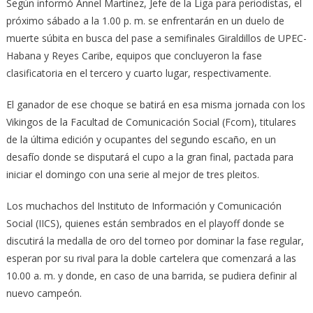
Según informó Annel Martínez, Jefe de la Liga para periodistas, el
próximo sábado a la 1.00 p. m. se enfrentarán en un duelo de
muerte súbita en busca del pase a semifinales Giraldillos de UPEC-
Habana y Reyes Caribe, equipos que concluyeron la fase
clasificatoria en el tercero y cuarto lugar, respectivamente.
El ganador de ese choque se batirá en esa misma jornada con los
Vikingos de la Facultad de Comunicación Social (Fcom), titulares
de la última edición y ocupantes del segundo escaño, en un
desafío donde se disputará el cupo a la gran final, pactada para
iniciar el domingo con una serie al mejor de tres pleitos.
Los muchachos del Instituto de Información y Comunicación
Social (IICS), quienes están sembrados en el playoff donde se
discutirá la medalla de oro del torneo por dominar la fase regular,
esperan por su rival para la doble cartelera que comenzará a las
10.00 a. m. y donde, en caso de una barrida, se pudiera definir al
nuevo campeón.