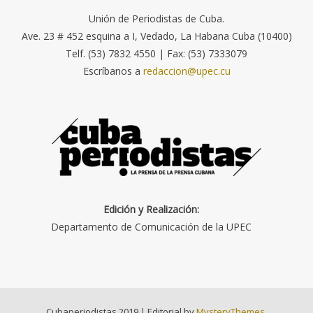
Unión de Periodistas de Cuba.
Ave. 23 # 452 esquina a I, Vedado, La Habana Cuba (10400)
Telf. (53) 7832 4550 | Fax: (53) 7333079
Escríbanos a
redaccion@upec.cu
Edición y Realización:
Departamento de Comunicación de la UPEC
Cubaperiodistas 2019
|
Editorial by
MysteryThemes
.