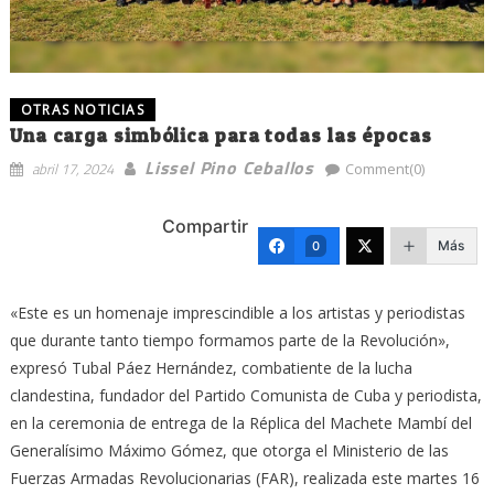
OTRAS NOTICIAS
Una carga simbólica para todas las épocas
Lissel Pino Ceballos
abril 17, 2024
Comment(0)
Compartir
Más
0
«Este es un homenaje imprescindible a los artistas y periodistas
que durante tanto tiempo formamos parte de la Revolución»,
expresó Tubal Páez Hernández, combatiente de la lucha
clandestina, fundador del Partido Comunista de Cuba y periodista,
en la ceremonia de entrega de la Réplica del Machete Mambí del
Generalísimo Máximo Gómez, que otorga el Ministerio de las
Fuerzas Armadas Revolucionarias (FAR), realizada este martes 16