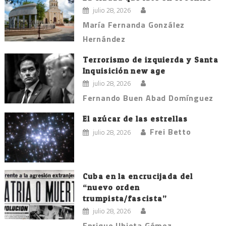
julio 28, 2026
María Fernanda González
Hernández
Terrorismo de izquierda y Santa
Inquisición new age
julio 28, 2026
Fernando Buen Abad Domínguez
El azúcar de las estrellas
Frei Betto
julio 28, 2026
Cuba en la encrucijada del
“nuevo orden
trumpista/fascista”
julio 28, 2026
Enrique Ubieta Gómez.