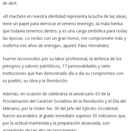
de abril.
«El machete en nuestra identidad representa la lucha de las ideas,
tiene un papel para derrocar el veneno enemigo, la mala hierba
que todavía tenemos dentro, y es una carga simbólica para todas
las épocas. Lo recibo con un gran honor, me compromete más y
reafirma mis años de entrega», apuntó Páez Hernández.
Fueron reconocidos por su labor profesional, la defensa de los
principios y valores patrióticos, 17 personalidades y siete
instituciones que han demostrado día a día su compromiso con
su pueblo, su obra y la Revolución.
Además, en ocasión de celebrarse el aniversario 63 de la
Proclamación del Carácter Socialista de la Revolución y el Día del
Miliciano, por la Orden No. 30 del Jefe del Ejército Occidental,
fueron ascendidos al grado inmediato superior 50 milicianos que,
por la actitud mantenida y la preparación alcanzada, son
acreedores de tan alto reconocimiento.