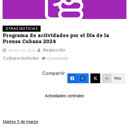
OTRAS NOTICIAS
Programa de actividades por el Día de la
Prensa Cubana 2024
Redacción
febrero 29, 2024
Cubaperiodistas
Comment(0)
Compartir
Más
0
Actividades centrales
Martes 5 de marzo