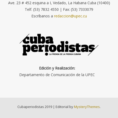
Ave. 23 # 452 esquina a I, Vedado, La Habana Cuba (10400)
Telf. (53) 7832 4550 | Fax: (53) 7333079
Escríbanos a
redaccion@upec.cu
Edición y Realización:
Departamento de Comunicación de la UPEC
Cubaperiodistas 2019
|
Editorial by
MysteryThemes
.