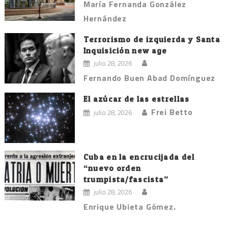
María Fernanda González
Hernández
Terrorismo de izquierda y Santa
Inquisición new age
julio 28, 2026
Fernando Buen Abad Domínguez
El azúcar de las estrellas
Frei Betto
julio 28, 2026
Cuba en la encrucijada del
“nuevo orden
trumpista/fascista”
julio 28, 2026
Enrique Ubieta Gómez.