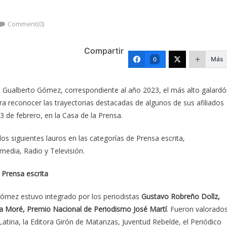
Comment(0)
Compartir
Más
0
 Gualberto Gómez, correspondiente al año 2023, el más alto galard
ra reconocer las trayectorias destacadas de algunos de sus afiliados
 de febrero, en la Casa de la Prensa.
os siguientes lauros en las categorías de Prensa escrita,
edia, Radio y Televisión.
Prensa escrita
Gómez estuvo integrado por los periodistas
Gustavo Robreño Dollz,
a Moré, Premio Nacional de Periodismo José Martí
. Fueron valorado
atina, la Editora Girón de Matanzas, Juventud Rebelde, el Periódico