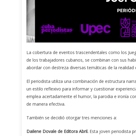
La cobertura de eventos trascendentales como los Jue
de los trabajadores cubanos, se combinan con sus habi
abordar con destreza diversas temáticas de la realida
El periodista utiliza una combinación de estructura narrat
un estilo reflexivo para informar y cuestionar experienc
emplea acertadamente el humor, la parodia e ironía co
de manera efectiva.
También se decidió otorgar tres menciones a:
Dailene Dovale de Editora Abril.
Esta joven periodista 