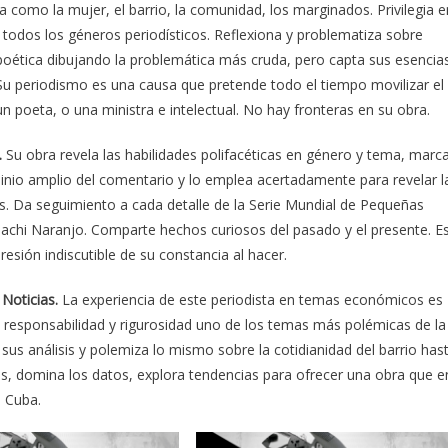
 como la mujer, el barrio, la comunidad, los marginados. Privilegia e
n todos los géneros periodísticos. Reflexiona y problematiza sobre
oética dibujando la problemática más cruda, pero capta sus esencia
. Su periodismo es una causa que pretende todo el tiempo movilizar el
n poeta, o una ministra e intelectual. No hay fronteras en su obra.
.
Su obra revela las habilidades polifacéticas en género y tema, marc
inio amplio del comentario y lo emplea acertadamente para revelar l
ros. Da seguimiento a cada detalle de la Serie Mundial de Pequeñas
achi Naranjo. Comparte hechos curiosos del pasado y el presente. E
esión indiscutible de su constancia al hacer.
 Noticias.
La experiencia de este periodista en temas económicos es
responsabilidad y rigurosidad uno de los temas más polémicas de la
 sus análisis y polemiza lo mismo sobre la cotidianidad del barrio has
s, domina los datos, explora tendencias para ofrecer una obra que e
e Cuba.