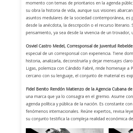
momento con temas de prioritarios en la agenda pública
su obra la historia de vida, aunque sus visiones abarca
asuntos medulares de la sociedad contemporánea, es p
desde la anécdota, la descripción o el recurso literario
pensamiento, ya sea desde la vivencia de un trovador, u
Osviel Castro Medel, Corresponsal de Juventud Rebelde
especial de un corresponsal con experiencia. Tiene dom
historia, analizarla, deconstruirla y dejar mensajes cla
Ligas, polemiza con Cándido Fabré, rinde homenaje a P
cercano con su lenguaje, el conjunto de material es expr
Fidel Benito Rendón Matienzo de la Agencia Cubana de
una marca que ya lo consagra en el gremio. Asume con 
agenda política y pública de la nación. Es constante con
fenómenos internacionales. Reúne expertos, revisa leye
su conjunto testifica la compleja realidad económica d