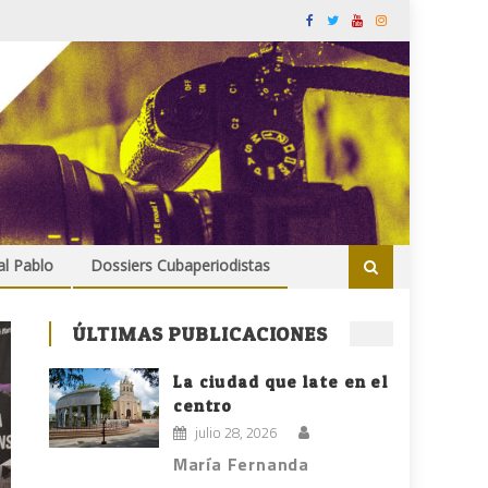
al Pablo
Dossiers Cubaperiodistas
ÚLTIMAS PUBLICACIONES
La ciudad que late en el
centro
julio 28, 2026
María Fernanda