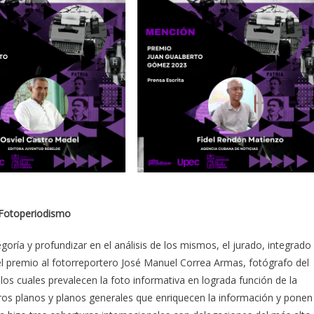
Fotoperiodismo
oría y profundizar en el análisis de los mismos, el jurado, integrado
 el premio al fotorreportero José Manuel Correa Armas, fotógrafo del
los cuales prevalecen la foto informativa en lograda función de la
ros planos y planos generales que enriquecen la información y ponen