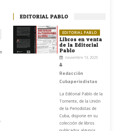
EDITORIAL PABLO
EDITORIAL PABLO
Libros en venta
de la Editorial
Pablo
ón
noviembre 13, 2025
Redacción
Cubaperiodistas
La Editorial Pablo de la
Torriente, de la Unión
de la Periodistas de
Cuba, dispone en su
s
colección de libros
publicados algunos