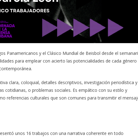
gos Panamericanos y el Clásico Mundial de Beisbol desde el semanar
lidades para emplear con acierto las potencialidades de cada género
d contemporánea.
iva clara, coloquial, detalles descriptivos, investigación periodística y
ias cotidianas, o problemas sociales. Es empático con su estilo y
mo referencias culturales que son comunes para transmitir el mensaj
presentó unos 16 trabajos con una narrativa coherente en todo