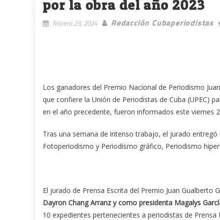
por la obra del año 2023
Redacción Cubaperiodistas
febrero 23, 2024
Los ganadores del Premio Nacional de Periodismo Juan
que confiere la Unión de Periodistas de Cuba (UPEC) pa
en el año precedente, fueron informados este viernes 23
Tras una semana de intenso trabajo, el jurado entregó l
Fotoperiodismo y Periodismo gráfico, Periodismo hiperm
El jurado de Prensa Escrita del Premio Juan Gualberto 
Dayron Chang Arranz y como presidenta Magalys Garcí
10 expedientes pertenecientes a periodistas de Prensa L