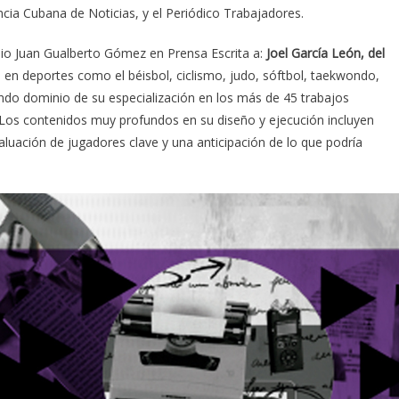
ncia Cubana de Noticias, y el Periódico Trabajadores.
emio Juan Gualberto Gómez en Prensa Escrita a:
Joel García León, del
ta en deportes como el béisbol, ciclismo, judo, sóftbol, taekwondo,
ndo dominio de su especialización en los más de 45 trabajos
Los contenidos muy profundos en su diseño y ejecución incluyen
aluación de jugadores clave y una anticipación de lo que podría