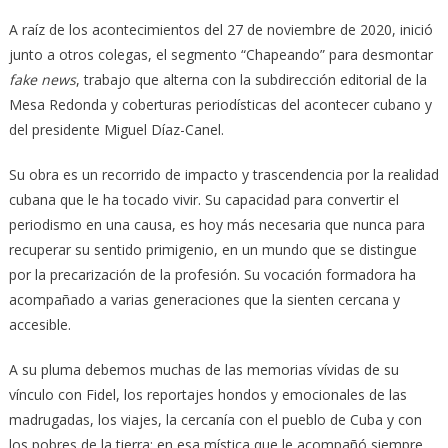
A raíz de los acontecimientos del 27 de noviembre de 2020, inició
junto a otros colegas, el segmento “Chapeando” para desmontar
fake news
, trabajo que alterna con la subdirección editorial de la
Mesa Redonda y coberturas periodísticas del acontecer cubano y
del presidente Miguel Díaz-Canel.
Su obra es un recorrido de impacto y trascendencia por la realidad
cubana que le ha tocado vivir. Su capacidad para convertir el
periodismo en una causa, es hoy más necesaria que nunca para
recuperar su sentido primigenio, en un mundo que se distingue
por la precarización de la profesión. Su vocación formadora ha
acompañado a varias generaciones que la sienten cercana y
accesible.
A su pluma debemos muchas de las memorias vívidas de su
vínculo con Fidel, los reportajes hondos y emocionales de las
madrugadas, los viajes, la cercanía con el pueblo de Cuba y con
los pobres de la tierra; en esa mística que le acompañó siempre.