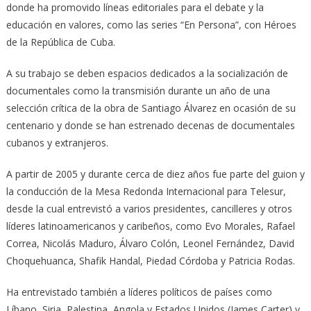
donde ha promovido líneas editoriales para el debate y la
educación en valores, como las series “En Persona”, con Héroes
de la República de Cuba.
A su trabajo se deben espacios dedicados a la socialización de
documentales como la transmisión durante un año de una
selección crítica de la obra de Santiago Álvarez en ocasión de su
centenario y donde se han estrenado decenas de documentales
cubanos y extranjeros.
A partir de 2005 y durante cerca de diez años fue parte del guion y
la conducción de la Mesa Redonda Internacional para Telesur,
desde la cual entrevistó a varios presidentes, cancilleres y otros
líderes latinoamericanos y caribeños, como Evo Morales, Rafael
Correa, Nicolás Maduro, Álvaro Colón, Leonel Fernández, David
Choquehuanca, Shafik Handal, Piedad Córdoba y Patricia Rodas.
Ha entrevistado también a líderes políticos de países como
Líbano, Siria, Palestina, Angola y Estados Unidos (James Carter) y