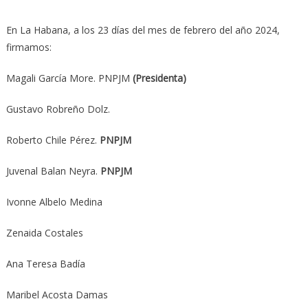
En La Habana, a los 23 días del mes de febrero del año 2024,
firmamos:
Magali García More. PNPJM
(Presidenta)
Gustavo Robreño Dolz.
Roberto Chile Pérez.
PNPJM
Juvenal Balan Neyra.
PNPJM
Ivonne Albelo Medina
Zenaida Costales
Ana Teresa Badía
Maribel Acosta Damas