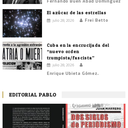
Fernando Buen Abad Domínguez
El azúcar de las estrellas
Frei Betto
julio 28, 2026
Cuba en la encrucijada del
“nuevo orden
trumpista/fascista”
julio 28, 2026
Enrique Ubieta Gómez.
EDITORIAL PABLO