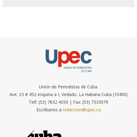
Unión de Periodistas de Cuba.
Ave. 23 # 452 esquina a I, Vedado, La Habana Cuba (10400)
Telf. (53) 7832 4550 | Fax: (53) 7333079
Escríbanos a
redaccion@upec.cu