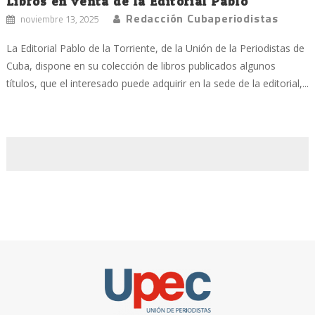
Libros en venta de la Editorial Pablo
Redacción Cubaperiodistas
noviembre 13, 2025
La Editorial Pablo de la Torriente, de la Unión de la Periodistas de
Cuba, dispone en su colección de libros publicados algunos
títulos, que el interesado puede adquirir en la sede de la editorial,...