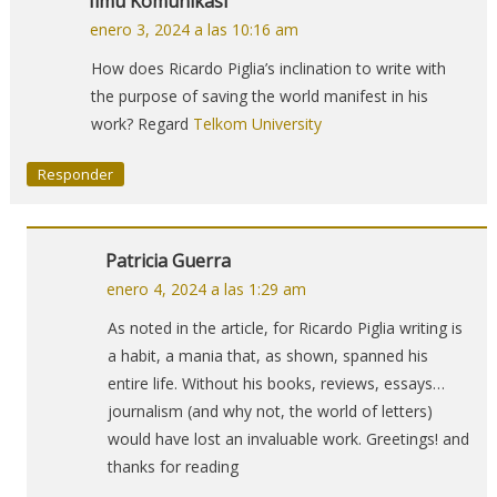
Ilmu Komunikasi
enero 3, 2024 a las 10:16 am
How does Ricardo Piglia’s inclination to write with
the purpose of saving the world manifest in his
work? Regard
Telkom University
Responder
Patricia Guerra
enero 4, 2024 a las 1:29 am
As noted in the article, for Ricardo Piglia writing is
a habit, a mania that, as shown, spanned his
entire life. Without his books, reviews, essays…
journalism (and why not, the world of letters)
would have lost an invaluable work. Greetings! and
thanks for reading