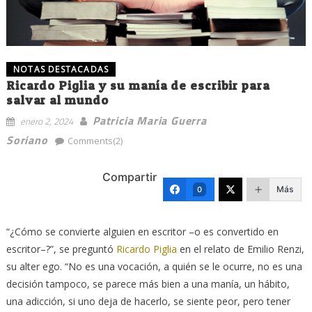
NOTAS DESTACADAS
Ricardo Piglia y su manía de escribir para
salvar al mundo
Patricia Maria Guerra
enero 2, 2024
Soriano
Comments(2)
Compartir
Más
0
“¿Cómo se convierte alguien en escritor –o es convertido en
escritor–?”, se preguntó
Ricardo Piglia
en el relato de Emilio Renzi,
su alter ego. “No es una vocación, a quién se le ocurre, no es una
decisión tampoco, se parece más bien a una manía, un hábito,
una adicción, si uno deja de hacerlo, se siente peor, pero tener