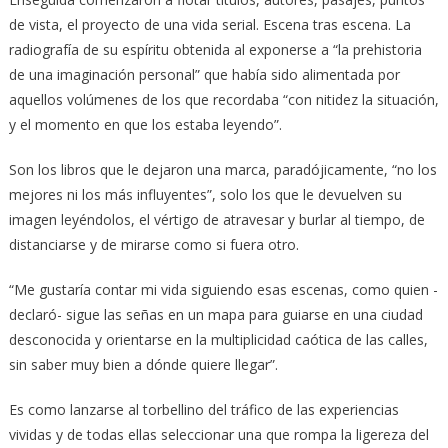
de vista, el proyecto de una vida serial. Escena tras escena. La
radiografía de su espíritu obtenida al exponerse a “la prehistoria
de una imaginación personal” que había sido alimentada por
aquellos volúmenes de los que recordaba “con nitidez la situación,
y el momento en que los estaba leyendo”.
Son los libros que le dejaron una marca, paradójicamente, “no los
mejores ni los más influyentes”, solo los que le devuelven su
imagen leyéndolos, el vértigo de atravesar y burlar al tiempo, de
distanciarse y de mirarse como si fuera otro.
“Me gustaría contar mi vida siguiendo esas escenas, como quien -
declaró- sigue las señas en un mapa para guiarse en una ciudad
desconocida y orientarse en la multiplicidad caótica de las calles,
sin saber muy bien a dónde quiere llegar”.
Es como lanzarse al torbellino del tráfico de las experiencias
vividas y de todas ellas seleccionar una que rompa la ligereza del