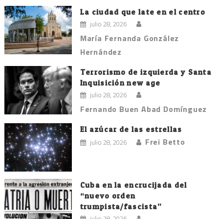
La ciudad que late en el centro
julio 28, 2026
María Fernanda González
Hernández
Terrorismo de izquierda y Santa
Inquisición new age
julio 28, 2026
Fernando Buen Abad Domínguez
El azúcar de las estrellas
Frei Betto
julio 28, 2026
Cuba en la encrucijada del
“nuevo orden
trumpista/fascista”
julio 28, 2026