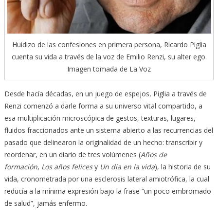
Huidizo de las confesiones en primera persona, Ricardo Piglia
cuenta su vida a través de la voz de Emilio Renzi, su alter ego.
Imagen tomada de La Voz
Desde hacía décadas, en un juego de espejos, Piglia a través de
Renzi comenzó a darle forma a su universo vital compartido, a
esa multiplicación microscópica de gestos, texturas, lugares,
fluidos fraccionados ante un sistema abierto a las recurrencias del
pasado que delinearon la originalidad de un hecho: transcribir y
reordenar, en un diario de tres volúmenes (
Años de
formación
,
Los años felices
y
Un día en la vida
), la historia de su
vida, cronometrada por una esclerosis lateral amiotrófica, la cual
reducía a la mínima expresión bajo la frase “un poco embromado
de salud”, jamás enfermo.