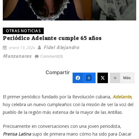
OTRAS NOTICIAS
Periódico Adelante cumple 65 años
Fidel Alejandro
enero 13, 2024
Manzanares
Comment(0)
Compartir
Más
0
El primer periódico fundado por la Revolución cubana,
Adelante
,
hoy celebra un nuevo cumpleaños con la misión de ser la voz del
pueblo de la región más extensa de la mayor de las Antillas.
Precisamente en conversaciones con una joven periodista,
Prensa Latina
supo de primera mano cómo ha sido para Daicar