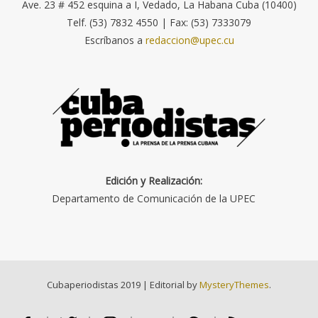
Ave. 23 # 452 esquina a I, Vedado, La Habana Cuba (10400)
Telf. (53) 7832 4550 | Fax: (53) 7333079
Escríbanos a
redaccion@upec.cu
Edición y Realización:
Departamento de Comunicación de la UPEC
Cubaperiodistas 2019
|
Editorial by
MysteryThemes
.