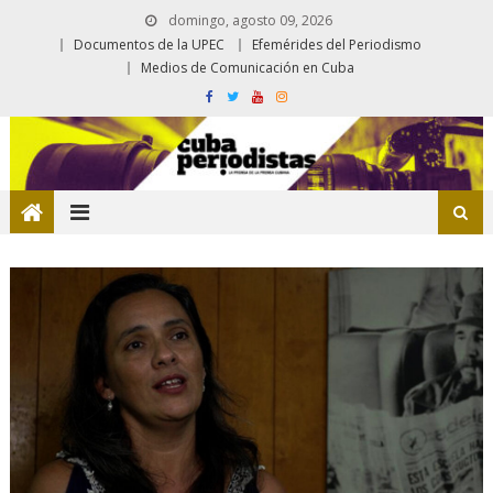
domingo, agosto 09, 2026
Documentos de la UPEC
Efemérides del Periodismo
Medios de Comunicación en Cuba