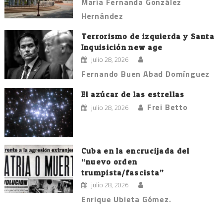
María Fernanda González
Hernández
Terrorismo de izquierda y Santa
Inquisición new age
julio 28, 2026
Fernando Buen Abad Domínguez
El azúcar de las estrellas
Frei Betto
julio 28, 2026
Cuba en la encrucijada del
“nuevo orden
trumpista/fascista”
julio 28, 2026
Enrique Ubieta Gómez.