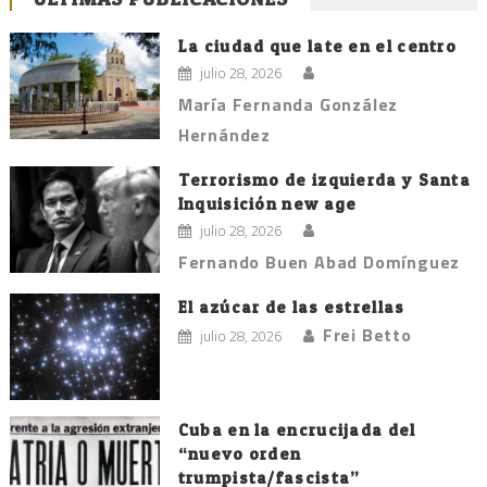
La ciudad que late en el centro
julio 28, 2026
María Fernanda González
Hernández
Terrorismo de izquierda y Santa
Inquisición new age
julio 28, 2026
Fernando Buen Abad Domínguez
El azúcar de las estrellas
Frei Betto
julio 28, 2026
Cuba en la encrucijada del
“nuevo orden
trumpista/fascista”