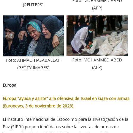
Foto: MOHAMMED ABED
(REUTERS)
(AFP)
Foto: MOHAMMED ABED
Foto: AHMAD HASABALLAH
(AFP)
(GETTY IMAGES)
Europa
Europa “ayuda y asiste” a la ofensiva de Israel en Gaza con armas
(Euronews, 3 de noviembre de 2023)
El Instituto Internacional de Estocolmo para la Investigación de la
Paz (SIPRI) proporcionó datos sobre las ventas de armas de