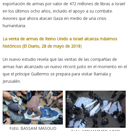
exportación de armas por valor de 472 millones de libras a Israel
en los últimos ocho años, incluido el apoyo a su combate.
Aviones que ahora atacan Gaza en medio de una crisis
humanitaria.
La venta de armas de Reino Unido a Israel alcanza máximos
históricos (El Diario, 28 de mayo de 2018
)
Un nuevo estudio revela que las ventas de las compañías de
armas han alcanzado un nuevo récord justo en el momento en el
que el príncipe Guillermo se prepara para visitar Ramala y
Jerusalén.
Foto: BASSAM MASOUD