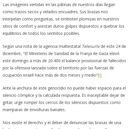
Las imágenes vertidas en las pátinas de nuestros días llegan
como trazos secos y velados encuadres. Sus brazas nos
interpelan como preguntas, se embisten plomizas en nuestros
sitios de confort y asestan duros golpes dispuestos a quebrar los
equilibrios de todos los sentidos posibles.
Según una nota de la agencia multiestatal
Telesurtv
de este 24 de
diciembre, “El Ministerio de Sanidad de la Franja de Gaza elevó
este domingo a más de 20.400 el balance provisional de fallecidos
por la ofensiva lanzada sobre el territorio por las fuerzas de
ocupación israelí hace más de dos meses y medio”
[i]
.
Ante la anchura de este genocidio no puede haber espacio para el
silencio cómplice y la calculada respuesta. Es inaceptable dejar de
gritar; urge romper los cercos de los silencios dispuestos como
mamparas de envolturas banales.
Nos asiste el derecho y el deber de denunciar las brasas de una