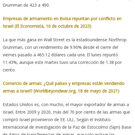
Grumman de 423 a 490.
Empresas de armamento en Bolsa repuntan por conflicto en
Israel (El Economista, 10 de octubre de 2023)
La que más gana en Wall Street es la estadounidense Northrop
Grumman, con un rendimiento de 9.90% desde el cierre del
viernes pasado a 465.12 dólares cada una. El lunes repuntó
11.43%, aunque este martes tuvo una corrección de 1.38 por
ciento.
Comercio de armas: ¿Qué países y empresas están vendiendo
armas a Israel? (Worldbeyondwar.org, 18 de mayo de 2021)
Estados Unidos es, con mucho, el mayor exportador de armas a
Israel. Entre 2009 y 2020, más del 70 por ciento de las armas que
compró Israel provinieron de EE. UU., Según el Instituto
Internacional de Investigación de la Paz de Estocolmo (Sipri) Base
de datos de transferencias de armas, que solo incluye las