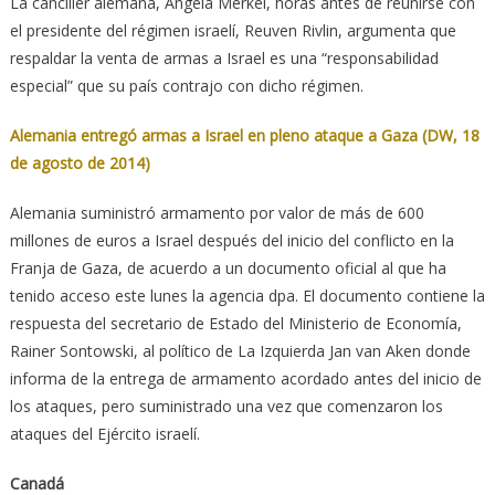
La canciller alemana, Angela Merkel, horas antes de reunirse con
el presidente del régimen israelí, Reuven Rivlin, argumenta que
respaldar la venta de armas a Israel es una “responsabilidad
especial” que su país contrajo con dicho régimen.
Alemania entregó armas a Israel en pleno ataque a Gaza (DW, 18
de agosto de 2014)
Alemania suministró armamento por valor de más de 600
millones de euros a Israel después del inicio del conflicto en la
Franja de Gaza, de acuerdo a un documento oficial al que ha
tenido acceso este lunes la agencia dpa. El documento contiene la
respuesta del secretario de Estado del Ministerio de Economía,
Rainer Sontowski, al político de La Izquierda Jan van Aken donde
informa de la entrega de armamento acordado antes del inicio de
los ataques, pero suministrado una vez que comenzaron los
ataques del Ejército israelí.
Canadá