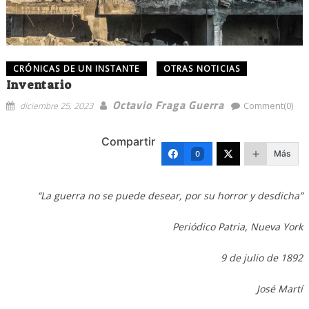
CRÓNICAS DE UN INSTANTE
OTRAS NOTICIAS
Inventario
Octavio Fraga Guerra
diciembre 25, 2023
Comment(0)
Compartir
Más
0
“La guerra no se puede desear, por su horror y desdicha”
Periódico Patria, Nueva York
9 de julio de 1892
José Martí