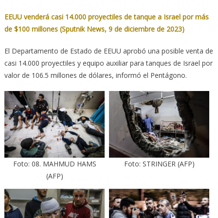
EEUU venderá casi 14.000 proyectiles de tanque a Israel por más
de $100 millones (Sputnik News, 9 de diciembre de 2023)
El Departamento de Estado de EEUU aprobó una posible venta de
casi 14.000 proyectiles y equipo auxiliar para tanques de Israel por
valor de 106.5 millones de dólares, informó el Pentágono.
Foto: 08. MAHMUD HAMS
Foto: STRINGER (AFP)
(AFP)