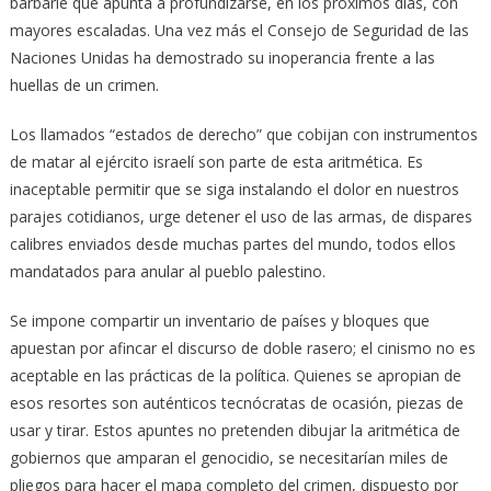
barbarie que apunta a profundizarse, en los próximos días, con
mayores escaladas. Una vez más el Consejo de Seguridad de las
Naciones Unidas ha demostrado su inoperancia frente a las
huellas de un crimen.
Los llamados “estados de derecho” que cobijan con instrumentos
de matar al ejército israelí son parte de esta aritmética. Es
inaceptable permitir que se siga instalando el dolor en nuestros
parajes cotidianos, urge detener el uso de las armas, de dispares
calibres enviados desde muchas partes del mundo, todos ellos
mandatados para anular al pueblo palestino.
Se impone compartir un inventario de países y bloques que
apuestan por afincar el discurso de doble rasero; el cinismo no es
aceptable en las prácticas de la política. Quienes se apropian de
esos resortes son auténticos tecnócratas de ocasión, piezas de
usar y tirar. Estos apuntes no pretenden dibujar la aritmética de
gobiernos que amparan el genocidio, se necesitarían miles de
pliegos para hacer el mapa completo del crimen, dispuesto por