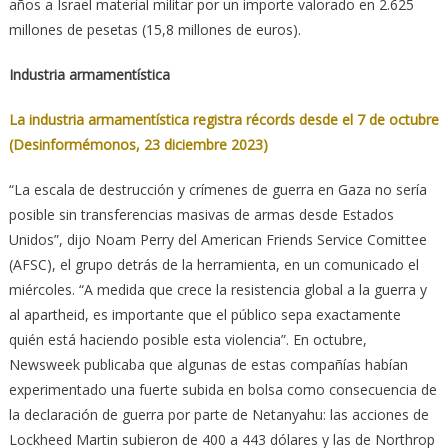
años a Israel material militar por un importe valorado en 2.625
millones de pesetas (15,8 millones de euros).
Industria armamentística
La industria armamentística registra récords desde el 7 de octubre
(Desinformémonos, 23 diciembre 2023)
“La escala de destrucción y crímenes de guerra en Gaza no sería
posible sin transferencias masivas de armas desde Estados
Unidos”, dijo Noam Perry del American Friends Service Comittee
(AFSC), el grupo detrás de la herramienta, en un comunicado el
miércoles. “A medida que crece la resistencia global a la guerra y
al apartheid, es importante que el público sepa exactamente
quién está haciendo posible esta violencia”. En octubre,
Newsweek publicaba que algunas de estas compañías habían
experimentado una fuerte subida en bolsa como consecuencia de
la declaración de guerra por parte de Netanyahu: las acciones de
Lockheed Martin subieron de 400 a 443 dólares y las de Northrop