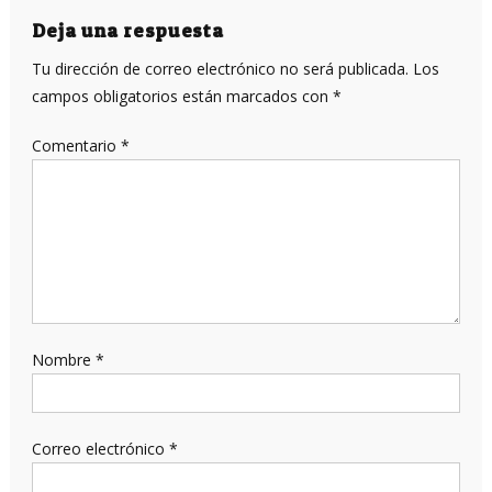
entradas
Deja una respuesta
Tu dirección de correo electrónico no será publicada.
Los
campos obligatorios están marcados con
*
Comentario
*
Nombre
*
Correo electrónico
*