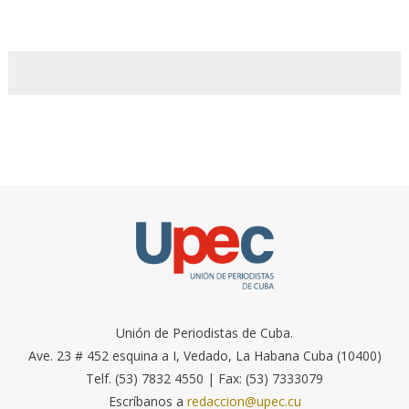
Unión de Periodistas de Cuba.
Ave. 23 # 452 esquina a I, Vedado, La Habana Cuba (10400)
Telf. (53) 7832 4550 | Fax: (53) 7333079
Escríbanos a
redaccion@upec.cu