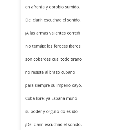
en afrenta y oprobio sumido.
Del clarín escuchad el sonido.
¡A las armas valientes corred!
No temáis; los feroces iberos
son cobardes cual todo tirano
no resiste al brazo cubano
para siempre su imperio cayó.
Cuba libre; ya España murió
su poder y orgullo do es ido
¡Del clarín escuchad el sonido,