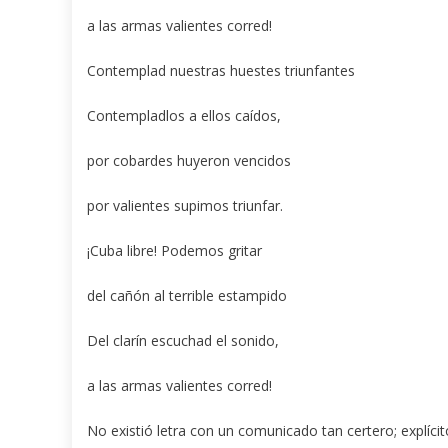
a las armas valientes corred!
Contemplad nuestras huestes triunfantes
Contempladlos a ellos caídos,
por cobardes huyeron vencidos
por valientes supimos triunfar.
¡Cuba libre! Podemos gritar
del cañón al terrible estampido
Del clarín escuchad el sonido,
a las armas valientes corred!
No existió letra con un comunicado tan certero; explícito