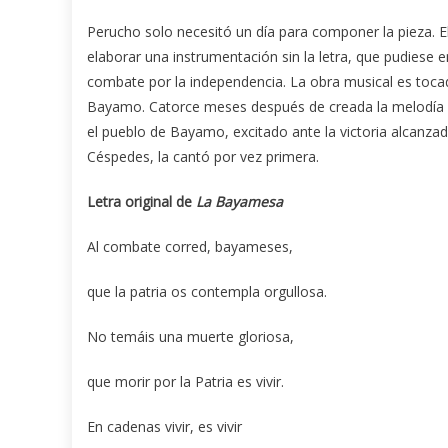
Perucho solo necesitó un día para componer la pieza.
elaborar una instrumentación sin la letra, que pudiese 
combate por la independencia. La obra musical es tocada,
Bayamo. Catorce meses después de creada la melodía de
el pueblo de Bayamo, excitado ante la victoria alcanza
Céspedes, la cantó por vez primera.
Letra original de
La Bayamesa
Al combate corred, bayameses,
que la patria os contempla orgullosa.
No temáis una muerte gloriosa,
que morir por la Patria es vivir.
En cadenas vivir, es vivir