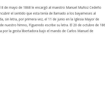
 El 8 de mayo de 1868 le encargó al maestro Manuel Muñoz Cedeño
encubrir el sentido que esta tenía de llamado a los bayameses al
 sin letra, por primera vez, el 11 de junio en la Iglesia Mayor de
 nuestro himno, Figueredo escribe su letra. El 20 de octubre de 18
da por la gesta libertadora bajo el mando de Carlos Manuel de