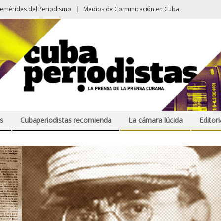
femérides del Periodismo
Medios de Comunicación en Cuba
s
Cubaperiodistas recomienda
La cámara lúcida
Editori