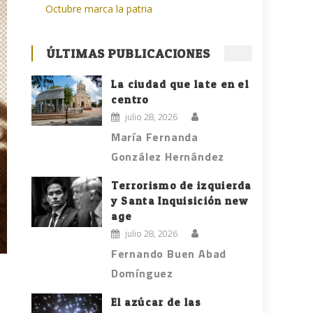
Octubre marca la patria
ÚLTIMAS PUBLICACIONES
La ciudad que late en el
centro
julio 28, 2026
María Fernanda
González Hernández
Terrorismo de izquierda
y Santa Inquisición new
age
julio 28, 2026
Fernando Buen Abad
Domínguez
El azúcar de las