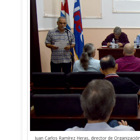
Juan Carlos Ramírez Heras, director de Organización 