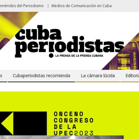
emérides del Periodismo
Medios de Comunicación en Cuba
s
Cubaperiodistas recomienda
La cámara lúcida
Editori