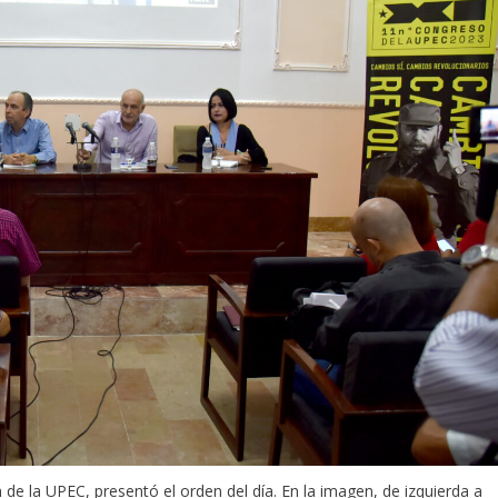
de la UPEC, presentó el orden del día. En la imagen, de izquierda a