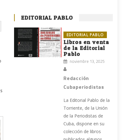
EDITORIAL PABLO
EDITORIAL PABLO
Libros en venta
de la Editorial
Pablo
o
noviembre 13, 2025
Redacción
Cubaperiodistas
os
La Editorial Pablo de la
Torriente, de la Unión
de la Periodistas de
Cuba, dispone en su
colección de libros
publicados algunos