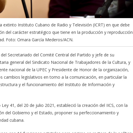
l ya extinto Instituto Cubano de Radio y Televisión (ICRT) en que debe
ón del carácter estratégico que tiene en la producción y reproducción
edad. Foto: Omara García Mederos/ACN.
el Secretariado del Comité Central del Partido y jefe de su
ria general del Sindicato Nacional de Trabajadores de la Cultura, y
ente nacional de la UPEC y Presidente de Honor de la organización,
s cambios legislativos en torno a la comunicación, en particular la
tructura y el funcionamiento del Instituto de Información y
 Ley 41, del 20 de julio 2021, estableció la creación del IICS, con la
ión del Gobierno y el Estado, proponer su perfeccionamiento y
iedad cubana.