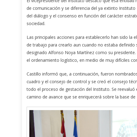
El vicepresidente del Instituto destacó que esa entidad 
de comunicación y se diferencia del ya extinto Institut
del diálogo y el consenso en función del carácter estrat
sociedad.
Las principales acciones para establecerlo han sido l
de trabajo para crearlo aun cuando no estaba definido
designado Alfonso Noya Martínez como su presidente. D
el ordenamiento logístico, en medio de muy difíciles co
Castillo informó que, a continuación, fueron nombrados 
cuadro y el consejo de control y se creó el consejo té
todo el proceso de gestación del Instituto. Se reevaluó 
camino de avance que se enriquecerá sobre la base de s