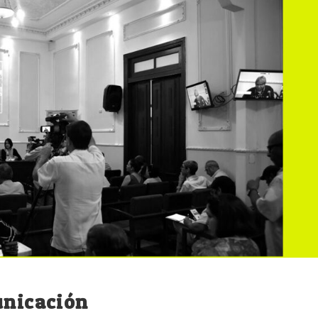
unicación