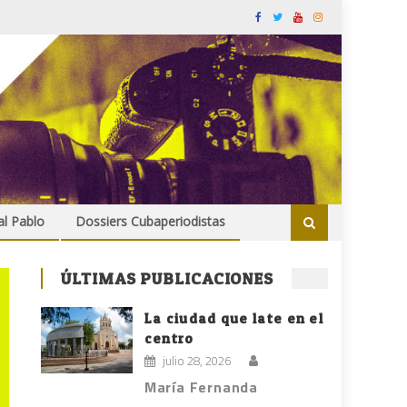
al Pablo
Dossiers Cubaperiodistas
ÚLTIMAS PUBLICACIONES
La ciudad que late en el
centro
julio 28, 2026
María Fernanda