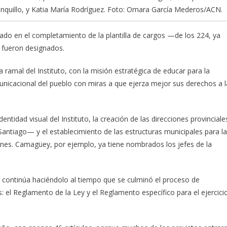
nquillo, y Katia María Rodríguez. Foto: Omara García Mederos/ACN.
jado en el completamiento de la plantilla de cargos —de los 224, ya
 fueron designados.
a ramal del Instituto, con la misión estratégica de educar para la
nicacional del pueblo con miras a que ejerza mejor sus derechos a l
ntidad visual del Instituto, la creación de las direcciones provinciale
 Santiago— y el establecimiento de las estructuras municipales para la
ones. Camagüey, por ejemplo, ya tiene nombrados los jefes de la
 y continúa haciéndolo al tiempo que se culminó el proceso de
 el Reglamento de la Ley y el Reglamento específico para el ejercici