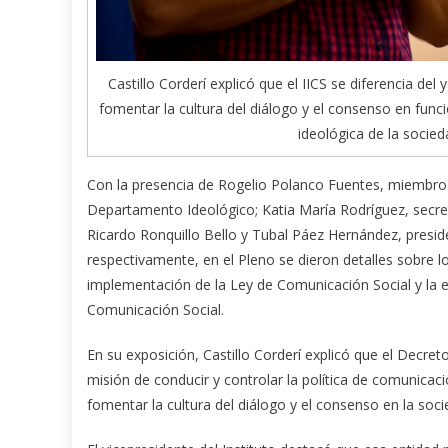
Castillo Corderí explicó que el IICS se diferencia de
fomentar la cultura del diálogo y el consenso en funci
ideológica de la soci
Con la presencia de Rogelio Polanco Fuentes, miembro d
Departamento Ideológico; Katia María Rodríguez, secreta
Ricardo Ronquillo Bello y Tubal Páez Hernández, presid
respectivamente, en el Pleno se dieron detalles sobre lo
implementación de la Ley de Comunicación Social y la es
Comunicación Social.
En su exposición, Castillo Corderí explicó que el Decreto
misión de conducir y controlar la política de comunicac
fomentar la cultura del diálogo y el consenso en la soc