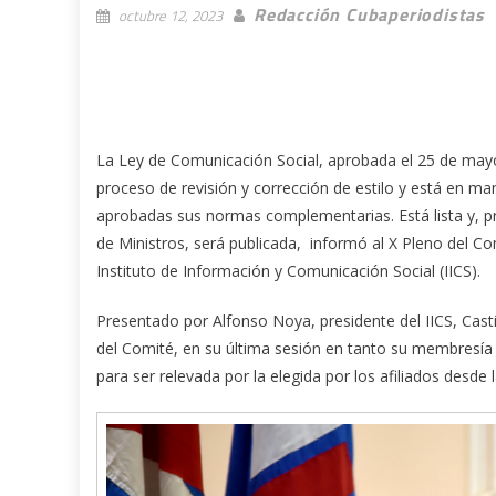
Redacción Cubaperiodistas
octubre 12, 2023
La Ley de Comunicación Social, aprobada el 25 de mayo
proceso de revisión y corrección de estilo y está en ma
aprobadas sus normas complementarias. Está lista y,
de Ministros, será publicada, informó al X Pleno del Co
Instituto de Información y Comunicación Social (IICS).
Presentado por Alfonso Noya, presidente del IICS, Cast
del Comité, en su última sesión en tanto su membresía 
para ser relevada por la elegida por los afiliados desde