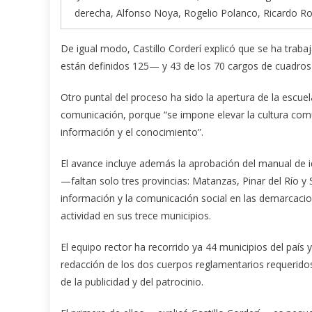
derecha, Alfonso Noya, Rogelio Polanco, Ricardo Ro
De igual modo, Castillo Corderí explicó que se ha traba
están definidos 125— y 43 de los 70 cargos de cuadros
Otro puntal del proceso ha sido la apertura de la escuel
comunicación, porque “se impone elevar la cultura comu
información y el conocimiento”.
El avance incluye además la aprobación del manual de ide
—faltan solo tres provincias: Matanzas, Pinar del Río y
información y la comunicación social en las demarcaci
actividad en sus trece municipios.
El equipo rector ha recorrido ya 44 municipios del país
redacción de los dos cuerpos reglamentarios requeridos:
de la publicidad y del patrocinio.