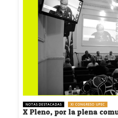
NOTAS DESTACADAS
XI CONGRESO UPEC
X Pleno, por la plena com