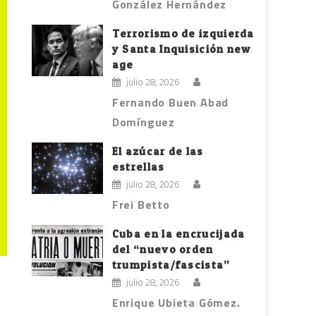
González Hernández
Terrorismo de izquierda
y Santa Inquisición new
age
julio 28, 2026
Fernando Buen Abad
Domínguez
El azúcar de las
estrellas
julio 28, 2026
Frei Betto
Cuba en la encrucijada
del “nuevo orden
trumpista/fascista”
julio 28, 2026
Enrique Ubieta Gómez.