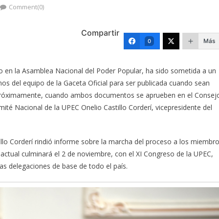
Comment(0)
Compartir
Más
0
 en la Asamblea Nacional del Poder Popular, ha sido sometida a un
nos del equipo de la Gaceta Oficial para ser publicada cuando sean
 próximamente, cuando ambos documentos se aprueben en el Consej
mité Nacional de la UPEC Onelio Castillo Corderí, vicepresidente del
illo Corderí rindió informe sobre la marcha del proceso a los miembr
actual culminará el 2 de noviembre, con el XI Congreso de la UPEC,
 las delegaciones de base de todo el país.