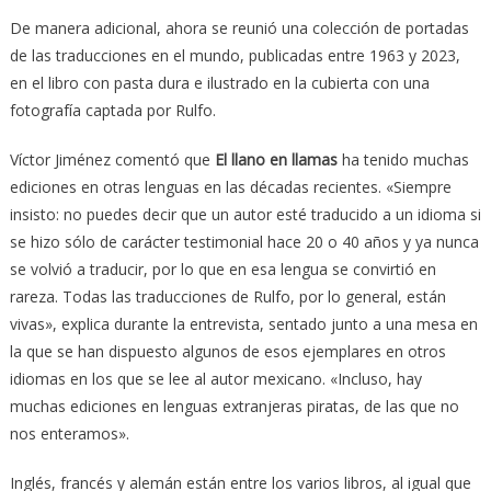
De manera adicional, ahora se reunió una colección de portadas
de las traducciones en el mundo, publicadas entre 1963 y 2023,
en el libro con pasta dura e ilustrado en la cubierta con una
fotografía captada por Rulfo.
Víctor Jiménez comentó que
El llano en llamas
ha tenido muchas
ediciones en otras lenguas en las décadas recientes. «Siempre
insisto: no puedes decir que un autor esté traducido a un idioma si
se hizo sólo de carácter testimonial hace 20 o 40 años y ya nunca
se volvió a traducir, por lo que en esa lengua se convirtió en
rareza. Todas las traducciones de Rulfo, por lo general, están
vivas», explica durante la entrevista, sentado junto a una mesa en
la que se han dispuesto algunos de esos ejemplares en otros
idiomas en los que se lee al autor mexicano. «Incluso, hay
muchas ediciones en lenguas extranjeras piratas, de las que no
nos enteramos».
Inglés, francés y alemán están entre los varios libros, al igual que