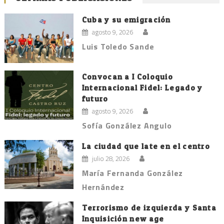
Cuba y su emigración
agosto 9, 2026
Luis Toledo Sande
Convocan a I Coloquio
Internacional Fidel: Legado y
futuro
agosto 9, 2026
Sofía González Angulo
La ciudad que late en el centro
julio 28, 2026
María Fernanda González
Hernández
Terrorismo de izquierda y Santa
Inquisición new age