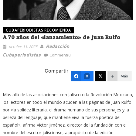
CUBAPERIODISTAS RECOMIENDA
A 70 años del «lanzamiento» de Juan Rulfo
Redacción
octubre 11, 2023
Cubaperiodistas
Comment(0)
Compartir
Más
0
Más allá de las asociaciones con Jalisco o la Revolución Mexicana,
los lectores en todo el mundo acuden a las páginas de Juan Rulfo
por «la solidez literaria, el drama humano de sus personajes y la
belleza del lenguaje, que mantiene viva la fuerza poética del
español», afirma Víctor Jiménez, director de la fundación con el
nombre del escritor jalisciense, a propósito de la edición