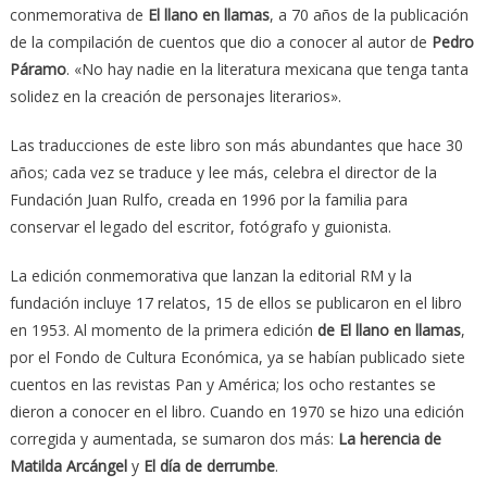
conmemorativa de
El llano en llamas
, a 70 años de la publicación
de la compilación de cuentos que dio a conocer al autor de
Pedro
Páramo
. «No hay nadie en la literatura mexicana que tenga tanta
solidez en la creación de personajes literarios».
Las traducciones de este libro son más abundantes que hace 30
años; cada vez se traduce y lee más, celebra el director de la
Fundación Juan Rulfo, creada en 1996 por la familia para
conservar el legado del escritor, fotógrafo y guionista.
La edición conmemorativa que lanzan la editorial RM y la
fundación incluye 17 relatos, 15 de ellos se publicaron en el libro
en 1953. Al momento de la primera edición
de El llano en llamas
,
por el Fondo de Cultura Económica, ya se habían publicado siete
cuentos en las revistas Pan y América; los ocho restantes se
dieron a conocer en el libro. Cuando en 1970 se hizo una edición
corregida y aumentada, se sumaron dos más:
La herencia de
Matilda Arcángel
y
El día de derrumbe
.