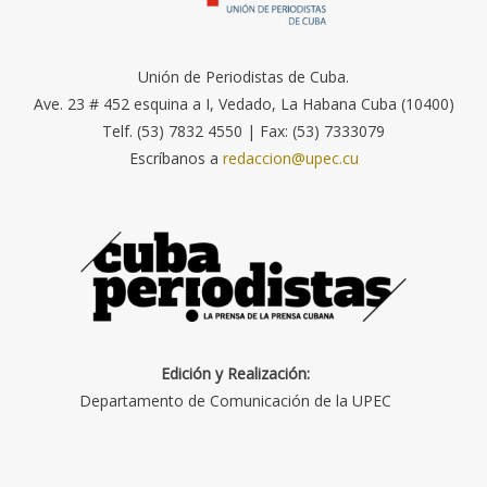
Unión de Periodistas de Cuba.
Ave. 23 # 452 esquina a I, Vedado, La Habana Cuba (10400)
Telf. (53) 7832 4550 | Fax: (53) 7333079
Escríbanos a
redaccion@upec.cu
Edición y Realización:
Departamento de Comunicación de la UPEC