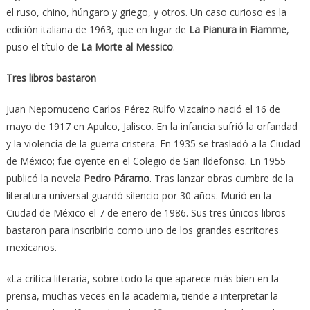
el ruso, chino, húngaro y griego, y otros. Un caso curioso es la
edición italiana de 1963, que en lugar de
La Pianura in Fiamme
,
puso el título de
La Morte al Messico
.
Tres libros bastaron
Juan Nepomuceno Carlos Pérez Rulfo Vizcaíno nació el 16 de
mayo de 1917 en Apulco, Jalisco. En la infancia sufrió la orfandad
y la violencia de la guerra cristera. En 1935 se trasladó a la Ciudad
de México; fue oyente en el Colegio de San Ildefonso. En 1955
publicó la novela
Pedro Páramo
. Tras lanzar obras cumbre de la
literatura universal guardó silencio por 30 años. Murió en la
Ciudad de México el 7 de enero de 1986. Sus tres únicos libros
bastaron para inscribirlo como uno de los grandes escritores
mexicanos.
«La crítica literaria, sobre todo la que aparece más bien en la
prensa, muchas veces en la academia, tiende a interpretar la