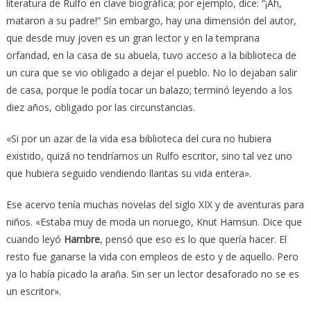
literatura de Rulfo en clave biográfica; por ejemplo, dice: “¡Ah,
mataron a su padre!” Sin embargo, hay una dimensión del autor,
que desde muy joven es un gran lector y en la temprana
orfandad, en la casa de su abuela, tuvo acceso a la biblioteca de
un cura que se vio obligado a dejar el pueblo. No lo dejaban salir
de casa, porque le podía tocar un balazo; terminó leyendo a los
diez años, obligado por las circunstancias.
«Si por un azar de la vida esa biblioteca del cura no hubiera
existido, quizá no tendríamos un Rulfo escritor, sino tal vez uno
que hubiera seguido vendiendo llantas su vida entera».
Ese acervo tenía muchas novelas del siglo XIX y de aventuras para
niños. «Estaba muy de moda un noruego, Knut Hamsun. Dice que
cuando leyó
Hambre
, pensó que eso es lo que quería hacer. El
resto fue ganarse la vida con empleos de esto y de aquello. Pero
ya lo había picado la araña. Sin ser un lector desaforado no se es
un escritor».