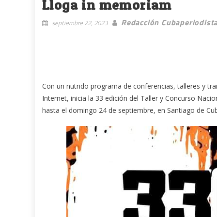
Lloga in memoriam
Redacción Cubaperiodist
septiembre 22, 2023
Con un nutrido programa de conferencias, talleres y tra
Internet, inicia la 33 edición del Taller y Concurso Naci
hasta el domingo 24 de septiembre, en Santiago de Cu