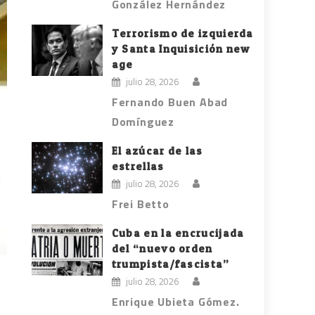
González Hernández
Terrorismo de izquierda
y Santa Inquisición new
age
julio 28, 2026
Fernando Buen Abad
Domínguez
El azúcar de las
estrellas
julio 28, 2026
Frei Betto
Cuba en la encrucijada
del “nuevo orden
trumpista/fascista”
julio 28, 2026
Enrique Ubieta Gómez.