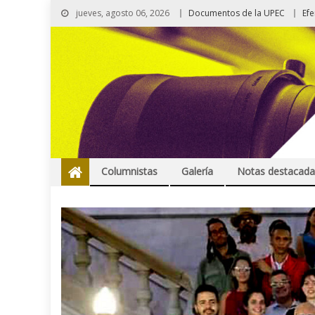
jueves, agosto 06, 2026
Documentos de la UPEC
Ef
Columnistas
Galería
Notas destacada