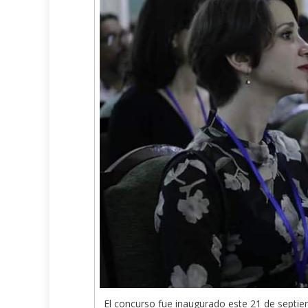
El concurso fue inaugurado este 21 de septiem