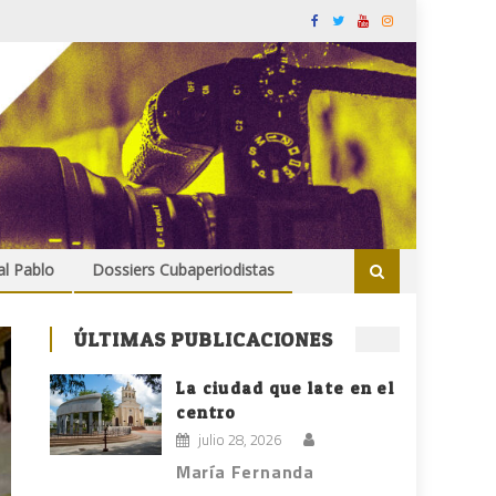
al Pablo
Dossiers Cubaperiodistas
ÚLTIMAS PUBLICACIONES
La ciudad que late en el
centro
julio 28, 2026
María Fernanda