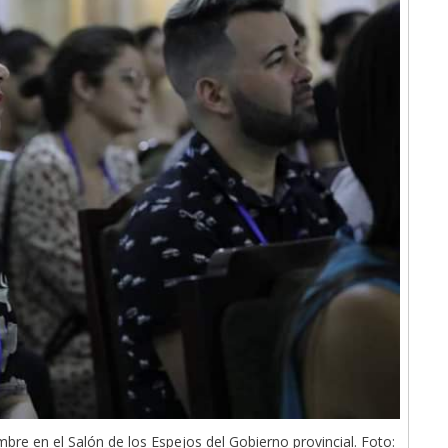
bre en el Salón de los Espejos del Gobierno provincial. Foto: