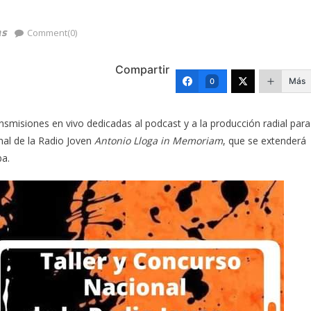
as
Comment(0)
Compartir
Más
0
nsmisiones en vivo dedicadas al podcast y a la producción radial para
onal de la Radio Joven
Antonio Lloga in Memoriam
, que se extenderá
ba.