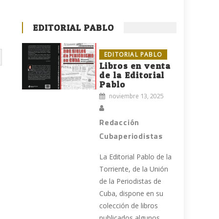
EDITORIAL PABLO
EDITORIAL PABLO
Libros en venta
de la Editorial
Pablo
noviembre 13, 2025
Redacción
Cubaperiodistas
La Editorial Pablo de la
Torriente, de la Unión
de la Periodistas de
Cuba, dispone en su
colección de libros
publicados algunos