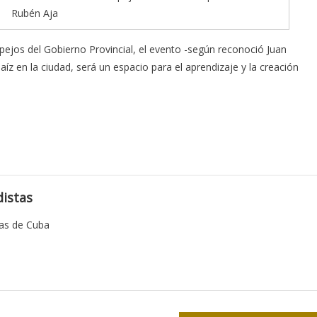
Rubén Aja
pejos del Gobierno Provincial, el evento -según reconoció Juan
íz en la ciudad, será un espacio para el aprendizaje y la creación
istas
tas de Cuba