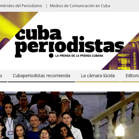
emérides del Periodismo
Medios de Comunicación en Cuba
s
Cubaperiodistas recomienda
La cámara lúcida
Editori