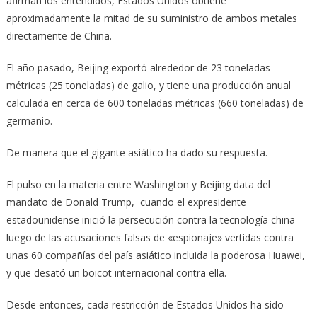
afirman los entendidos, Estados Unidos obtiene
aproximadamente la mitad de su suministro de ambos metales
directamente de China.
El año pasado, Beijing exportó alrededor de 23 toneladas
métricas (25 toneladas) de galio, y tiene una producción anual
calculada en cerca de 600 toneladas métricas (660 toneladas) de
germanio.
De manera que el gigante asiático ha dado su respuesta.
El pulso en la materia entre Washington y Beijing data del
mandato de Donald Trump, cuando el expresidente
estadounidense inició la persecución contra la tecnología china
luego de las acusaciones falsas de «espionaje» vertidas contra
unas 60 compañías del país asiático incluida la poderosa Huawei,
y que desató un boicot internacional contra ella.
Desde entonces, cada restricción de Estados Unidos ha sido