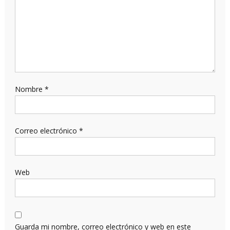
Nombre
*
Correo electrónico
*
Web
Guarda mi nombre, correo electrónico y web en este