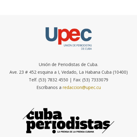
Unión de Periodistas de Cuba.
Ave. 23 # 452 esquina a I, Vedado, La Habana Cuba (10400)
Telf. (53) 7832 4550 | Fax: (53) 7333079
Escríbanos a
redaccion@upec.cu