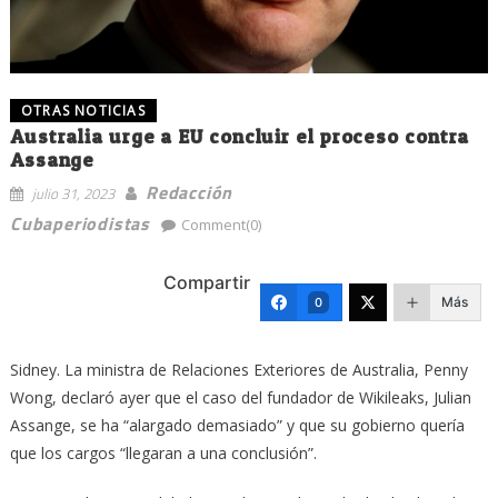
OTRAS NOTICIAS
Australia urge a EU concluir el proceso contra
Assange
Redacción
julio 31, 2023
Cubaperiodistas
Comment(0)
Compartir
Más
0
Sidney. La ministra de Relaciones Exteriores de Australia, Penny
Wong, declaró ayer que el caso del fundador de Wikileaks, Julian
Assange, se ha “alargado demasiado” y que su gobierno quería
que los cargos “llegaran a una conclusión”.