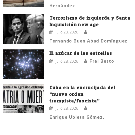
Hernández
Terrorismo de izquierda y Santa
Inquisición new age
julio 28, 2026
Fernando Buen Abad Domínguez
El azúcar de las estrellas
Frei Betto
julio 28, 2026
Cuba en la encrucijada del
“nuevo orden
trumpista/fascista”
julio 28, 2026
Enrique Ubieta Gómez.