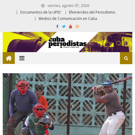
viernes, agosto 07, 2026
Documentos de la UPEC
Efemérides del Periodismo
Medios de Comunicación en Cuba