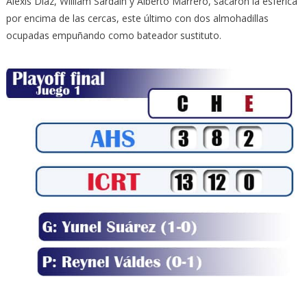
Alexis Díaz, William Sardain y Alberto Marrero, sacaron la esférica
por encima de las cercas, este último con dos almohadillas
ocupadas empuñando como bateador sustituto.