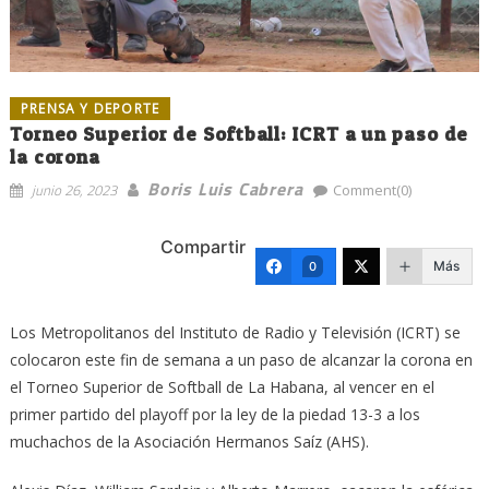
PRENSA Y DEPORTE
Torneo Superior de Softball: ICRT a un paso de
la corona
Boris Luis Cabrera
junio 26, 2023
Comment(0)
Compartir
Más
0
Los Metropolitanos del Instituto de Radio y Televisión (ICRT) se
colocaron este fin de semana a un paso de alcanzar la corona en
el Torneo Superior de Softball de La Habana, al vencer en el
primer partido del playoff por la ley de la piedad 13-3 a los
muchachos de la Asociación Hermanos Saíz (AHS).