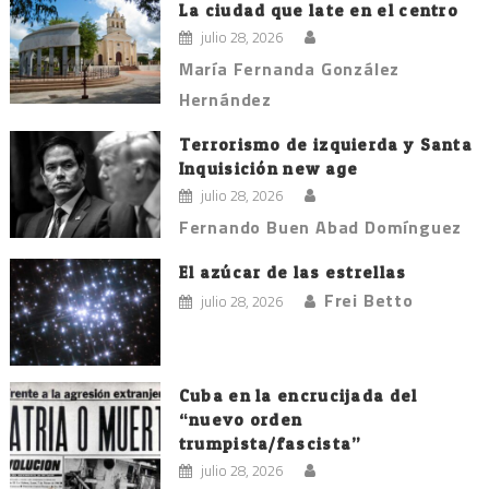
La ciudad que late en el centro
julio 28, 2026
María Fernanda González
Hernández
Terrorismo de izquierda y Santa
Inquisición new age
julio 28, 2026
Fernando Buen Abad Domínguez
El azúcar de las estrellas
Frei Betto
julio 28, 2026
Cuba en la encrucijada del
“nuevo orden
trumpista/fascista”
julio 28, 2026