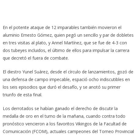
En el potente ataque de 12 imparables también movieron el
aluminio Ernesto Gómez, quien pegó un sencillo y par de dobletes
en tres visitas al plato, y Annel Martínez, que se fue de 4-3 con
dos tubeyes incluidos, el último de ellos para impulsar la carrera
que decretó el fuera de combate.
El diestro Yunel Suárez, desde el círculo de lanzamientos, gozó de
una defensa de campo impecable, espació ocho indiscutibles en
los seis episodios que duró el desafío, y se anotó su primer
triunfo de esta final.
Los derrotados se habían ganado el derecho de discutir la
medalla de oro en el turno de la mañana, cuando contra todo
pronóstico vencieron a los favoritos Vikingos de la Facultad de
Comunicación (FCOM), actuales campeones del Torneo Provincial