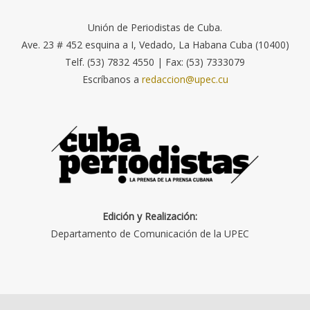
Unión de Periodistas de Cuba.
Ave. 23 # 452 esquina a I, Vedado, La Habana Cuba (10400)
Telf. (53) 7832 4550 | Fax: (53) 7333079
Escríbanos a
redaccion@upec.cu
Edición y Realización:
Departamento de Comunicación de la UPEC