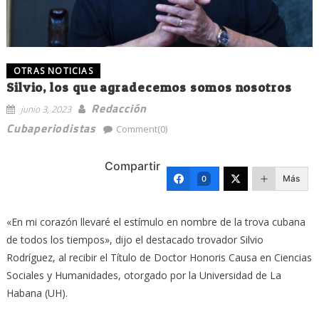
OTRAS NOTICIAS
Silvio, los que agradecemos somos nosotros
Redacción
junio 3, 2023
Cubaperiodistas
Comment(0)
Compartir
Más
0
«En mi corazón llevaré el estímulo en nombre de la trova cubana
de todos los tiempos», dijo el destacado trovador Silvio
Rodríguez, al recibir el Título de Doctor Honoris Causa en Ciencias
Sociales y Humanidades, otorgado por la Universidad de La
Habana (UH).