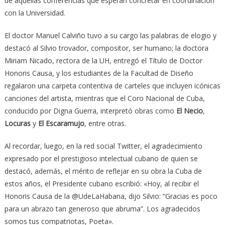
de aquellas conferencias que esperan concretar en coordinación
con la Universidad.
El doctor Manuel Calviño tuvo a su cargo las palabras de elogio y
destacó al Silvio trovador, compositor, ser humano; la doctora
Miriam Nicado, rectora de la UH, entregó el Título de Doctor
Honoris Causa, y los estudiantes de la Facultad de Diseño
regalaron una carpeta contentiva de carteles que incluyen icónicas
canciones del artista, mientras que el Coro Nacional de Cuba,
conducido por Digna Guerra, interpretó obras como
El Necio
,
Locuras
y
El Escaramujo
, entre otras.
Al recordar, luego, en la red social Twitter, el agradecimiento
expresado por el prestigioso intelectual cubano de quien se
destacó, además, el mérito de reflejar en su obra la Cuba de
estos años, el Presidente cubano escribió: «Hoy, al recibir el
Honoris Causa de la @UdeLaHabana, dijo Silvio: “Gracias es poco
para un abrazo tan generoso que abruma”. Los agradecidos
somos tus compatriotas, Poeta».