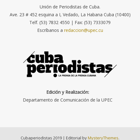
Unión de Periodistas de Cuba.
Ave. 23 # 452 esquina a I, Vedado, La Habana Cuba (10400)
Telf. (53) 7832 4550 | Fax: (53) 7333079
Escríbanos a
redaccion@upec.cu
Edición y Realización:
Departamento de Comunicación de la UPEC
Cubaperiodistas 2019
|
Editorial by
MysteryThemes
.