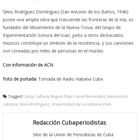
Silvio Rodríguez Domínguez (San Antonio de los Baños, 1946)
posee una amplia obra que trasciende las fronteras de la Isla, es
fundador del Movimiento de la Nueva Trova, del Grupo de
Experimentación Sonora del Icaic; junto a otros destacados
músicos constituye un símbolo de la resistencia, y sus canciones
son coreadas por miles de personas en el mundo.
Con información de ACN
Foto de portada:
Tomada de Radio Habana Cuba
Tagged
Cuba
,
Cultura
,
Miguel Díaz-Canel Bermúdez
,
Revolución
cubana
,
Silvio Rodríguez
,
Universidad de La Habana (UH)
Redacción Cubaperiodistas
Sitio de la Unión de Periodistas de Cuba