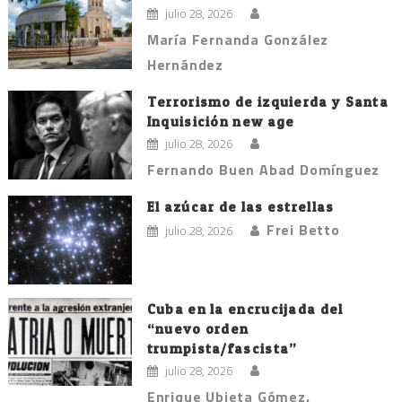
julio 28, 2026
María Fernanda González
Hernández
Terrorismo de izquierda y Santa
Inquisición new age
julio 28, 2026
Fernando Buen Abad Domínguez
El azúcar de las estrellas
Frei Betto
julio 28, 2026
Cuba en la encrucijada del
“nuevo orden
trumpista/fascista”
julio 28, 2026
Enrique Ubieta Gómez.