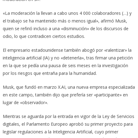
«La moderación la llevan a cabo unos 4 000 colaboradores (…) y
el trabajo se ha mantenido más o menos igual», afirmó Musk,
quien se refirió incluso a una «disminución» de los discursos de
odio, lo que contradicen ciertos estudios.
El empresario estadounidense también abogó por «ralentizar» la
inteligencia artificial (IA) y no «detenerla», tras firmar una petición
en la que se pedía una pausa de seis meses en la investigación
por los riesgos que entraña para la humanidad.
Musk, que fundó en marzo X.AI, una nueva empresa especializada
en este campo, también dijo que prefería ser «participante» en
lugar de «observador».
Mientras se aguarda por la entrada en vigor de la Ley de Servicios
digitales, el Parlamento Europeo aprobó su primer proyecto para
legislar regulaciones a la Inteligencia Artificial, cuyo primer