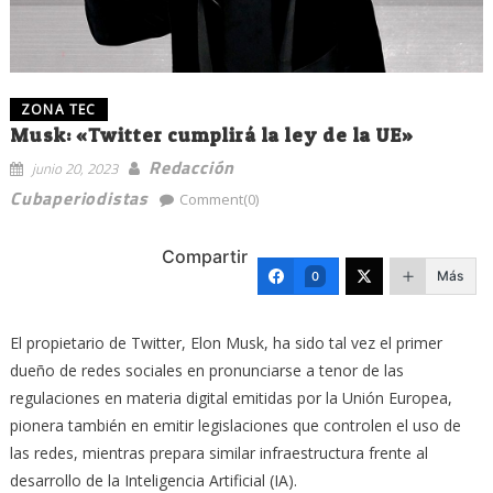
ZONA TEC
Musk: «Twitter cumplirá la ley de la UE»
Redacción
junio 20, 2023
Cubaperiodistas
Comment(0)
Compartir
Más
0
El propietario de Twitter, Elon Musk, ha sido tal vez el primer
dueño de redes sociales en pronunciarse a tenor de las
regulaciones en materia digital emitidas por la Unión Europea,
pionera también en emitir legislaciones que controlen el uso de
las redes, mientras prepara similar infraestructura frente al
desarrollo de la Inteligencia Artificial (IA).