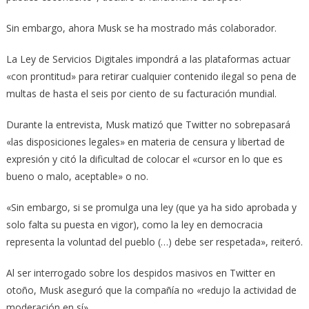
Sin embargo, ahora Musk se ha mostrado más colaborador.
La Ley de Servicios Digitales impondrá a las plataformas actuar
«con prontitud» para retirar cualquier contenido ilegal so pena de
multas de hasta el seis por ciento de su facturación mundial.
Durante la entrevista, Musk matizó que Twitter no sobrepasará
«las disposiciones legales» en materia de censura y libertad de
expresión y citó la dificultad de colocar el «cursor en lo que es
bueno o malo, aceptable» o no.
«Sin embargo, si se promulga una ley (que ya ha sido aprobada y
solo falta su puesta en vigor), como la ley en democracia
representa la voluntad del pueblo (…) debe ser respetada», reiteró.
Al ser interrogado sobre los despidos masivos en Twitter en
otoño, Musk aseguró que la compañía no «redujo la actividad de
moderación en sí».