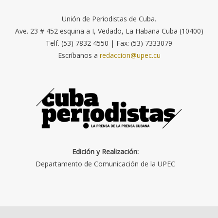
Unión de Periodistas de Cuba.
Ave. 23 # 452 esquina a I, Vedado, La Habana Cuba (10400)
Telf. (53) 7832 4550 | Fax: (53) 7333079
Escríbanos a
redaccion@upec.cu
Edición y Realización:
Departamento de Comunicación de la UPEC