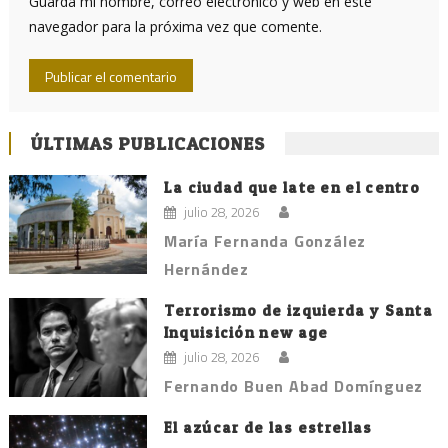
Guarda mi nombre, correo electrónico y web en este
navegador para la próxima vez que comente.
ÚLTIMAS PUBLICACIONES
La ciudad que late en el centro
julio 28, 2026
María Fernanda González
Hernández
Terrorismo de izquierda y Santa
Inquisición new age
julio 28, 2026
Fernando Buen Abad Domínguez
El azúcar de las estrellas