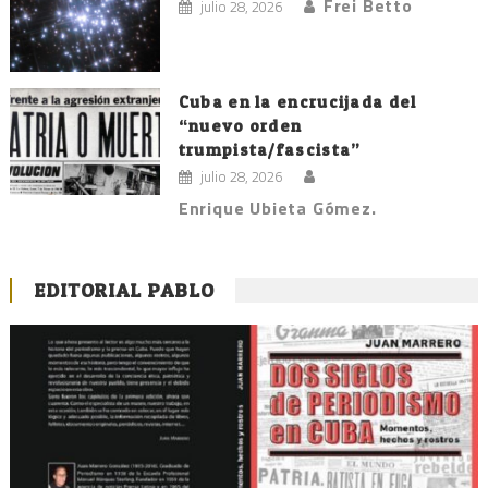
Frei Betto
julio 28, 2026
Cuba en la encrucijada del
“nuevo orden
trumpista/fascista”
julio 28, 2026
Enrique Ubieta Gómez.
EDITORIAL PABLO