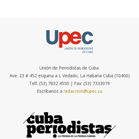
Unión de Periodistas de Cuba.
Ave. 23 # 452 esquina a I, Vedado, La Habana Cuba (10400)
Telf. (53) 7832 4550 | Fax: (53) 7333079
Escríbanos a
redaccion@upec.cu